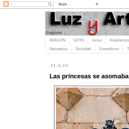
ARAGÓN
GOYA
Aviso
Arquitectur
Naturaleza
Sociedad
Surrealismo
T
21.4.20
Las princesas se asomaba