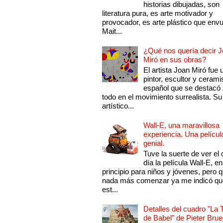
historias dibujadas, son
literatura pura, es arte motivador y
provocador, es arte plástico que env
Mait...
¿Qué nos quería decir 
Miró en sus obras?
El artista Joan Miró fue 
pintor, escultor y cerami
español que se destacó
todo en el movimiento surrealista. Su 
artístico...
Wall-E, una maravillosa
experiencia. Una películ
genial.
Tuve la suerte de ver el 
día la película Wall-E, en
principio para niños y jóvenes, pero 
nada más comenzar ya me indicó qu
est...
Detalles del cuadro "La 
de Babel" de Pieter Brue