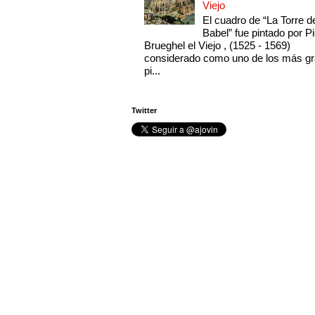
Viejo
El cuadro de “La Torre d
Babel” fue pintado por Pi
Brueghel el Viejo , (1525 - 1569)
considerado como uno de los más g
pi...
Twitter