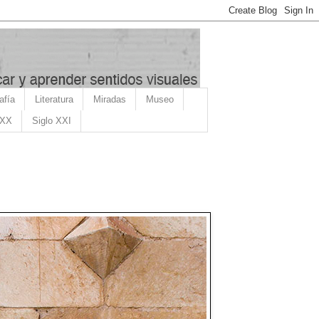
afía
Literatura
Miradas
Museo
 XX
Siglo XXI