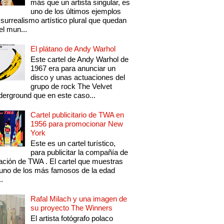
más que un artista singular, es
uno de los últimos ejemplos
 surrealismo artístico plural que quedan
el mun...
El plátano de Andy Warhol
Este cartel de Andy Warhol de
1967 era para anunciar un
disco y unas actuaciones del
grupo de rock The Velvet
erground que en este caso...
Cartel publicitario de TWA en
1956 para promocionar New
York
Este es un cartel turístico,
para publicitar la compañía de
ación de TWA . El cartel que muestras
uno de los más famosos de la edad
..
Rafal Milach y una imagen de
su proyecto The Winners
El artista fotógrafo polaco