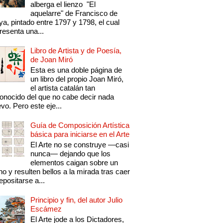
alberga el lienzo "El
aquelarre" de Francisco de
a, pintado entre 1797 y 1798, el cual
resenta una...
Libro de Artista y de Poesía,
de Joan Miró
Esta es una doble página de
un libro del propio Joan Miró,
el artista catalán tan
onocido del que no cabe decir nada
vo. Pero este eje...
Guía de Composición Artística
básica para iniciarse en el Arte
El Arte no se construye —casi
nunca— dejando que los
elementos caigan sobre un
no y resulten bellos a la mirada tras caer
epositarse a...
Principio y fin, del autor Julio
Escámez
El Arte jode a los Dictadores,