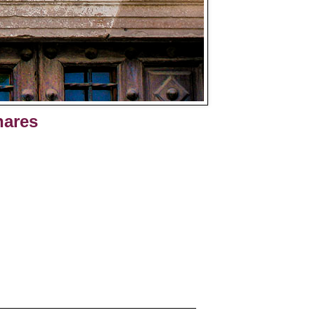
nares