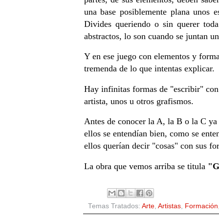
una base posiblemente plana unos es
Divides queriendo o sin querer toda
abstractos, lo son cuando se juntan u
Y en ese juego con elementos y forma
tremenda de lo que intentas explicar.
Hay infinitas formas de "escribir" con
artista, unos u otros grafismos.
Antes de conocer la A, la B o la C ya 
ellos se entendían bien, como se ente
ellos querían decir "cosas" con sus f
La obra que vemos arriba se titula
"G
Temas Tratados:
Arte
,
Artistas
,
Formación