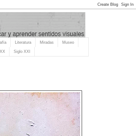
afía
Literatura
Miradas
Museo
 XX
Siglo XXI