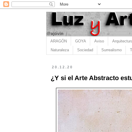
ARAGÓN
GOYA
Aviso
Arquitectur
Naturaleza
Sociedad
Surrealismo
T
20.12.20
¿Y si el Arte Abstracto es