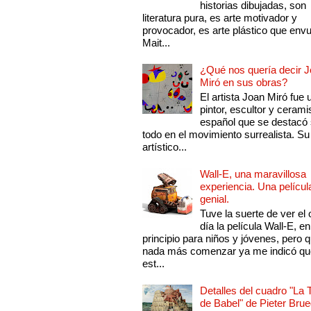
historias dibujadas, son
literatura pura, es arte motivador y
provocador, es arte plástico que env
Mait...
¿Qué nos quería decir 
Miró en sus obras?
El artista Joan Miró fue 
pintor, escultor y cerami
español que se destacó
todo en el movimiento surrealista. Su 
artístico...
Wall-E, una maravillosa
experiencia. Una películ
genial.
Tuve la suerte de ver el 
día la película Wall-E, en
principio para niños y jóvenes, pero 
nada más comenzar ya me indicó qu
est...
Detalles del cuadro "La 
de Babel" de Pieter Brue