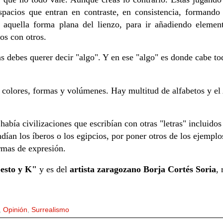
pacios que entran en contraste, en consistencia, formando
 aquella forma plana del lienzo, para ir añadiendo elemen
nos con otros.
s debes querer decir "algo". Y en ese "algo" es donde cabe t
 colores, formas y volúmenes. Hay multitud de alfabetos y el 
había civilizaciones que escribían con otras "letras" incluidos
ndían los íberos o los egipcios, por poner otros de los ejempl
ormas de expresión.
esto y K"
y es del
artista zaragozano Borja Cortés Soria
, 
,
Opinión
,
Surrealismo