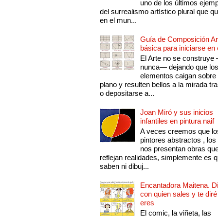
uno de los últimos ejem
del surrealismo artístico plural que 
en el mun...
Guía de Composición Art
básica para iniciarse en 
El Arte no se construye
nunca— dejando que lo
elementos caigan sobre
plano y resulten bellos a la mirada tr
o depositarse a...
Joan Miró y sus inicios
infantiles en pintura naif
A veces creemos que lo
pintores abstractos , los
nos presentan obras qu
reflejan realidades, simplemente es 
saben ni dibuj...
Encantadora Maitena. 
con quien sales y te diré
eres
El comic, la viñeta, las