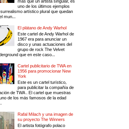
más que un artista singular, es
uno de los últimos ejemplos
 surrealismo artístico plural que quedan
el mun...
El plátano de Andy Warhol
Este cartel de Andy Warhol de
1967 era para anunciar un
disco y unas actuaciones del
grupo de rock The Velvet
erground que en este caso...
Cartel publicitario de TWA en
1956 para promocionar New
York
Este es un cartel turístico,
para publicitar la compañía de
ación de TWA . El cartel que muestras
uno de los más famosos de la edad
..
Rafal Milach y una imagen de
su proyecto The Winners
El artista fotógrafo polaco