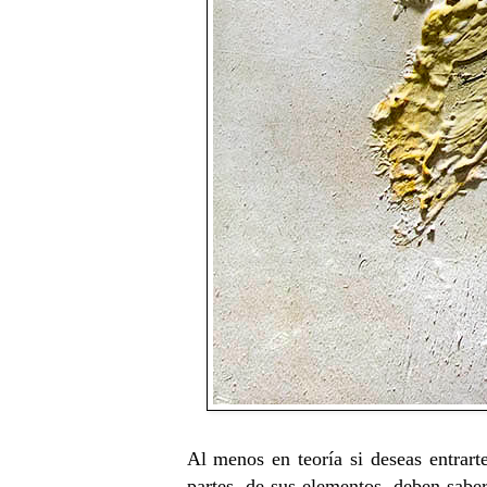
Al menos en teoría si deseas entrarte
partes, de sus elementos, deben saber