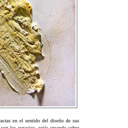
ractas en el sentido del diseño de sus
 con los espacios, estás creando sobre