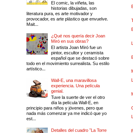
El comic, la viñeta, las
historias dibujadas, son
literatura pura, es arte motivador y
provocador, es arte plástico que envuelve.
Mait...
¿Qué nos quería decir Joan
Miró en sus obras?
El artista Joan Miró fue un
pintor, escultor y ceramista
español que se destacó sobre
todo en el movimiento surrealista. Su estilo
artístico...
Wall-E, una maravillosa
experiencia. Una película
genial.
Tuve la suerte de ver el otro
día la película Wall-E, en
principio para niños y jóvenes, pero que
nada más comenzar ya me indicó que yo
est...
Detalles del cuadro "La Torre