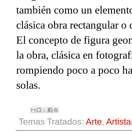
también como un elemento 
clásica obra rectangular o
El concepto de figura geo
la obra, clásica en fotograf
rompiendo poco a poco hac
solas.
Temas Tratados:
Arte
,
Artista