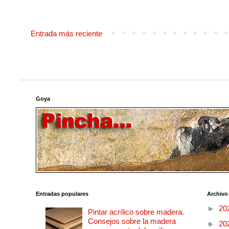
Entrada más reciente
Goya
Entradas populares
Archivo
►
20
Pintar acrílico sobre madera.
Consejos sobre la madera
►
20