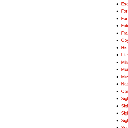
Esc
For
Fo
Fot
Fra
Go
His
Lit
Mir
Mur
Mu
Nat
Opi
Sig
Sig
Sig
Sig
Soc