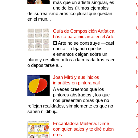
más que un artista singular, es
uno de los últimos ejemplos
del surrealismo artístico plural que quedan
en el mun...
Guía de Composición Artística
básica para iniciarse en el Arte
El Arte no se construye —casi
nunca— dejando que los
elementos caigan sobre un
plano y resulten bellos a la mirada tras caer
o depositarse a...
Joan Miró y sus inicios
infantiles en pintura naif
A veces creemos que los
pintores abstractos , los que
nos presentan obras que no
reflejan realidades, simplemente es que no
saben ni dibuj...
Encantadora Maitena. Dime
con quien sales y te diré quien
eres