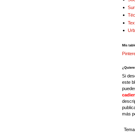
Sur
Téc
Tex
Urb
Mis tabl
Pinter
¿Quiere
Si des
este b
puedes
cadie
descri
public
más p
Tema 