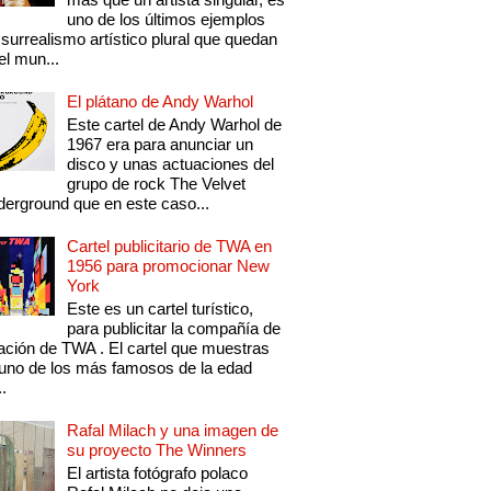
uno de los últimos ejemplos
 surrealismo artístico plural que quedan
el mun...
El plátano de Andy Warhol
Este cartel de Andy Warhol de
1967 era para anunciar un
disco y unas actuaciones del
grupo de rock The Velvet
erground que en este caso...
Cartel publicitario de TWA en
1956 para promocionar New
York
Este es un cartel turístico,
para publicitar la compañía de
ación de TWA . El cartel que muestras
uno de los más famosos de la edad
..
Rafal Milach y una imagen de
su proyecto The Winners
El artista fotógrafo polaco