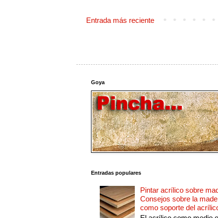
Entrada más reciente
Goya
Entradas populares
Pintar acrílico sobre ma
Consejos sobre la made
como soporte del acrílic
El acrílico como medio 