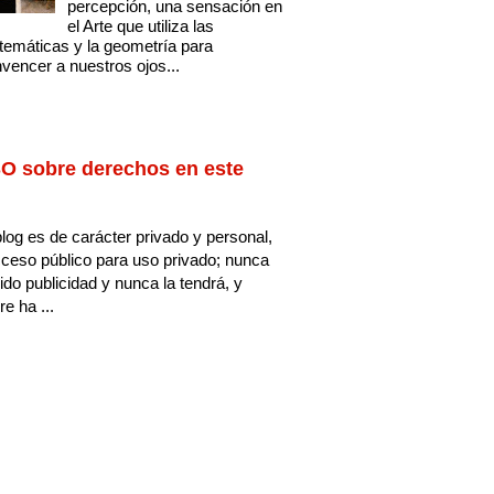
percepción, una sensación en
el Arte que utiliza las
emáticas y la geometría para
vencer a nuestros ojos...
O sobre derechos en este
log es de carácter privado y personal,
ceso público para uso privado; nunca
ido publicidad y nunca la tendrá, y
e ha ...