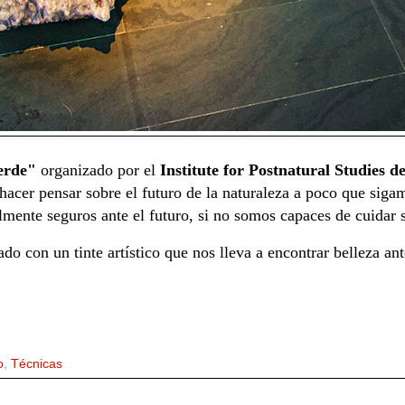
erde"
organizado por el
Institute for Postnatural Studies 
hacer pensar sobre el futuro de la naturaleza a poco que sig
lmente seguros ante el futuro, si no somos capaces de cuidar 
o con un tinte artístico que nos lleva a encontrar belleza ante
o
,
Técnicas