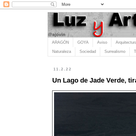
ARAGÓN
GOYA
Aviso
Arquitectur
Naturaleza
Sociedad
Surrealismo
T
11.2.22
Un Lago de Jade Verde, tira