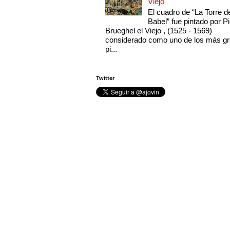
Viejo
El cuadro de “La Torre d
Babel” fue pintado por Pi
Brueghel el Viejo , (1525 - 1569)
considerado como uno de los más g
pi...
Twitter