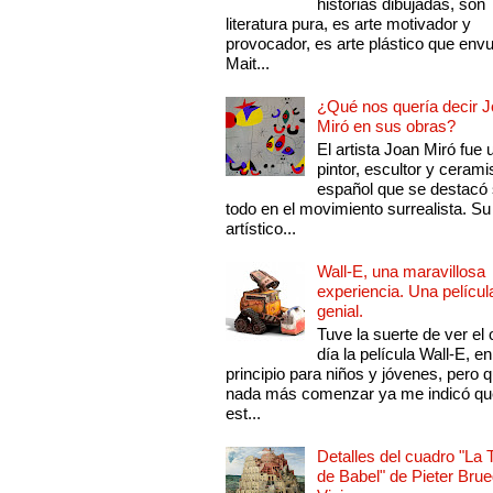
historias dibujadas, son
literatura pura, es arte motivador y
provocador, es arte plástico que env
Mait...
¿Qué nos quería decir 
Miró en sus obras?
El artista Joan Miró fue 
pintor, escultor y cerami
español que se destacó
todo en el movimiento surrealista. Su 
artístico...
Wall-E, una maravillosa
experiencia. Una películ
genial.
Tuve la suerte de ver el 
día la película Wall-E, en
principio para niños y jóvenes, pero 
nada más comenzar ya me indicó qu
est...
Detalles del cuadro "La 
de Babel" de Pieter Brue