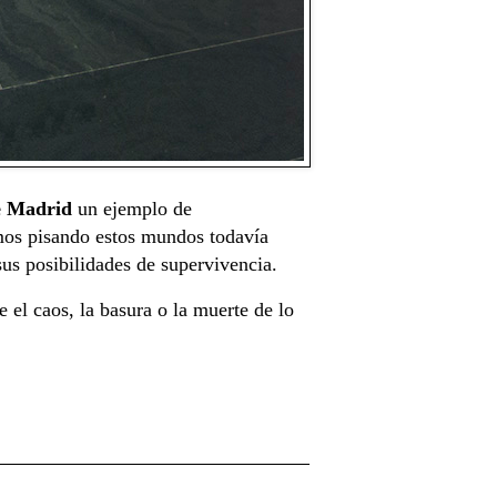
de Madrid
un ejemplo de
amos pisando estos mundos todavía
sus posibilidades de supervivencia.
 el caos, la basura o la muerte de lo