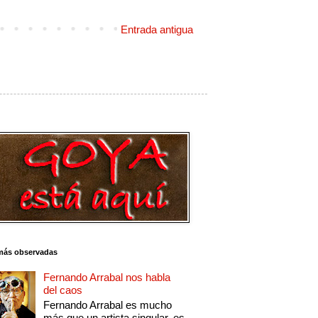
Entrada antigua
más observadas
Fernando Arrabal nos habla
del caos
Fernando Arrabal es mucho
más que un artista singular, es