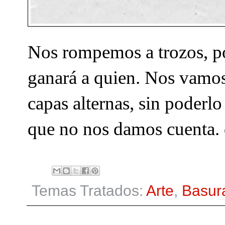
Nos rompemos a trozos, por
ganará a quien. Nos vamos 
capas alternas, sin poder
que no nos damos cuenta.
Temas Tratados:
Arte
,
Basur