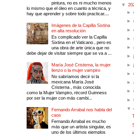
pintura, no es ni mucho menos
▼
20
lo mismo que el óleo en cuanto a técnica, y
►
hay que aprender y sobre todo practicar....
►
Imágenes de la Capilla Sixtina
►
en alta resolución
Es complicado ver la Capilla
►
Sixtina en el Vaticano , pero es
►
una obra de arte única que no
debe dejar de visitar siempre que se va a ...
►
María José Cristerna, la mujer
►
lienzo o la mujer vampiro
►
No sabríamos decir si la
mexicana María José
►
Cristerna , más conocida
►
como la Mujer Vampiro, récord Guinness
por ser la mujer con más cambi...
►
▼
Fernando Arrabal nos habla del
caos
Fernando Arrabal es mucho
más que un artista singular, es
uno de los últimos ejemplos