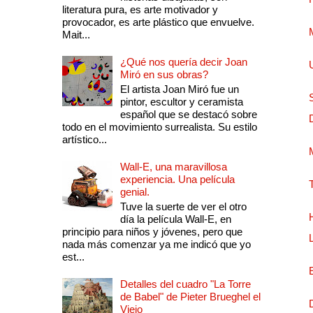
literatura pura, es arte motivador y
provocador, es arte plástico que envuelve.
Mait...
¿Qué nos quería decir Joan
Miró en sus obras?
El artista Joan Miró fue un
pintor, escultor y ceramista
español que se destacó sobre
todo en el movimiento surrealista. Su estilo
artístico...
Wall-E, una maravillosa
experiencia. Una película
genial.
Tuve la suerte de ver el otro
día la película Wall-E, en
principio para niños y jóvenes, pero que
nada más comenzar ya me indicó que yo
est...
Detalles del cuadro "La Torre
de Babel" de Pieter Brueghel el
Viejo