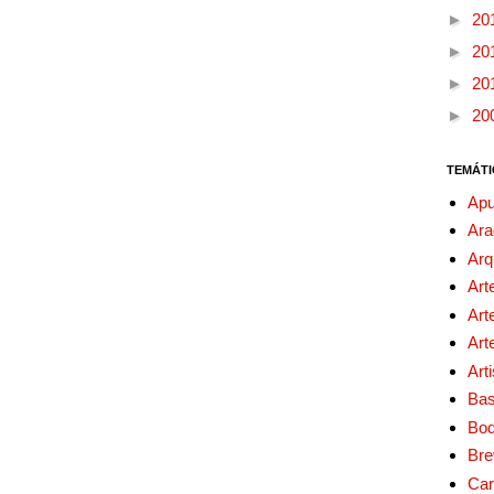
►
20
►
20
►
20
►
20
TEMÁTI
Apu
Ara
Arq
Art
Art
Art
Art
Bas
Bo
Bre
Car