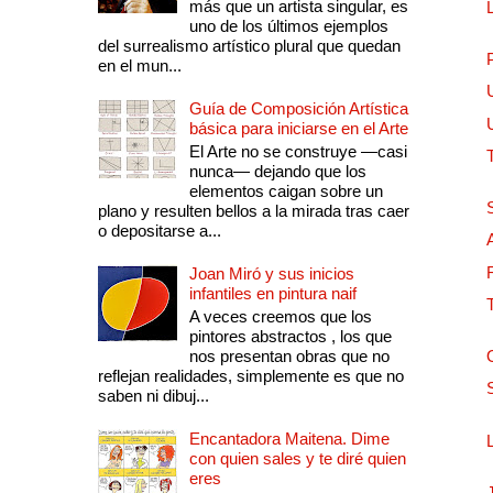
más que un artista singular, es
uno de los últimos ejemplos
del surrealismo artístico plural que quedan
en el mun...
Guía de Composición Artística
básica para iniciarse en el Arte
El Arte no se construye —casi
nunca— dejando que los
elementos caigan sobre un
plano y resulten bellos a la mirada tras caer
o depositarse a...
Joan Miró y sus inicios
infantiles en pintura naif
A veces creemos que los
pintores abstractos , los que
nos presentan obras que no
reflejan realidades, simplemente es que no
saben ni dibuj...
Encantadora Maitena. Dime
con quien sales y te diré quien
eres