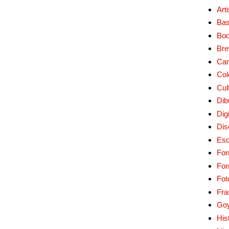
Art
Bas
Bo
Bre
Car
Col
Cul
Dib
Digi
Dis
Esc
For
Fo
Fot
Fra
Go
His