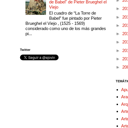
►
20
de Babel" de Pieter Brueghel el
Viejo
►
20
El cuadro de “La Torre de
►
20
Babel” fue pintado por Pieter
Brueghel el Viejo , (1525 - 1569)
►
20
considerado como uno de los más grandes
pi...
►
20
►
20
Twitter
►
20
►
20
►
20
TEMÁTI
Apu
Ara
Arq
Art
Art
Art