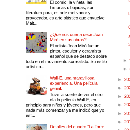
El comic, la viñeta, las
historias dibujadas, son
literatura pura, es arte motivador y
provocador, es arte plástico que envuelve.
Mait...
¿Qué nos quería decir Joan
Miró en sus obras?
El artista Joan Miró fue un
pintor, escultor y ceramista
español que se destacó sobre
►
todo en el movimiento surrealista. Su estilo
artístico...
►
Wall-E, una maravillosa
►
20
experiencia. Una película
►
20
genial.
Tuve la suerte de ver el otro
►
20
día la película Wall-E, en
►
20
principio para niños y jóvenes, pero que
nada más comenzar ya me indicó que yo
►
20
est...
►
20
Detalles del cuadro "La Torre