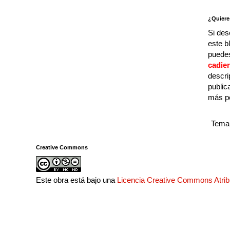
¿Quiere
Si des
este b
puedes
cadie
descri
public
más p
Tema 
Creative Commons
Este obra está bajo una
Licencia Creative Commons Atri