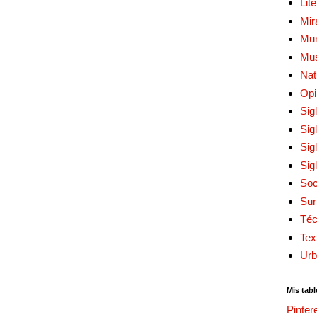
Lit
Mir
Mur
Mu
Nat
Opi
Sig
Sig
Sig
Sig
Soc
Sur
Téc
Tex
Urb
Mis tabl
Pinter