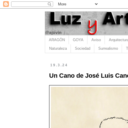
ARAGÓN
GOYA
Aviso
Arquitectur
Naturaleza
Sociedad
Surrealismo
T
19.3.24
Un Cano de José Luis Can