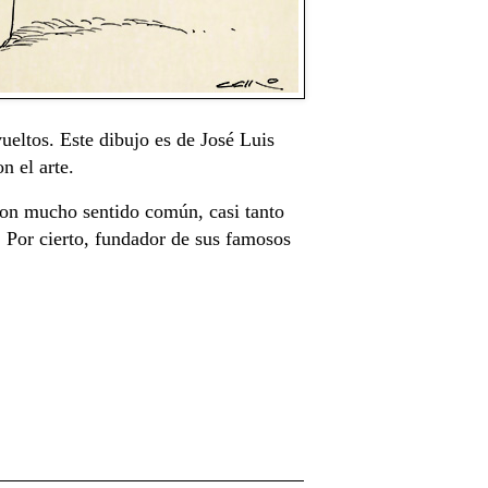
eltos. Este dibujo es de José Luis
n el arte.
con mucho sentido común, casi tanto
Por cierto, fundador de sus famosos