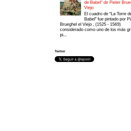
de Babel" de Pieter Brue
Viejo
El cuadro de “La Torre d
Babel” fue pintado por Pi
Brueghel el Viejo , (1525 - 1569)
considerado como uno de los más g
pi...
Twitter