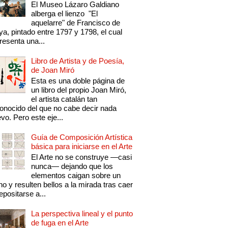
El Museo Lázaro Galdiano
alberga el lienzo "El
aquelarre" de Francisco de
a, pintado entre 1797 y 1798, el cual
resenta una...
Libro de Artista y de Poesía,
de Joan Miró
Esta es una doble página de
un libro del propio Joan Miró,
el artista catalán tan
onocido del que no cabe decir nada
vo. Pero este eje...
Guía de Composición Artística
básica para iniciarse en el Arte
El Arte no se construye —casi
nunca— dejando que los
elementos caigan sobre un
no y resulten bellos a la mirada tras caer
epositarse a...
La perspectiva lineal y el punto
de fuga en el Arte