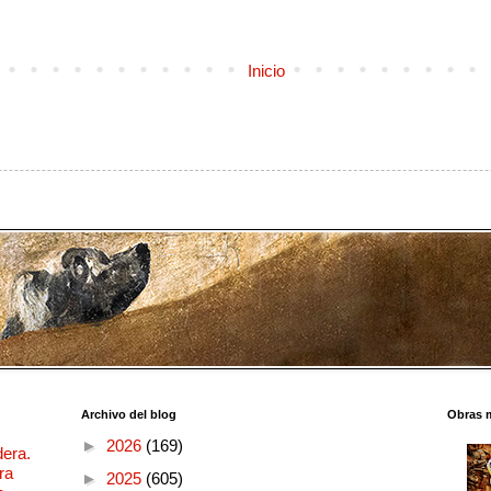
Inicio
Archivo del blog
Obras 
►
2026
(169)
dera.
ra
►
2025
(605)