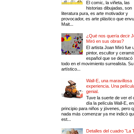
El comic, la viñeta, las
historias dibujadas, son
literatura pura, es arte motivador y
provocador, es arte plástico que env
Mait...
¿Qué nos quería decir 
Miró en sus obras?
El artista Joan Miró fue 
pintor, escultor y cerami
español que se destacó
todo en el movimiento surrealista. Su 
artístico...
Wall-E, una maravillosa
experiencia. Una películ
genial.
Tuve la suerte de ver el 
día la película Wall-E, en
principio para niños y jóvenes, pero 
nada más comenzar ya me indicó qu
est...
Detalles del cuadro "La 