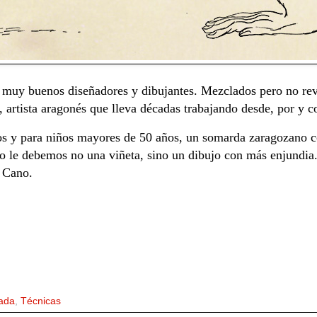
muy buenos diseñadores y dibujantes. Mezclados pero no revu
 artista aragonés que lleva décadas trabajando desde, por y co
iños y para niños mayores de 50 años, un somarda zaragozano 
le debemos no una viñeta, sino un dibujo con más enjundia. 
 Cano.
ada
,
Técnicas