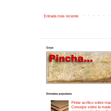
Entrada más reciente
Goya
Entradas populares
Pintar acrílico sobre ma
Consejos sobre la made