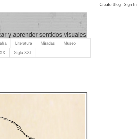
afía
Literatura
Miradas
Museo
 XX
Siglo XXI