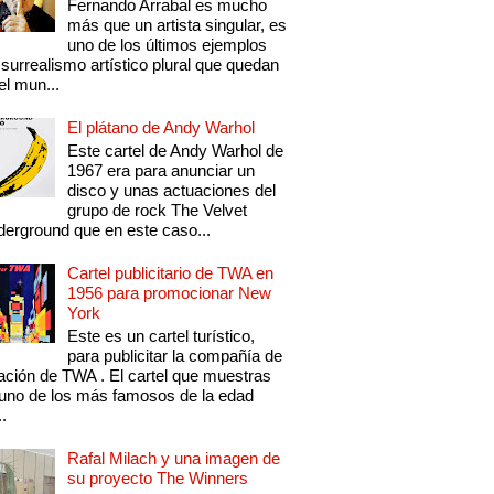
Fernando Arrabal es mucho
más que un artista singular, es
uno de los últimos ejemplos
 surrealismo artístico plural que quedan
el mun...
El plátano de Andy Warhol
Este cartel de Andy Warhol de
1967 era para anunciar un
disco y unas actuaciones del
grupo de rock The Velvet
erground que en este caso...
Cartel publicitario de TWA en
1956 para promocionar New
York
Este es un cartel turístico,
para publicitar la compañía de
ación de TWA . El cartel que muestras
uno de los más famosos de la edad
..
Rafal Milach y una imagen de
su proyecto The Winners