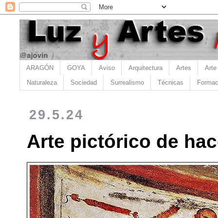
ARAGÓN
GOYA
Aviso
Arquitectura
Artes
Arte
Naturaleza
Sociedad
Surrealismo
Técnicas
Formac
29.5.24
Arte pictórico de ha