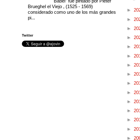
Babel” fue pintado por Pieter
Brueghel el Viejo , (1525 - 1569)
►
20
considerado como uno de los más grandes
pi...
►
20
►
20
Twitter
►
20
►
20
►
20
►
20
►
20
►
20
►
20
►
20
►
20
►
20
►
20
►
20