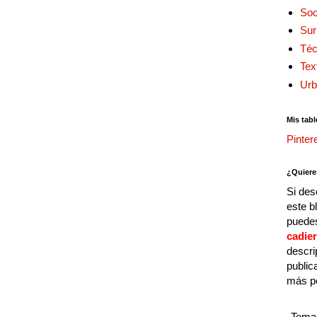
Soc
Sur
Téc
Tex
Urb
Mis tabl
Pinter
¿Quiere
Si des
este b
puedes
cadie
descri
public
más p
Tema 