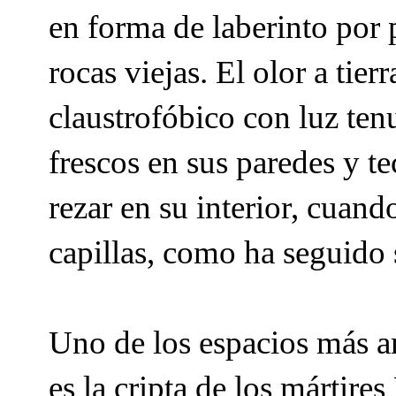
en forma de laberinto por
rocas viejas. El olor a tie
claustrofóbico con luz ten
frescos en sus paredes y t
rezar en su interior, cuando
capillas, como ha seguido 
Uno de los espacios más a
es la cripta de los mártir