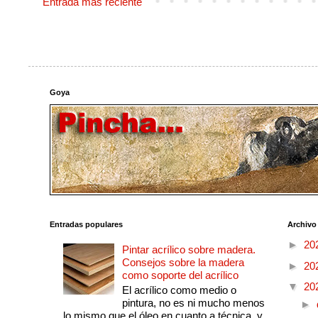
Entrada más reciente
Goya
Entradas populares
Archivo
►
20
Pintar acrílico sobre madera.
Consejos sobre la madera
►
20
como soporte del acrílico
▼
20
El acrílico como medio o
pintura, no es ni mucho menos
►
lo mismo que el óleo en cuanto a técnica, y