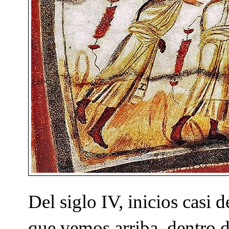
Del siglo IV, inicios casi 
que vemos arriba, dentro 