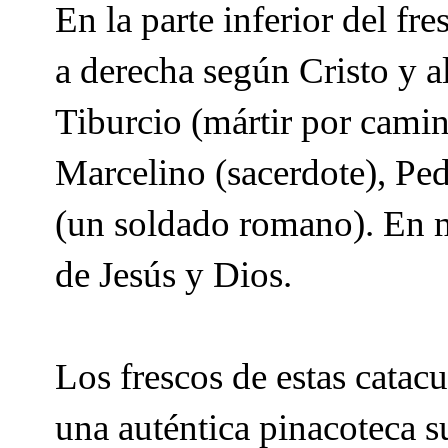
En la parte inferior del fr
a derecha según Cristo y al
Tiburcio (mártir por camina
Marcelino (sacerdote), Ped
(un soldado romano). En m
de Jesús y Dios.
Los frescos de estas catac
una auténtica pinacoteca s