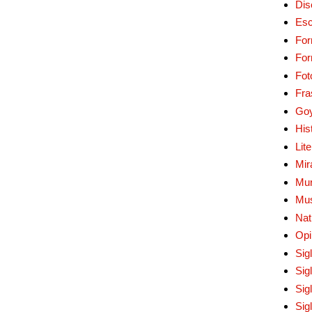
Dis
Esc
For
Fo
Fot
Fra
Go
His
Lit
Mir
Mur
Mu
Nat
Opi
Sig
Sig
Sig
Sig