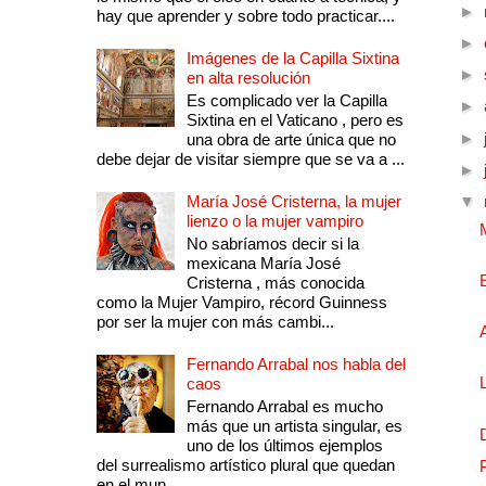
►
hay que aprender y sobre todo practicar....
►
Imágenes de la Capilla Sixtina
►
en alta resolución
Es complicado ver la Capilla
►
Sixtina en el Vaticano , pero es
►
una obra de arte única que no
debe dejar de visitar siempre que se va a ...
►
María José Cristerna, la mujer
▼
lienzo o la mujer vampiro
No sabríamos decir si la
mexicana María José
Cristerna , más conocida
como la Mujer Vampiro, récord Guinness
por ser la mujer con más cambi...
Fernando Arrabal nos habla del
caos
Fernando Arrabal es mucho
más que un artista singular, es
uno de los últimos ejemplos
del surrealismo artístico plural que quedan
en el mun...