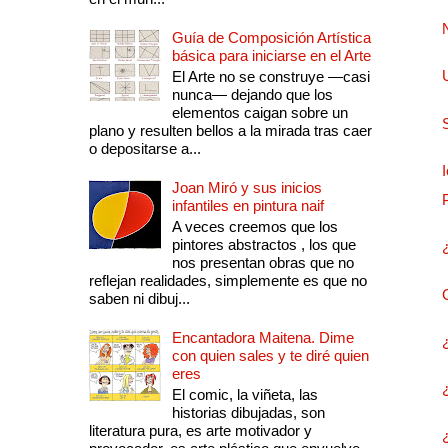
Guía de Composición Artística
básica para iniciarse en el Arte
El Arte no se construye —casi
nunca— dejando que los
elementos caigan sobre un
plano y resulten bellos a la mirada tras caer
o depositarse a...
Joan Miró y sus inicios
infantiles en pintura naif
A veces creemos que los
pintores abstractos , los que
nos presentan obras que no
reflejan realidades, simplemente es que no
saben ni dibuj...
Encantadora Maitena. Dime
con quien sales y te diré quien
eres
El comic, la viñeta, las
historias dibujadas, son
literatura pura, es arte motivador y