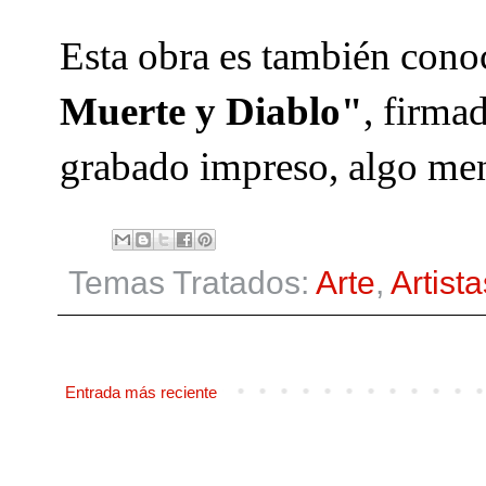
Esta obra es también cono
Muerte y Diablo"
, firma
grabado impreso, algo me
Temas Tratados:
Arte
,
Artista
Entrada más reciente