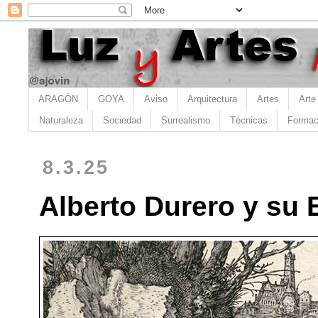
ARAGÓN
GOYA
Aviso
Arquitectura
Artes
Arte
Naturaleza
Sociedad
Surrealismo
Técnicas
Formac
8.3.25
Alberto Durero y su E