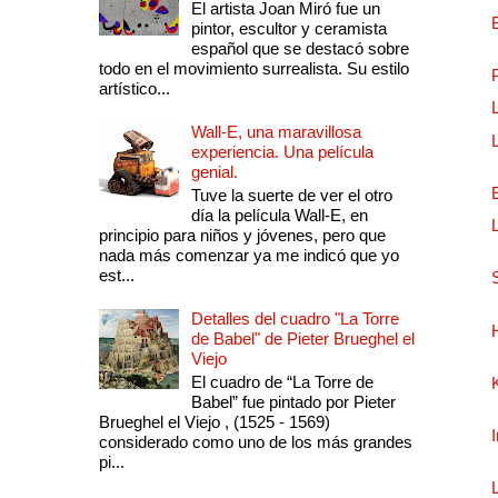
El artista Joan Miró fue un
pintor, escultor y ceramista
español que se destacó sobre
todo en el movimiento surrealista. Su estilo
artístico...
Wall-E, una maravillosa
experiencia. Una película
genial.
Tuve la suerte de ver el otro
día la película Wall-E, en
principio para niños y jóvenes, pero que
nada más comenzar ya me indicó que yo
est...
Detalles del cuadro "La Torre
de Babel" de Pieter Brueghel el
Viejo
El cuadro de “La Torre de
Babel” fue pintado por Pieter
Brueghel el Viejo , (1525 - 1569)
considerado como uno de los más grandes
pi...