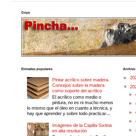
Goya
Entradas populares
Archivo
►
20
Pintar acrílico sobre madera.
Consejos sobre la madera
▼
20
como soporte del acrílico
►
El acrílico como medio o
pintura, no es ni mucho menos
►
lo mismo que el óleo en cuanto a técnica, y
►
hay que aprender y sobre todo practicar....
►
Imágenes de la Capilla Sixtina
►
en alta resolución