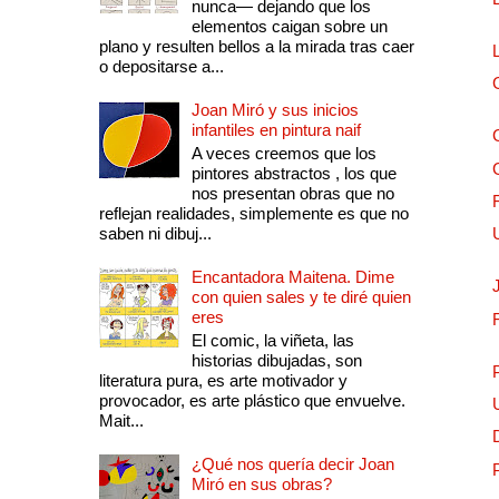
nunca— dejando que los
elementos caigan sobre un
plano y resulten bellos a la mirada tras caer
o depositarse a...
Joan Miró y sus inicios
infantiles en pintura naif
A veces creemos que los
pintores abstractos , los que
nos presentan obras que no
reflejan realidades, simplemente es que no
saben ni dibuj...
Encantadora Maitena. Dime
con quien sales y te diré quien
eres
El comic, la viñeta, las
historias dibujadas, son
literatura pura, es arte motivador y
provocador, es arte plástico que envuelve.
Mait...
¿Qué nos quería decir Joan
Miró en sus obras?