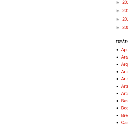
►
20
►
20
►
20
►
20
TEMÁTI
Apu
Ara
Arq
Art
Art
Art
Art
Bas
Bo
Bre
Car