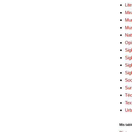
Lit
Mir
Mur
Mu
Nat
Opi
Sig
Sig
Sig
Sig
Soc
Sur
Téc
Tex
Urb
Mis tabl