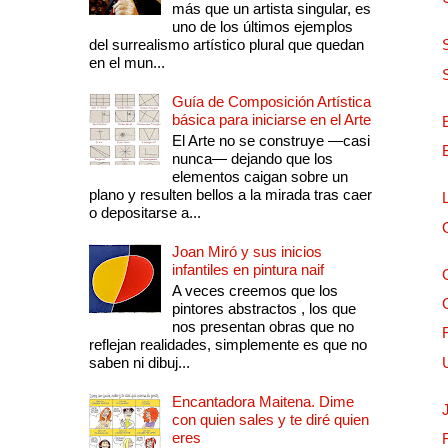
más que un artista singular, es
uno de los últimos ejemplos
del surrealismo artístico plural que quedan
en el mun...
Guía de Composición Artística
básica para iniciarse en el Arte
El Arte no se construye —casi
nunca— dejando que los
elementos caigan sobre un
plano y resulten bellos a la mirada tras caer
o depositarse a...
Joan Miró y sus inicios
infantiles en pintura naif
A veces creemos que los
pintores abstractos , los que
nos presentan obras que no
reflejan realidades, simplemente es que no
saben ni dibuj...
Encantadora Maitena. Dime
con quien sales y te diré quien
eres