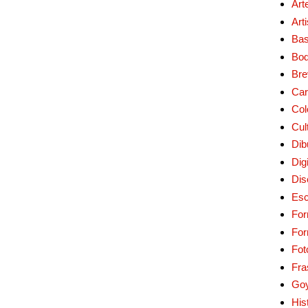
Art
Art
Bas
Bo
Bre
Car
Col
Cul
Dib
Digi
Dis
Esc
For
Fo
Fot
Fra
Go
His