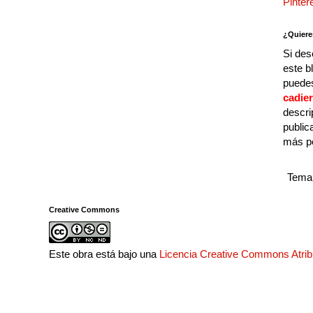
Pinter
¿Quiere
Si des
este b
puedes
cadie
descri
public
más p
Tema 
Creative Commons
Este obra está bajo una
Licencia Creative Commons Atri