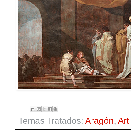
Temas Tratados:
Aragón
,
Art