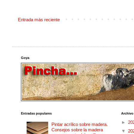
Entrada más reciente
Goya
Entradas populares
Archivo
►
20
Pintar acrílico sobre madera.
Consejos sobre la madera
▼
20