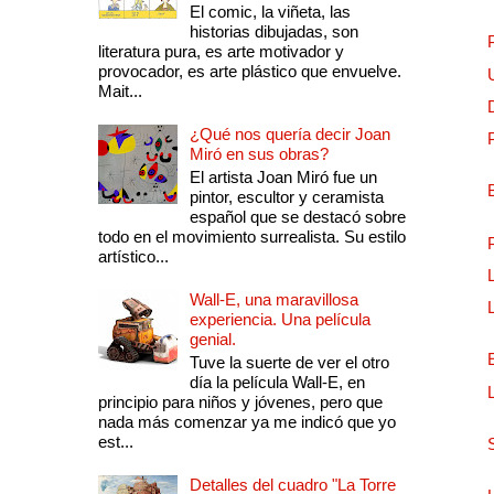
El comic, la viñeta, las
historias dibujadas, son
literatura pura, es arte motivador y
provocador, es arte plástico que envuelve.
Mait...
¿Qué nos quería decir Joan
Miró en sus obras?
El artista Joan Miró fue un
pintor, escultor y ceramista
español que se destacó sobre
todo en el movimiento surrealista. Su estilo
artístico...
Wall-E, una maravillosa
experiencia. Una película
genial.
Tuve la suerte de ver el otro
día la película Wall-E, en
principio para niños y jóvenes, pero que
nada más comenzar ya me indicó que yo
est...
Detalles del cuadro "La Torre