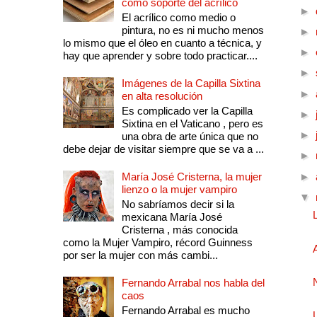
como soporte del acrílico
►
El acrílico como medio o
pintura, no es ni mucho menos
►
lo mismo que el óleo en cuanto a técnica, y
►
hay que aprender y sobre todo practicar....
►
Imágenes de la Capilla Sixtina
►
en alta resolución
Es complicado ver la Capilla
►
Sixtina en el Vaticano , pero es
►
una obra de arte única que no
debe dejar de visitar siempre que se va a ...
►
María José Cristerna, la mujer
►
lienzo o la mujer vampiro
▼
No sabríamos decir si la
mexicana María José
Cristerna , más conocida
como la Mujer Vampiro, récord Guinness
por ser la mujer con más cambi...
Fernando Arrabal nos habla del
caos
Fernando Arrabal es mucho