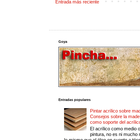
Entrada más reciente
Goya
Entradas populares
Pintar acrílico sobre ma
Consejos sobre la made
como soporte del acrílic
El acrílico como medio 
pintura, no es ni mucho
lo mismo que el óleo en cuanto a técn