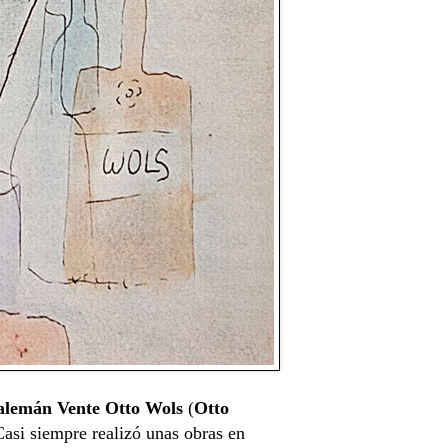
 alemán Vente Otto Wols
(
Otto
Casi siempre realizó unas obras en