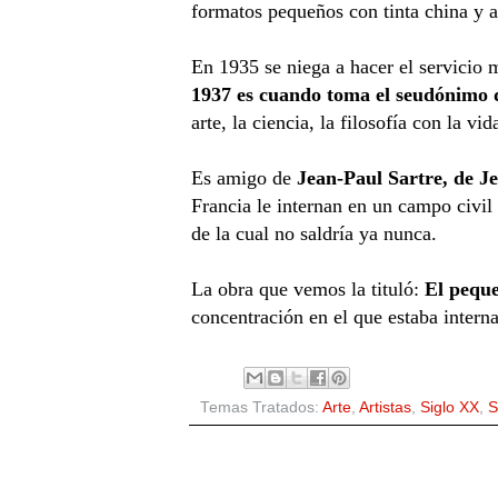
formatos pequeños con tinta china y a
En 1935 se niega a hacer el servicio m
1937 es cuando toma el seudónimo 
arte, la ciencia, la filosofía con la vid
Es amigo de
Jean-Paul Sartre, de J
Francia le internan en un campo civil
de la cual no saldría ya nunca.
La obra que vemos la tituló:
El peque
concentración en el que estaba intern
Temas Tratados:
Arte
,
Artistas
,
Siglo XX
,
S