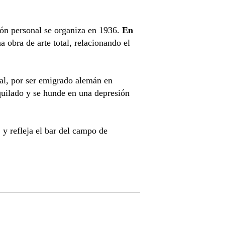
ción personal se organiza en 1936.
En
a obra de arte total, relacionando el
al, por ser emigrado alemán en
quilado y se hunde en una depresión
y refleja el bar del campo de