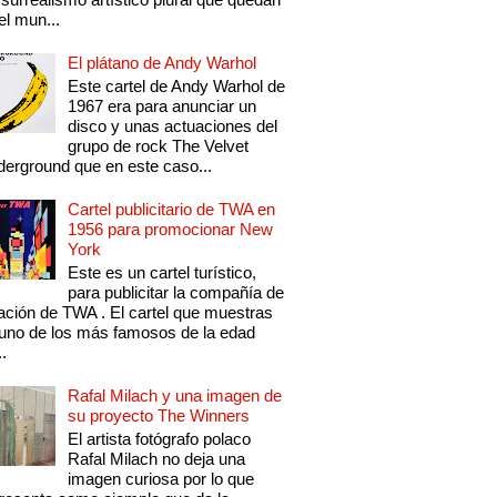
el mun...
El plátano de Andy Warhol
Este cartel de Andy Warhol de
1967 era para anunciar un
disco y unas actuaciones del
grupo de rock The Velvet
erground que en este caso...
Cartel publicitario de TWA en
1956 para promocionar New
York
Este es un cartel turístico,
para publicitar la compañía de
ación de TWA . El cartel que muestras
uno de los más famosos de la edad
..
Rafal Milach y una imagen de
su proyecto The Winners
El artista fotógrafo polaco
Rafal Milach no deja una
imagen curiosa por lo que