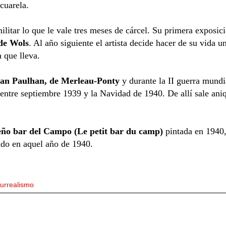
cuarela.
ilitar lo que le vale tres meses de cárcel. Su primera exposi
de Wols
. Al año siguiente el artista decide hacer de su vida un
a que lleva.
ean Paulhan, de Merleau-Ponty
y durante la II guerra mundi
 entre septiembre 1939 y la Navidad de 1940. De allí sale ani
ño bar del Campo (Le petit bar du camp)
pintada en 1940, 
ado en aquel año de 1940.
urrealismo