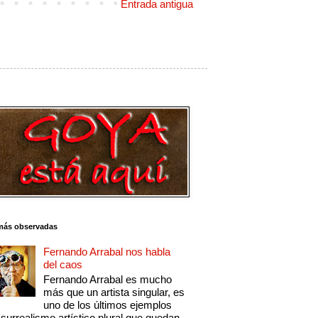
Entrada antigua
más observadas
Fernando Arrabal nos habla
del caos
Fernando Arrabal es mucho
más que un artista singular, es
uno de los últimos ejemplos
 surrealismo artístico plural que quedan