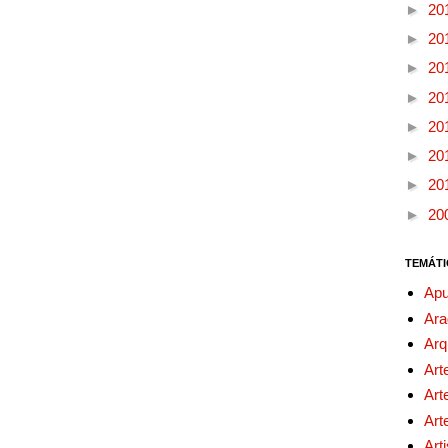
►
20
►
20
►
20
►
20
►
20
►
20
►
20
►
20
TEMÁTI
Apu
Ara
Arq
Art
Art
Art
Art