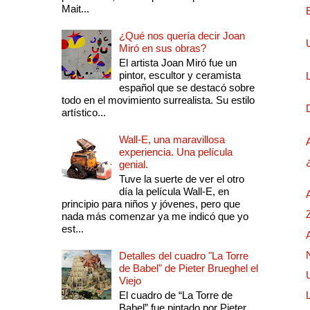
Mait...
¿Qué nos quería decir Joan
Miró en sus obras?
El artista Joan Miró fue un
pintor, escultor y ceramista
español que se destacó sobre
todo en el movimiento surrealista. Su estilo
artístico...
Wall-E, una maravillosa
experiencia. Una película
genial.
Tuve la suerte de ver el otro
día la película Wall-E, en
principio para niños y jóvenes, pero que
nada más comenzar ya me indicó que yo
est...
Detalles del cuadro "La Torre
de Babel" de Pieter Brueghel el
Viejo
El cuadro de “La Torre de
Babel” fue pintado por Pieter