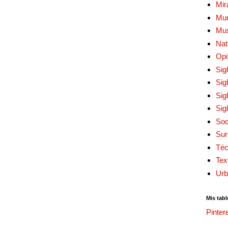
Mir
Mur
Mu
Nat
Opi
Sig
Sig
Sig
Sig
Soc
Sur
Téc
Tex
Urb
Mis tabl
Pinter