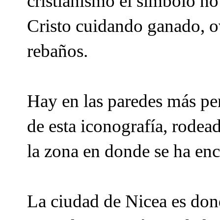
cristianismo el símbolo no 
Cristo cuidando ganado, o
rebaños.
Hay en las paredes más per
de esta iconografía, rodea
la zona en donde se ha en
La ciudad de Nicea es dond