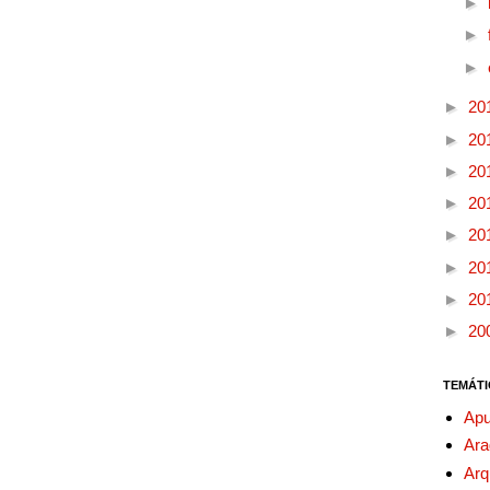
►
►
►
►
20
►
20
►
20
►
20
►
20
►
20
►
20
►
20
TEMÁTI
Apu
Ara
Arq