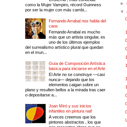
►
como la Mujer Vampiro, récord Guinness
por ser la mujer con más cambi...
▼
Fernando Arrabal nos habla del
caos
Fernando Arrabal es mucho
más que un artista singular, es
uno de los últimos ejemplos
del surrealismo artístico plural que quedan
en el mun...
Guía de Composición Artística
básica para iniciarse en el Arte
El Arte no se construye —casi
nunca— dejando que los
elementos caigan sobre un
plano y resulten bellos a la mirada tras caer
o depositarse a...
Joan Miró y sus inicios
infantiles en pintura naif
A veces creemos que los
pintores abstractos , los que