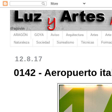
ARAGÓN
GOYA
Aviso
Arquitectura
Artes
Arte
Naturaleza
Sociedad
Surrealismo
Técnicas
Formac
12.8.17
0142 - Aeropuerto ita