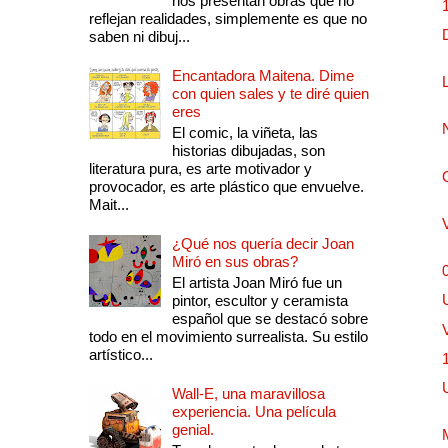
nos presentan obras que no
reflejan realidades, simplemente es que no
saben ni dibuj...
Encantadora Maitena. Dime
con quien sales y te diré quien
eres
El comic, la viñeta, las
historias dibujadas, son
literatura pura, es arte motivador y
provocador, es arte plástico que envuelve.
Mait...
¿Qué nos quería decir Joan
Miró en sus obras?
El artista Joan Miró fue un
pintor, escultor y ceramista
español que se destacó sobre
todo en el movimiento surrealista. Su estilo
artístico...
Wall-E, una maravillosa
experiencia. Una película
genial.