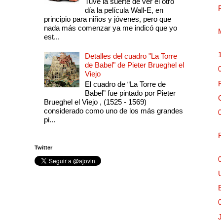
Tuve la suerte de ver el otro
día la película Wall-E, en
principio para niños y jóvenes, pero que
nada más comenzar ya me indicó que yo
est...
Detalles del cuadro "La Torre
de Babel" de Pieter Brueghel el
Viejo
El cuadro de “La Torre de
Babel” fue pintado por Pieter
Brueghel el Viejo , (1525 - 1569)
considerado como uno de los más grandes
pi...
Twitter