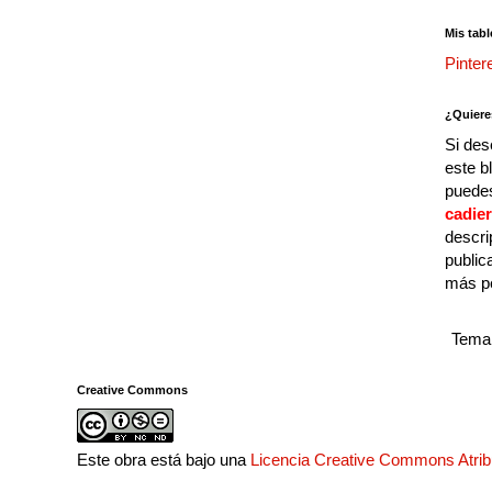
Mis tabl
Pinter
¿Quiere
Si des
este b
puedes
cadie
descri
public
más p
Tema 
Creative Commons
Este obra está bajo una
Licencia Creative Commons Atri