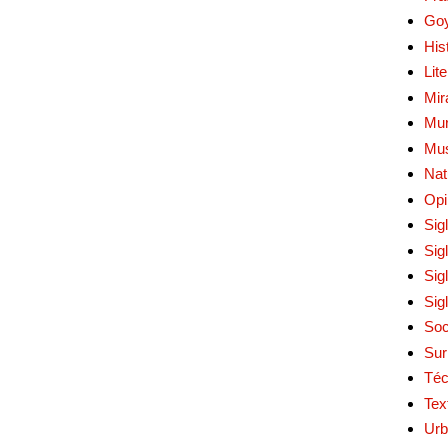
Go
His
Lit
Mir
Mur
Mu
Nat
Opi
Sig
Sig
Sig
Sig
Soc
Sur
Téc
Tex
Urb