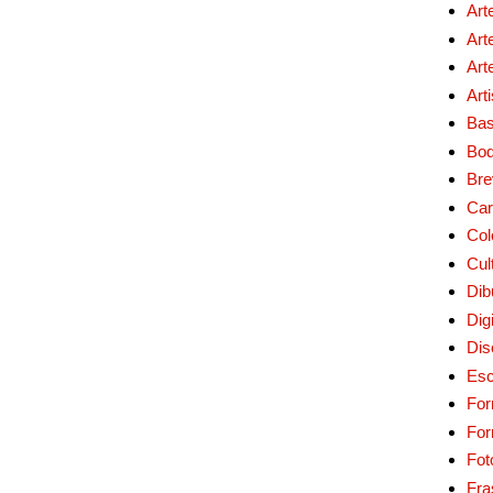
Art
Art
Art
Art
Bas
Bo
Bre
Car
Col
Cul
Dib
Digi
Dis
Esc
For
Fo
Fot
Fra