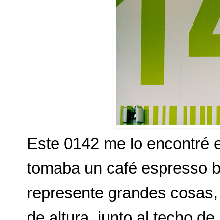
Este 0142 me lo encontré e
tomaba un café espresso b
represente grandes cosas,
de altura, junto al techo d