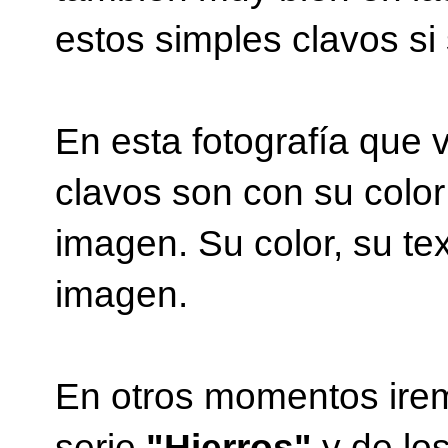
estos simples clavos si
En esta fotografía que 
clavos son con su color 
imagen. Su color, su tex
imagen.
En otros momentos irem
serie
"Hierros"
y de lo