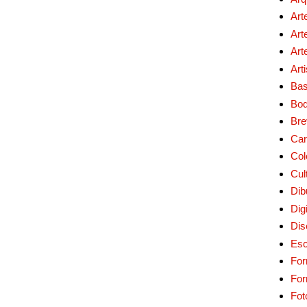
Art
Art
Art
Art
Bas
Bo
Bre
Car
Col
Cul
Dib
Digi
Dis
Esc
For
Fo
Fot