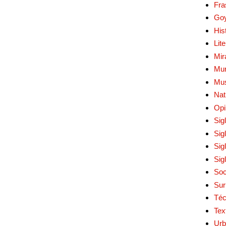
Fra
Go
His
Lit
Mir
Mur
Mu
Nat
Opi
Sig
Sig
Sig
Sig
Soc
Sur
Téc
Tex
Urb