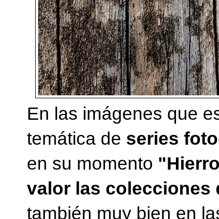
En las imágenes que es
temática de
series fot
en su momento
"Hierr
valor las colecciones
también muy bien en las