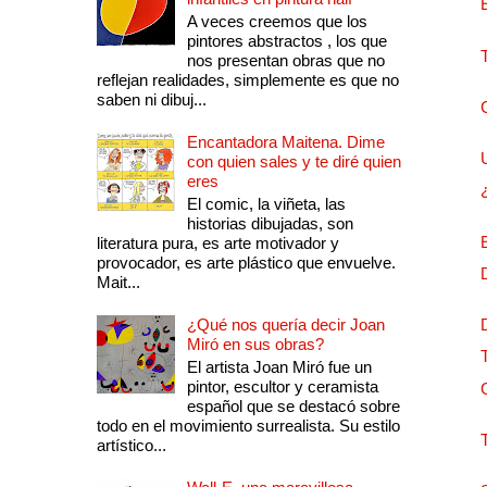
A veces creemos que los
pintores abstractos , los que
nos presentan obras que no
reflejan realidades, simplemente es que no
saben ni dibuj...
Encantadora Maitena. Dime
con quien sales y te diré quien
eres
El comic, la viñeta, las
historias dibujadas, son
literatura pura, es arte motivador y
provocador, es arte plástico que envuelve.
Mait...
¿Qué nos quería decir Joan
Miró en sus obras?
El artista Joan Miró fue un
pintor, escultor y ceramista
español que se destacó sobre
todo en el movimiento surrealista. Su estilo
artístico...