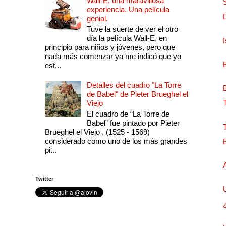
Wall-E, una maravillosa
experiencia. Una película
genial.
Tuve la suerte de ver el otro
día la película Wall-E, en
principio para niños y jóvenes, pero que
nada más comenzar ya me indicó que yo
est...
Detalles del cuadro "La Torre
de Babel" de Pieter Brueghel el
Viejo
El cuadro de “La Torre de
Babel” fue pintado por Pieter
Brueghel el Viejo , (1525 - 1569)
considerado como uno de los más grandes
pi...
Twitter