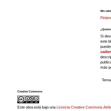
Mis tabl
Pinter
¿Quiere
Si des
este b
puedes
cadie
descri
public
más p
Tema 
Creative Commons
Este obra está bajo una
Licencia Creative Commons Atri