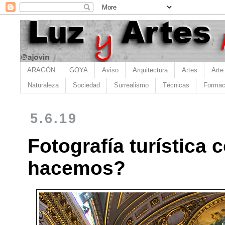
ARAGÓN
GOYA
Aviso
Arquitectura
Artes
Arte
Naturaleza
Sociedad
Surrealismo
Técnicas
Formac
5.6.19
Fotografía turística
hacemos?