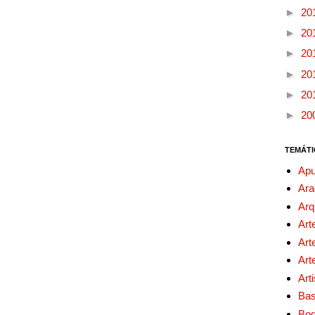
►
20
►
20
►
20
►
20
►
20
►
20
TEMÁTI
Apu
Ara
Arq
Art
Art
Art
Art
Bas
Bo