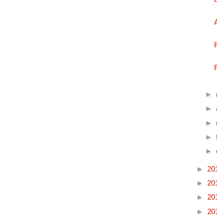
►
►
►
►
►
►
20
►
20
►
20
►
20