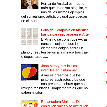
Fernando Arrabal es mucho
más que un artista singular, es
uno de los últimos ejemplos
del surrealismo artístico plural que quedan
en el mun...
Guía de Composición Artística
básica para iniciarse en el Arte
El Arte no se construye —casi
nunca— dejando que los
elementos caigan sobre un
plano y resulten bellos a la mirada tras caer
o depositarse a...
Joan Miró y sus inicios
infantiles en pintura naif
A veces creemos que los
pintores abstractos , los que
nos presentan obras que no
reflejan realidades, simplemente es que no
saben ni dibuj...
Encantadora Maitena. Dime
con quien sales y te diré quien