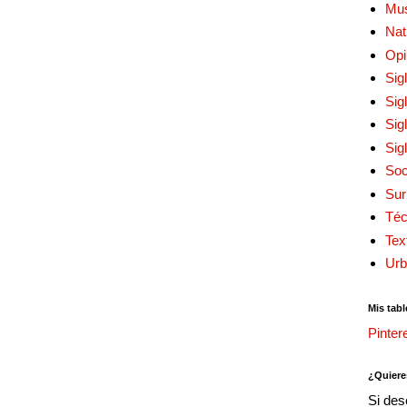
Mu
Nat
Opi
Sig
Sig
Sig
Sig
Soc
Sur
Téc
Tex
Urb
Mis tabl
Pinter
¿Quiere
Si des