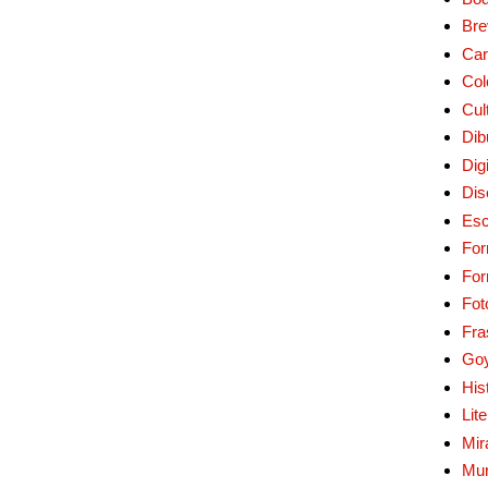
Bre
Car
Col
Cul
Dib
Digi
Dis
Esc
For
Fo
Fot
Fra
Go
His
Lit
Mir
Mur