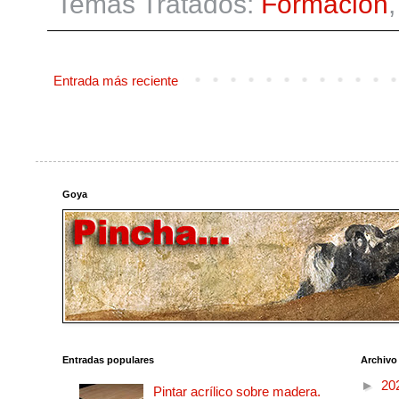
Temas Tratados:
Formación
Entrada más reciente
Goya
Entradas populares
Archivo
►
20
Pintar acrílico sobre madera.