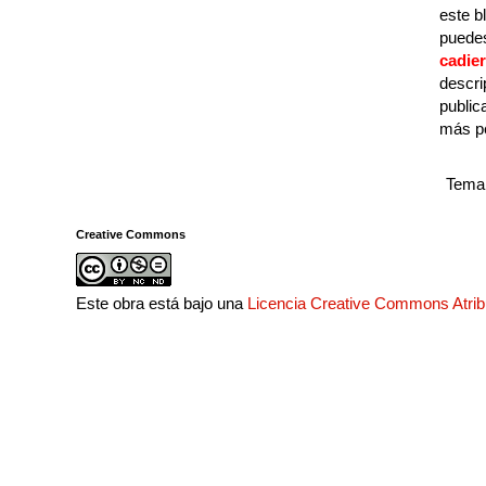
este b
puedes
cadie
descri
public
más p
Tema 
Creative Commons
Este obra está bajo una
Licencia Creative Commons Atri