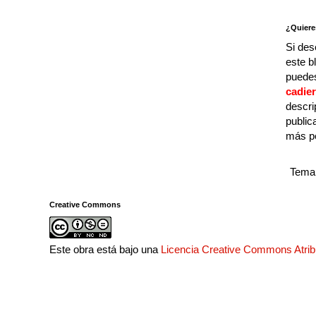
¿Quiere
Si des
este b
puedes
cadie
descri
public
más p
Tema 
Creative Commons
Este obra está bajo una
Licencia Creative Commons Atri