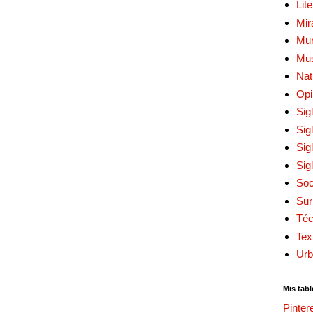
Lit
Mir
Mur
Mu
Nat
Opi
Sig
Sig
Sig
Sig
Soc
Sur
Téc
Tex
Urb
Mis tabl
Pinter