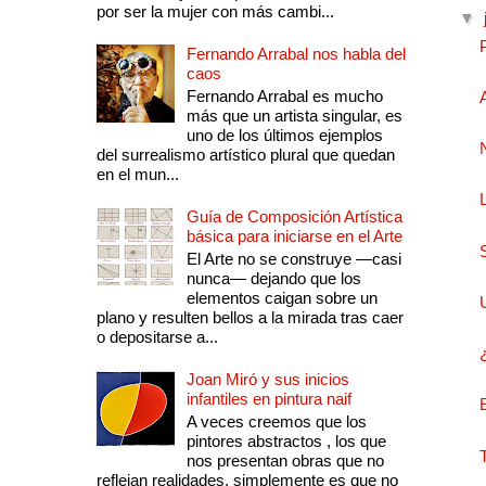
por ser la mujer con más cambi...
▼
Fernando Arrabal nos habla del
caos
Fernando Arrabal es mucho
más que un artista singular, es
uno de los últimos ejemplos
del surrealismo artístico plural que quedan
en el mun...
Guía de Composición Artística
básica para iniciarse en el Arte
El Arte no se construye —casi
nunca— dejando que los
elementos caigan sobre un
plano y resulten bellos a la mirada tras caer
o depositarse a...
Joan Miró y sus inicios
infantiles en pintura naif
A veces creemos que los
pintores abstractos , los que
nos presentan obras que no
reflejan realidades, simplemente es que no