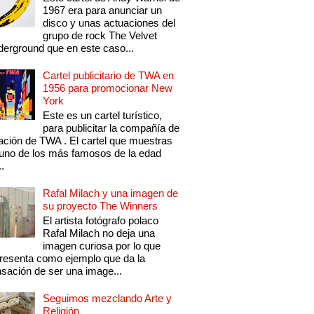
1967 era para anunciar un
disco y unas actuaciones del
grupo de rock The Velvet
erground que en este caso...
Cartel publicitario de TWA en
1956 para promocionar New
York
Este es un cartel turístico,
para publicitar la compañía de
ación de TWA . El cartel que muestras
uno de los más famosos de la edad
..
Rafal Milach y una imagen de
su proyecto The Winners
El artista fotógrafo polaco
Rafal Milach no deja una
imagen curiosa por lo que
resenta como ejemplo que da la
sación de ser una image...
Seguimos mezclando Arte y
Religión