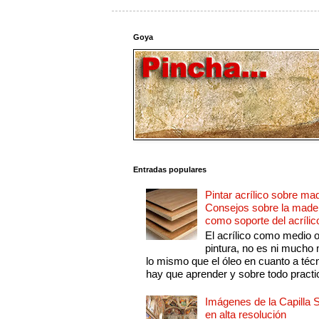
Goya
Entradas populares
Pintar acrílico sobre ma
Consejos sobre la made
como soporte del acrílic
El acrílico como medio 
pintura, no es ni mucho
lo mismo que el óleo en cuanto a técn
hay que aprender y sobre todo practic
Imágenes de la Capilla S
en alta resolución