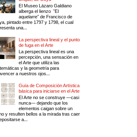
El Museo Lázaro Galdiano
alberga el lienzo "El
aquelarre" de Francisco de
a, pintado entre 1797 y 1798, el cual
resenta una...
La perspectiva lineal y el punto
de fuga en el Arte
La perspectiva lineal es una
percepción, una sensación en
el Arte que utiliza las
emáticas y la geometría para
vencer a nuestros ojos...
Guía de Composición Artística
básica para iniciarse en el Arte
El Arte no se construye —casi
nunca— dejando que los
elementos caigan sobre un
no y resulten bellos a la mirada tras caer
epositarse a...