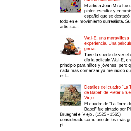
El artista Joan Miró fue 
pintor, escultor y cerami
español que se destacó
todo en el movimiento surrealista. Su 
artístico...
Wall-E, una maravillosa
experiencia. Una películ
genial.
Tuve la suerte de ver el 
día la película Wall-E, en
principio para niños y jóvenes, pero 
nada más comenzar ya me indicó qu
est...
Detalles del cuadro "La 
de Babel" de Pieter Brue
Viejo
El cuadro de “La Torre d
Babel” fue pintado por Pi
Brueghel el Viejo , (1525 - 1569)
considerado como uno de los más g
pi...