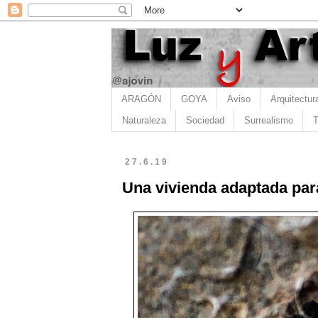
ARAGÓN
GOYA
Aviso
Arquitectur
Naturaleza
Sociedad
Surrealismo
T
27.6.19
Una vivienda adaptada par