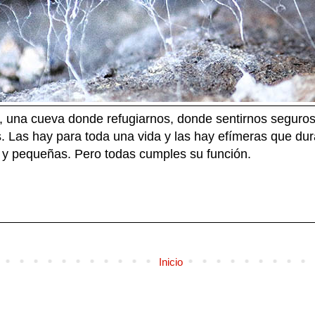
 una cueva donde refugiarnos, donde sentirnos seguros.
. Las hay para toda una vida y las hay efímeras que dur
 y pequeñas. Pero todas cumples su función.
Inicio