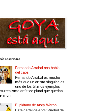
más observadas
Fernando Arrabal nos habla
del caos
Fernando Arrabal es mucho
más que un artista singular, es
uno de los últimos ejemplos
 surrealismo artístico plural que quedan
el mun...
El plátano de Andy Warhol
Este cartel de Andy Warhol de