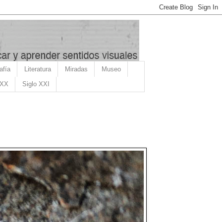
afía
Literatura
Miradas
Museo
 XX
Siglo XXI