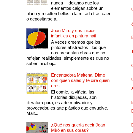
nunca— dejando que los
elementos caigan sobre un
plano y resulten bellos a la mirada tras caer
o depositarse a...
Joan Miró y sus inicios
infantiles en pintura naif
A veces creemos que los
pintores abstractos , los que
nos presentan obras que no
reflejan realidades, simplemente es que no
saben ni dibuj...
Encantadora Maitena. Dime
con quien sales y te diré quien
eres
El comic, la viñeta, las
historias dibujadas, son
literatura pura, es arte motivador y
provocador, es arte plástico que envuelve.
Mait...
¿Qué nos quería decir Joan
Miró en sus obras?