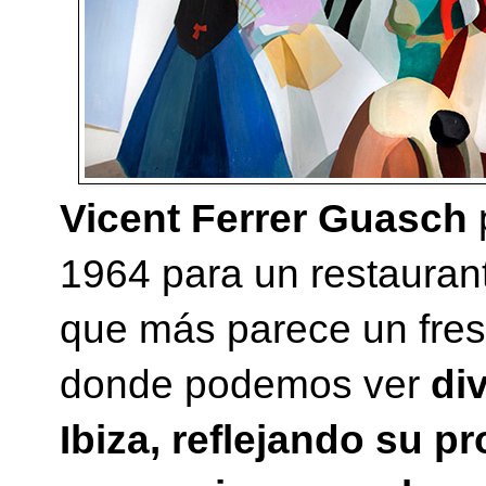
Vicent Ferrer Guasch
p
1964 para un restauran
que más parece un fres
donde podemos ver
di
Ibiza, reflejando su pr