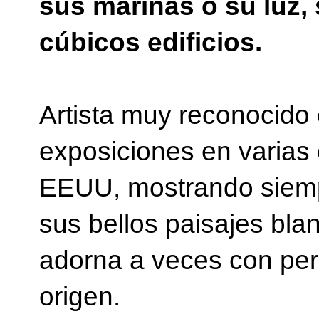
sus marinas o su luz,
cúbicos edificios.
Artista muy reconocido 
exposiciones en varias
EEUU, mostrando siempr
sus bellos paisajes bla
adorna a veces con pe
origen.