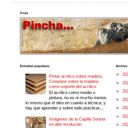
Goya
Entradas populares
Archivo
►
20
Pintar acrílico sobre madera.
Consejos sobre la madera
►
20
como soporte del acrílico
►
20
El acrílico como medio o
pintura, no es ni mucho menos
►
20
lo mismo que el óleo en cuanto a técnica, y
►
20
hay que aprender y sobre todo practicar....
►
20
Imágenes de la Capilla Sixtina
en alta resolución
►
20