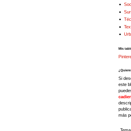
Soc
Sur
Téc
Tex
Urb
Mis tabl
Pinter
¿Quiere
Si des
este b
puedes
cadie
descri
public
más p
Tema 