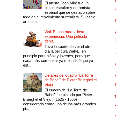
El artista Joan Miró fue un
pintor, escultor y ceramista
español que se destacó sobre
todo en el movimiento surrealista. Su estilo
artístico...
Wall-E, una maravillosa
experiencia. Una película
genial.
Tuve la suerte de ver el otro
día la película Wall-E, en
principio para niños y jóvenes, pero que
nada más comenzar ya me indicó que yo
est...
Detalles del cuadro "La Torre
de Babel" de Pieter Brueghel el
Viejo
El cuadro de “La Torre de
Babel” fue pintado por Pieter
Brueghel el Viejo , (1525 - 1569)
considerado como uno de los más grandes
pi...