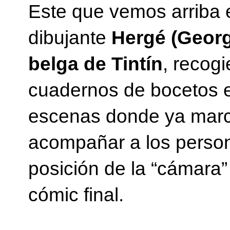
Este que vemos arriba 
dibujante
Hergé (Geor
belga de Tintín
, recog
cuadernos de bocetos e
escenas donde ya marc
acompañar a los persona
posición de la “cámara”
cómic final.