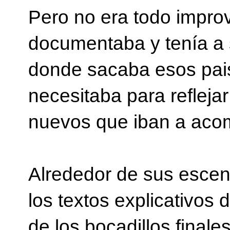
Pero no era todo impro
documentaba y tenía a s
donde sacaba esos pais
necesitaba para refleja
nuevos que iban a acom
Alrededor de sus escen
los textos explicativos 
de los bocadillos final