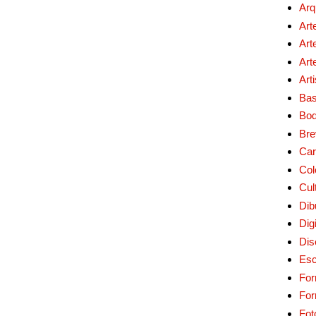
Arq
Art
Art
Art
Art
Bas
Bo
Bre
Car
Col
Cul
Dib
Digi
Dis
Esc
For
Fo
Fot