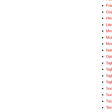
Fra
Go
His
Lit
Mir
Mur
Mu
Nat
Opi
Sig
Sig
Sig
Sig
Soc
Sur
Téc
Tex