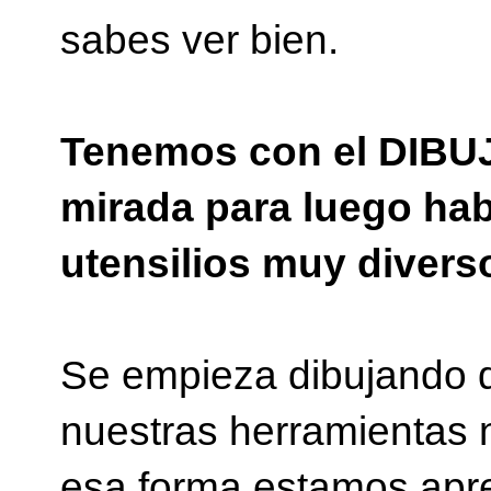
sabes ver bien.
Tenemos con el DIBUJ
mirada para luego ha
utensilios muy divers
Se empieza dibujando de
nuestras herramientas n
esa forma estamos apre