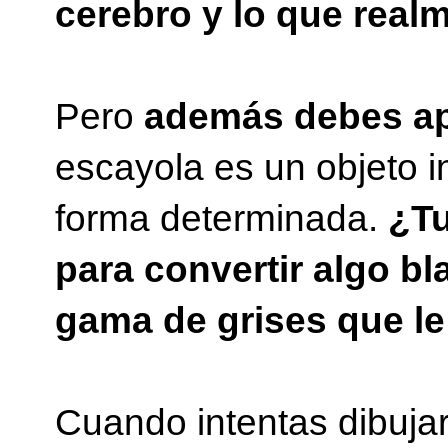
cerebro y lo que real
Pero
además debes apr
escayola es un objeto i
forma determinada.
¿Tu
para convertir algo b
gama de grises que l
Cuando intentas dibuja