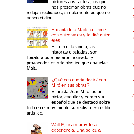
pintores abstractos , los que
nos presentan obras que no
reflejan realidades, simplemente es que no
saben ni dibuj...
Encantadora Maitena. Dime
con quien sales y te diré quien
eres
El comic, la viñeta, las
historias dibujadas, son
literatura pura, es arte motivador y
provocador, es arte plástico que envuelve.
Mait...
¿Qué nos quería decir Joan
Miró en sus obras?
El artista Joan Miró fue un
pintor, escultor y ceramista
español que se destacó sobre
todo en el movimiento surrealista. Su estilo
artístico...
Wall-E, una maravillosa
experiencia. Una película