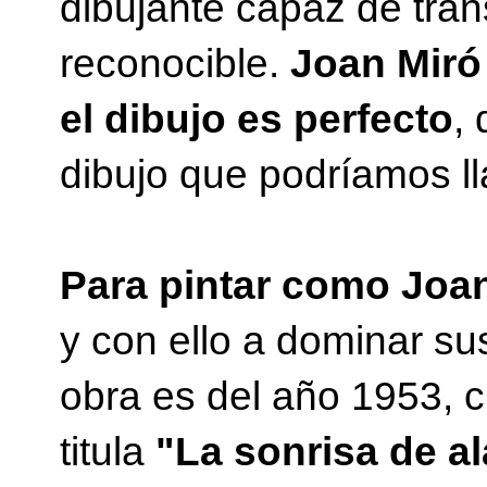
dibujante capaz de tran
reconocible.
Joan Miró
el dibujo es perfecto
,
dibujo que podríamos l
Para pintar como Joan
y con ello a dominar su
obra es del año 1953, c
titula
"La sonrisa de a