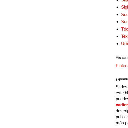
Sig
Soc
Sur
Téc
Tex
Urb
Mis tabl
Pinter
¿Quiere
Si des
este b
puedes
cadie
descri
public
más p