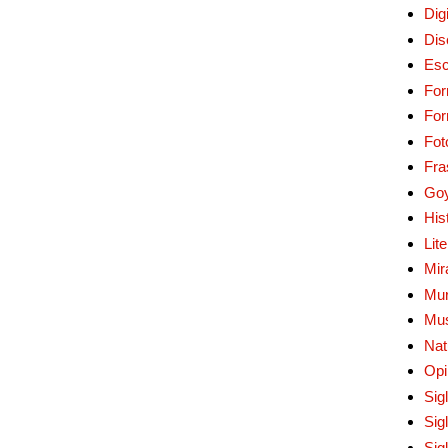
Digi
Dis
Esc
For
Fo
Fot
Fra
Go
His
Lit
Mir
Mur
Mu
Nat
Opi
Sig
Sig
Sig