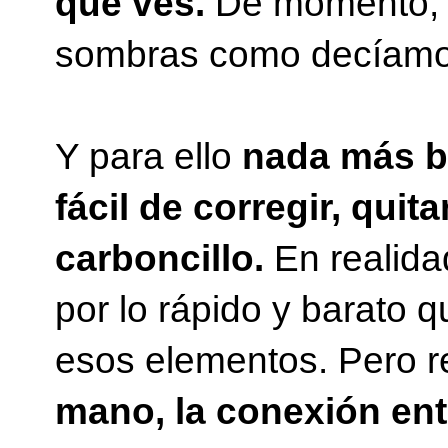
que ves.
De momento, es
sombras como decíamo
Y para ello
nada más b
fácil de corregir, qui
carboncillo.
En realida
por lo rápido y barato q
esos elementos. Pero 
mano, la conexión ent