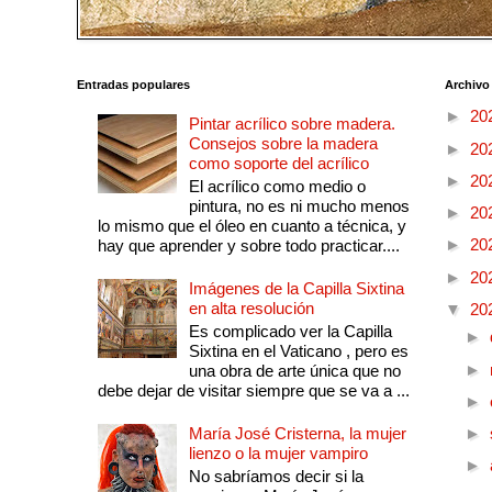
Entradas populares
Archivo
►
20
Pintar acrílico sobre madera.
Consejos sobre la madera
►
20
como soporte del acrílico
►
20
El acrílico como medio o
pintura, no es ni mucho menos
►
20
lo mismo que el óleo en cuanto a técnica, y
►
20
hay que aprender y sobre todo practicar....
►
20
Imágenes de la Capilla Sixtina
en alta resolución
▼
20
Es complicado ver la Capilla
►
Sixtina en el Vaticano , pero es
►
una obra de arte única que no
debe dejar de visitar siempre que se va a ...
►
María José Cristerna, la mujer
►
lienzo o la mujer vampiro
►
No sabríamos decir si la