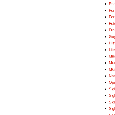
Esc
For
Fo
Fot
Fra
Go
His
Lit
Mir
Mur
Mu
Nat
Opi
Sig
Sig
Sig
Sig