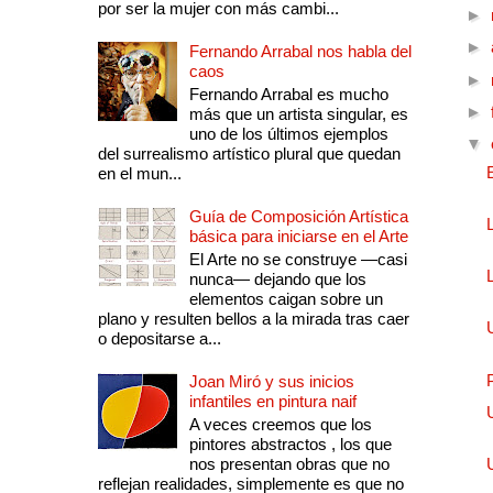
por ser la mujer con más cambi...
►
►
Fernando Arrabal nos habla del
caos
►
Fernando Arrabal es mucho
►
más que un artista singular, es
uno de los últimos ejemplos
▼
del surrealismo artístico plural que quedan
en el mun...
Guía de Composición Artística
básica para iniciarse en el Arte
El Arte no se construye —casi
nunca— dejando que los
elementos caigan sobre un
plano y resulten bellos a la mirada tras caer
o depositarse a...
Joan Miró y sus inicios
infantiles en pintura naif
A veces creemos que los
pintores abstractos , los que
nos presentan obras que no
reflejan realidades, simplemente es que no