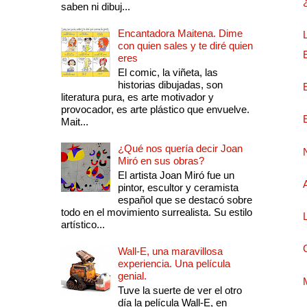
saben ni dibuj...
Encantadora Maitena. Dime
con quien sales y te diré quien
eres
El comic, la viñeta, las
historias dibujadas, son
literatura pura, es arte motivador y
provocador, es arte plástico que envuelve.
Mait...
¿Qué nos quería decir Joan
Miró en sus obras?
El artista Joan Miró fue un
pintor, escultor y ceramista
español que se destacó sobre
todo en el movimiento surrealista. Su estilo
artístico...
Wall-E, una maravillosa
experiencia. Una película
genial.
Tuve la suerte de ver el otro
día la película Wall-E, en