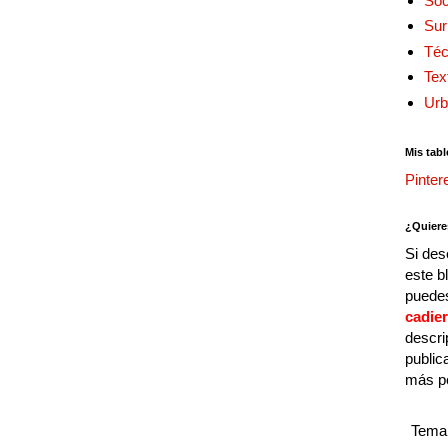
Soc
Sur
Téc
Tex
Urb
Mis tabl
Pinter
¿Quiere
Si des
este b
puedes
cadie
descri
public
más p
Tema 