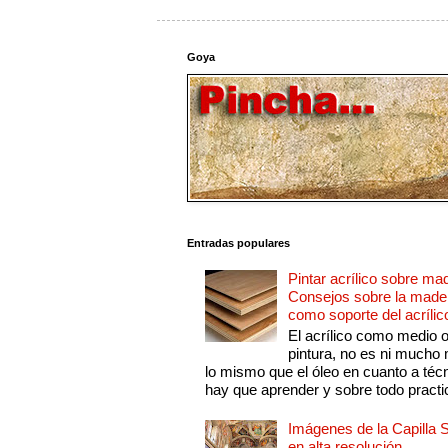
Goya
Entradas populares
Pintar acrílico sobre ma
Consejos sobre la made
como soporte del acrílic
El acrílico como medio 
pintura, no es ni mucho
lo mismo que el óleo en cuanto a técn
hay que aprender y sobre todo practic
Imágenes de la Capilla S
en alta resolución