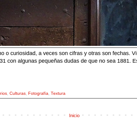
o o curiosidad, a veces son cifras y otras son fechas. V
31 con algunas pequeñas dudas de que no sea 1881. Es
rios
,
Culturas
,
Fotografía
,
Textura
Inicio