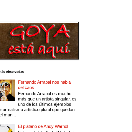
más observadas
Fernando Arrabal nos habla
del caos
Fernando Arrabal es mucho
más que un artista singular, es
uno de los últimos ejemplos
 surrealismo artístico plural que quedan
el mun...
El plátano de Andy Warhol