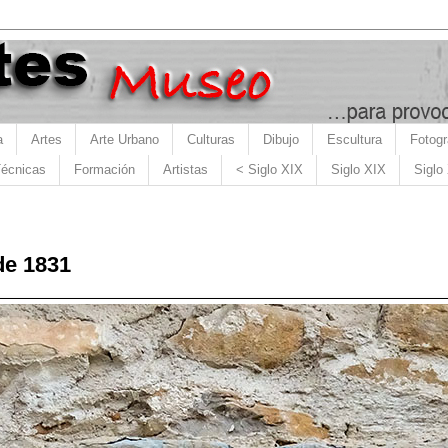
a
Artes
Arte Urbano
Culturas
Dibujo
Escultura
Fotogr
écnicas
Formación
Artistas
< Siglo XIX
Siglo XIX
Siglo
de 1831