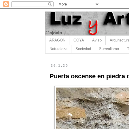
ARAGÓN
GOYA
Aviso
Arquitectur
Naturaleza
Sociedad
Surrealismo
T
26.1.20
Puerta oscense en piedra 