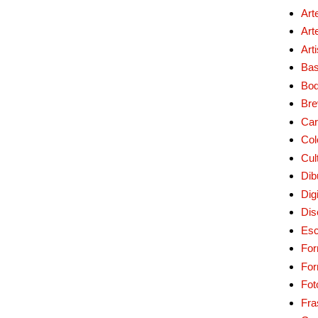
Art
Art
Art
Bas
Bo
Bre
Car
Col
Cul
Dib
Digi
Dis
Esc
For
Fo
Fot
Fra