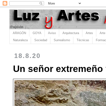
ARAGÓN
GOYA
Aviso
Arquitectura
Artes
Arte
Naturaleza
Sociedad
Surrealismo
Técnicas
Formac
18.8.20
Un señor extremeño y