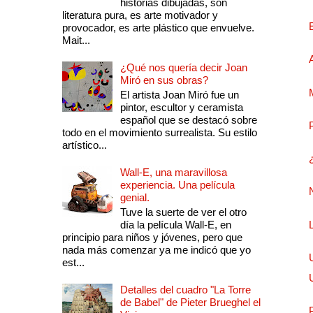
historias dibujadas, son
literatura pura, es arte motivador y
provocador, es arte plástico que envuelve.
Mait...
¿Qué nos quería decir Joan
Miró en sus obras?
El artista Joan Miró fue un
pintor, escultor y ceramista
español que se destacó sobre
todo en el movimiento surrealista. Su estilo
artístico...
Wall-E, una maravillosa
experiencia. Una película
genial.
Tuve la suerte de ver el otro
día la película Wall-E, en
principio para niños y jóvenes, pero que
nada más comenzar ya me indicó que yo
est...
Detalles del cuadro "La Torre
de Babel" de Pieter Brueghel el