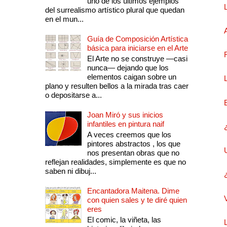
uno de los últimos ejemplos
del surrealismo artístico plural que quedan
en el mun...
Guía de Composición Artística
básica para iniciarse en el Arte
El Arte no se construye —casi
nunca— dejando que los
elementos caigan sobre un
plano y resulten bellos a la mirada tras caer
o depositarse a...
Joan Miró y sus inicios
infantiles en pintura naif
A veces creemos que los
pintores abstractos , los que
nos presentan obras que no
reflejan realidades, simplemente es que no
saben ni dibuj...
Encantadora Maitena. Dime
con quien sales y te diré quien
eres
El comic, la viñeta, las