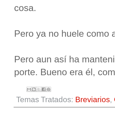
cosa.
Pero ya no huele como 
Pero aun así ha mantenid
porte. Bueno era él, co
Temas Tratados:
Breviarios
,