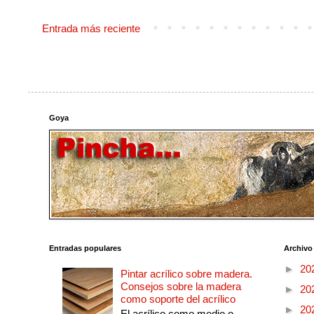
Entrada más reciente
Goya
Entradas populares
Archivo
►
20
Pintar acrílico sobre madera.
Consejos sobre la madera
►
20
como soporte del acrílico
►
20
El acrílico como medio o