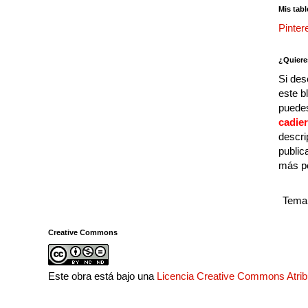
Mis tabl
Pinter
¿Quiere
Si des
este b
puedes
cadie
descri
public
más p
Tema 
Creative Commons
Este obra está bajo una
Licencia Creative Commons Atri