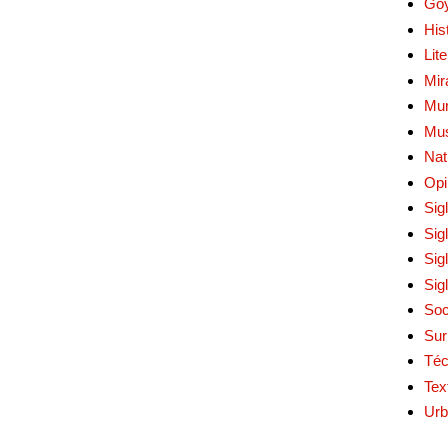
Go
His
Lit
Mir
Mur
Mu
Nat
Opi
Sig
Sig
Sig
Sig
Soc
Sur
Téc
Tex
Urb