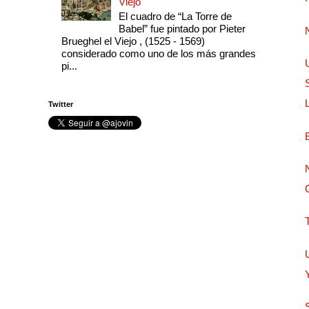
Viejo
El cuadro de “La Torre de
Babel” fue pintado por Pieter
Brueghel el Viejo , (1525 - 1569)
considerado como uno de los más grandes
pi...
Twitter