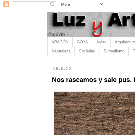
ARAGÓN
GOYA
Aviso
Arquitectur
Naturaleza
Sociedad
Surrealismo
T
19.8.20
Nos rascamos y sale pus. 