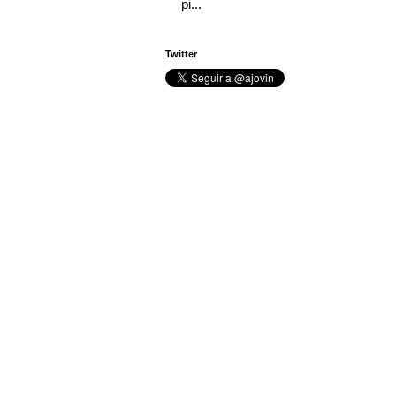
pi...
Twitter