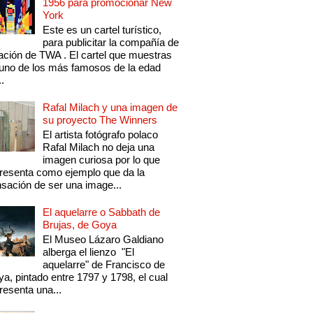
1956 para promocionar New
York
Este es un cartel turístico,
para publicitar la compañía de
ación de TWA . El cartel que muestras
uno de los más famosos de la edad
..
Rafal Milach y una imagen de
su proyecto The Winners
El artista fotógrafo polaco
Rafal Milach no deja una
imagen curiosa por lo que
resenta como ejemplo que da la
sación de ser una image...
El aquelarre o Sabbath de
Brujas, de Goya
El Museo Lázaro Galdiano
alberga el lienzo "El
aquelarre" de Francisco de
a, pintado entre 1797 y 1798, el cual
resenta una...