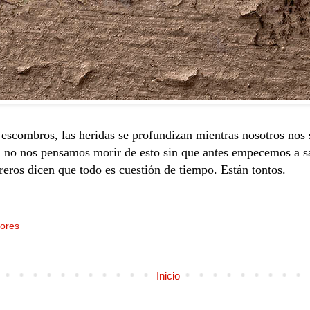
 escombros, las heridas se profundizan mientras nosotros nos
s, no nos pensamos morir de esto sin que antes empecemos a s
reros dicen que todo es cuestión de tiempo. Están tontos.
ores
Inicio