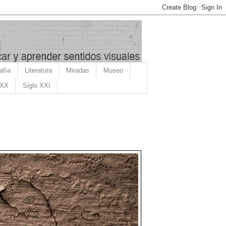
afía
Literatura
Miradas
Museo
 XX
Siglo XXI