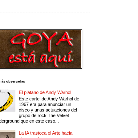
más observadas
El plátano de Andy Warhol
Este cartel de Andy Warhol de
1967 era para anunciar un
disco y unas actuaciones del
grupo de rock The Velvet
erground que en este caso...
La IA trastoca el Arte hacia