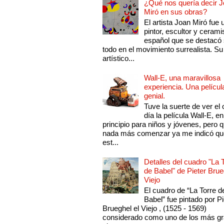
¿Qué nos quería decir 
Miró en sus obras?
El artista Joan Miró fue 
pintor, escultor y cerami
español que se destacó
todo en el movimiento surrealista. Su 
artístico...
Wall-E, una maravillosa
experiencia. Una películ
genial.
Tuve la suerte de ver el 
día la película Wall-E, en
principio para niños y jóvenes, pero 
nada más comenzar ya me indicó qu
est...
Detalles del cuadro "La 
de Babel" de Pieter Brue
Viejo
El cuadro de “La Torre d
Babel” fue pintado por Pi
Brueghel el Viejo , (1525 - 1569)
considerado como uno de los más g