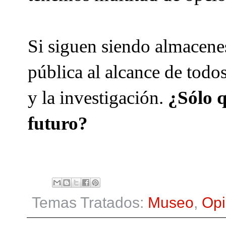
Si siguen siendo almacenes
pública al alcance de todo
y la investigación.
¿Sólo q
futuro?
Temas Tratados:
Museo
,
Opi