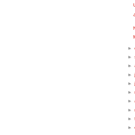
►
►
►
►
►
►
►
►
►
►