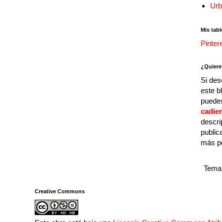
Urb
Mis tabl
Pinter
¿Quiere
Si des
este b
puedes
cadie
descri
public
más p
Tema 
Creative Commons