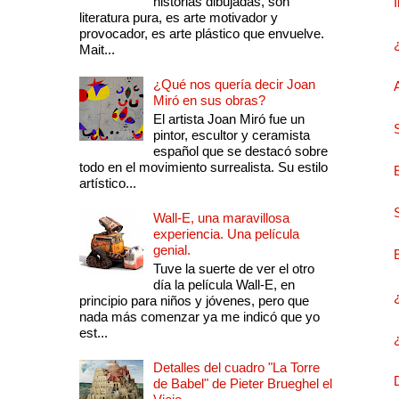
historias dibujadas, son
literatura pura, es arte motivador y
provocador, es arte plástico que envuelve.
Mait...
¿Qué nos quería decir Joan
Miró en sus obras?
El artista Joan Miró fue un
pintor, escultor y ceramista
español que se destacó sobre
todo en el movimiento surrealista. Su estilo
artístico...
Wall-E, una maravillosa
experiencia. Una película
genial.
Tuve la suerte de ver el otro
día la película Wall-E, en
principio para niños y jóvenes, pero que
nada más comenzar ya me indicó que yo
est...
Detalles del cuadro "La Torre
de Babel" de Pieter Brueghel el