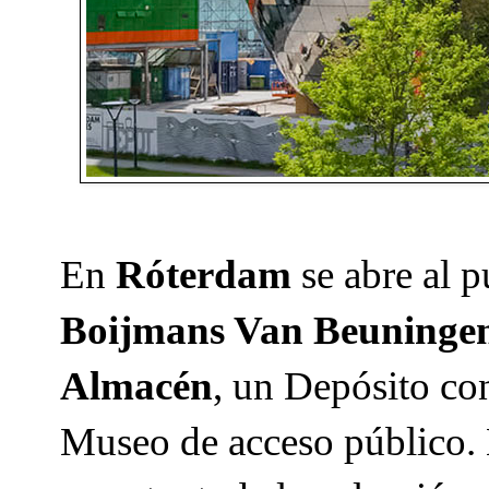
En
Róterdam
se abre al p
Boijmans Van Beuninge
Almacén
, un Depósito co
Museo de acceso público.