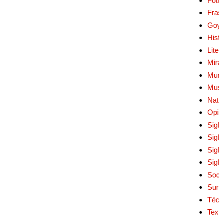
Fot
Fra
Go
His
Lit
Mir
Mur
Mu
Nat
Opi
Sig
Sig
Sig
Sig
Soc
Sur
Téc
Tex