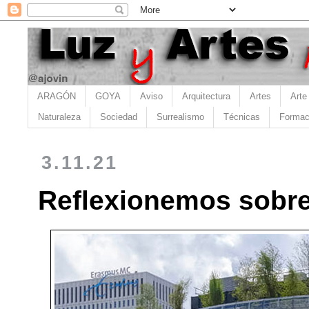
ARAGÓN
GOYA
Aviso
Arquitectura
Artes
Arte
Naturaleza
Sociedad
Surrealismo
Técnicas
Formac
3.11.21
Reflexionemos sobre 