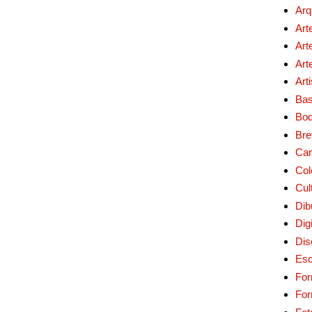
Arq
Art
Art
Art
Art
Bas
Bo
Bre
Car
Col
Cul
Dib
Digi
Dis
Esc
For
Fo