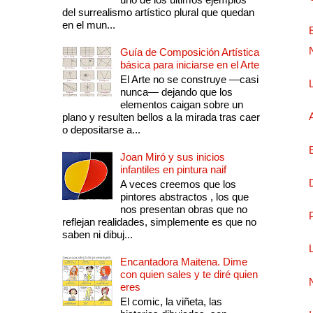
del surrealismo artístico plural que quedan
en el mun...
Guía de Composición Artística
básica para iniciarse en el Arte
El Arte no se construye —casi
nunca— dejando que los
elementos caigan sobre un
plano y resulten bellos a la mirada tras caer
o depositarse a...
Joan Miró y sus inicios
infantiles en pintura naif
A veces creemos que los
pintores abstractos , los que
nos presentan obras que no
reflejan realidades, simplemente es que no
saben ni dibuj...
Encantadora Maitena. Dime
con quien sales y te diré quien
eres
El comic, la viñeta, las