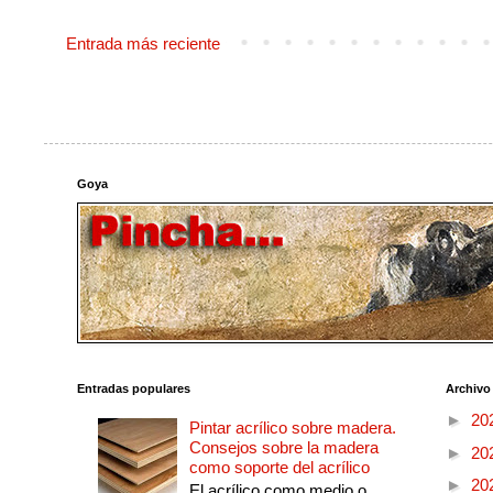
Entrada más reciente
Goya
Entradas populares
Archivo
►
20
Pintar acrílico sobre madera.
Consejos sobre la madera
►
20
como soporte del acrílico
►
20
El acrílico como medio o