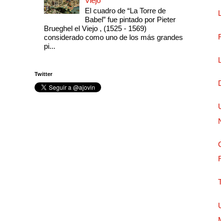
Viejo
El cuadro de “La Torre de
Babel” fue pintado por Pieter
Brueghel el Viejo , (1525 - 1569)
considerado como uno de los más grandes
pi...
Twitter