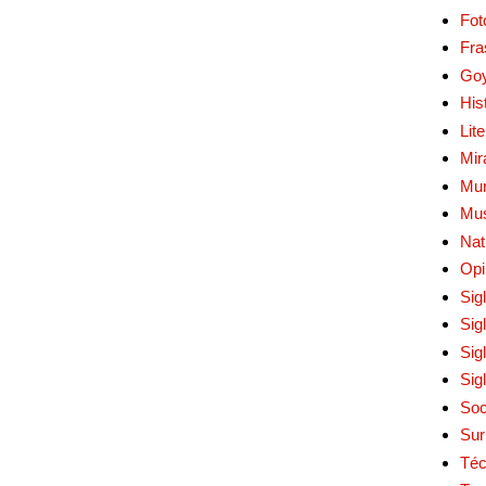
Fot
Fra
Go
His
Lit
Mir
Mur
Mu
Nat
Opi
Sig
Sig
Sig
Sig
Soc
Sur
Téc