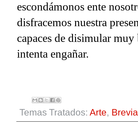
escondámonos ente nosotr
disfracemos nuestra prese
capaces de disimular muy 
intenta engañar.
Temas Tratados:
Arte
,
Brevia