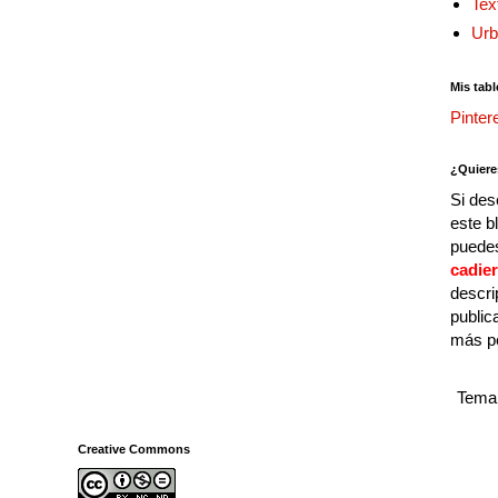
Tex
Urb
Mis tabl
Pinter
¿Quiere
Si des
este b
puedes
cadie
descri
public
más p
Tema 
Creative Commons