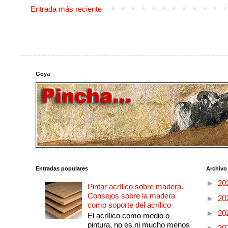
Entrada más reciente
Goya
Entradas populares
Archivo
►
20
Pintar acrílico sobre madera.
Consejos sobre la madera
►
20
como soporte del acrílico
►
20
El acrílico como medio o
pintura, no es ni mucho menos
►
20