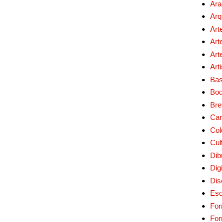
Ara
Arq
Art
Art
Art
Art
Bas
Bo
Bre
Car
Col
Cul
Dib
Digi
Dis
Esc
For
Fo