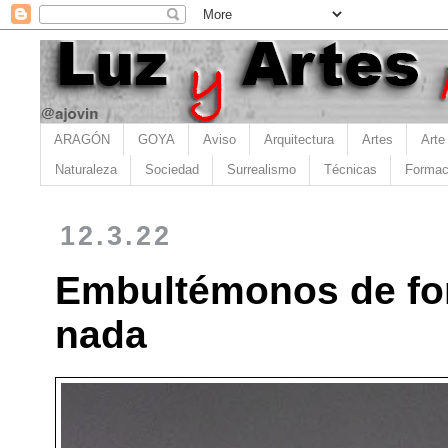
ARAGÓN
GOYA
Aviso
Arquitectura
Artes
Arte
Naturaleza
Sociedad
Surrealismo
Técnicas
Formac
12.3.22
Embultémonos de fo
nada