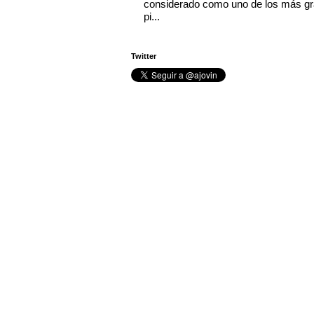
considerado como uno de los más g
pi...
Twitter