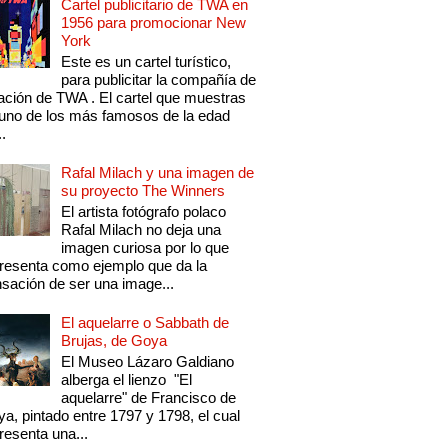
Cartel publicitario de TWA en
1956 para promocionar New
York
Este es un cartel turístico,
para publicitar la compañía de
ación de TWA . El cartel que muestras
uno de los más famosos de la edad
..
Rafal Milach y una imagen de
su proyecto The Winners
El artista fotógrafo polaco
Rafal Milach no deja una
imagen curiosa por lo que
resenta como ejemplo que da la
sación de ser una image...
El aquelarre o Sabbath de
Brujas, de Goya
El Museo Lázaro Galdiano
alberga el lienzo "El
aquelarre" de Francisco de
a, pintado entre 1797 y 1798, el cual
resenta una...