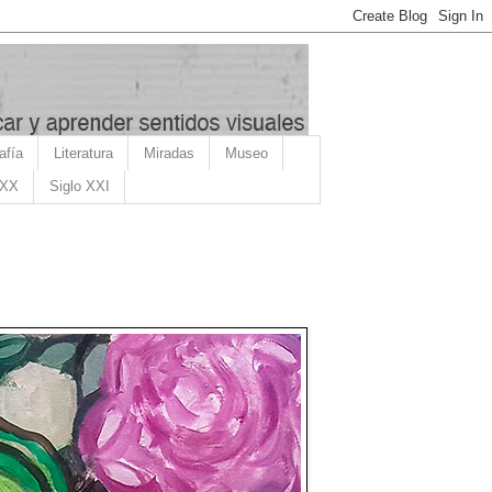
afía
Literatura
Miradas
Museo
 XX
Siglo XXI