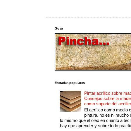
Goya
Entradas populares
Pintar acrílico sobre ma
Consejos sobre la made
como soporte del acrílic
El acrílico como medio 
pintura, no es ni mucho
lo mismo que el óleo en cuanto a técn
hay que aprender y sobre todo practic