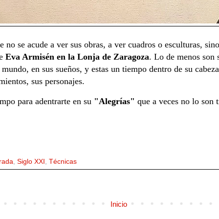
e no se acude a ver sus obras, a ver cuadros o esculturas, si
de
Eva Armisén en la Lonja de Zaragoza
. Lo de menos son s
u mundo, en sus sueños, y estas un tiempo dentro de su cabez
mientos, sus personajes.
iempo para adentrarte en su
"Alegrías"
que a veces no lo son t
rada
,
Siglo XXI
,
Técnicas
Inicio