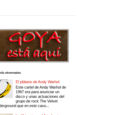
más observadas
El plátano de Andy Warhol
Este cartel de Andy Warhol de
1967 era para anunciar un
disco y unas actuaciones del
grupo de rock The Velvet
erground que en este caso...