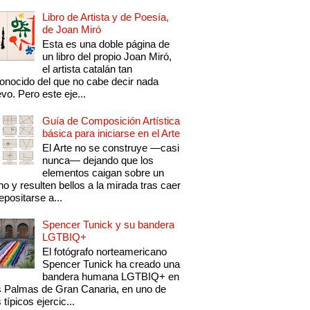
Libro de Artista y de Poesía,
de Joan Miró
Esta es una doble página de
un libro del propio Joan Miró,
el artista catalán tan
onocido del que no cabe decir nada
vo. Pero este eje...
Guía de Composición Artística
básica para iniciarse en el Arte
El Arte no se construye —casi
nunca— dejando que los
elementos caigan sobre un
no y resulten bellos a la mirada tras caer
epositarse a...
Spencer Tunick y su bandera
LGTBIQ+
El fotógrafo norteamericano
Spencer Tunick ha creado una
bandera humana LGTBIQ+ en
 Palmas de Gran Canaria, en uno de
 típicos ejercic...