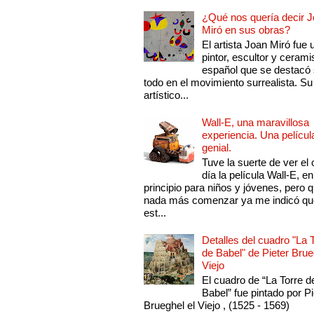
¿Qué nos quería decir 
Miró en sus obras?
El artista Joan Miró fue 
pintor, escultor y cerami
español que se destacó
todo en el movimiento surrealista. Su 
artístico...
Wall-E, una maravillosa
experiencia. Una películ
genial.
Tuve la suerte de ver el 
día la película Wall-E, en
principio para niños y jóvenes, pero 
nada más comenzar ya me indicó qu
est...
Detalles del cuadro "La 
de Babel" de Pieter Brue
Viejo
El cuadro de “La Torre d
Babel” fue pintado por Pi
Brueghel el Viejo , (1525 - 1569)