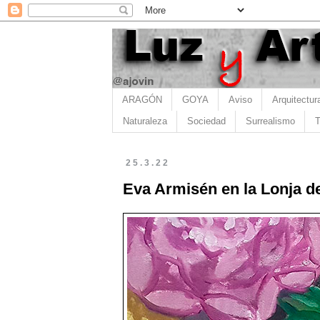
ARAGÓN
GOYA
Aviso
Arquitectur
Naturaleza
Sociedad
Surrealismo
T
25.3.22
Eva Armisén en la Lonja d