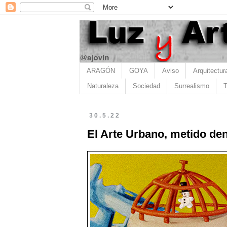
ARAGÓN
GOYA
Aviso
Arquitectur
Naturaleza
Sociedad
Surrealismo
T
30.5.22
El Arte Urbano, metido den