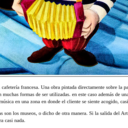
 cafetería francesa. Una obra pintada directamente sobre la pa
n muchas formas de ser utilizadas. en este caso además de un
úsica en una zona en donde el cliente se siente acogido, cas
as son los museos, o dicho de otra manera. Si la salida del Ar
ra casi nada.