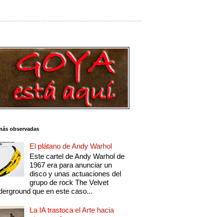
más observadas
El plátano de Andy Warhol
Este cartel de Andy Warhol de
1967 era para anunciar un
disco y unas actuaciones del
grupo de rock The Velvet
erground que en este caso...
La IA trastoca el Arte hacia