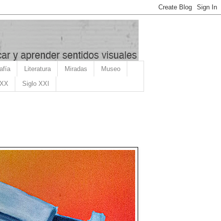
afía
Literatura
Miradas
Museo
 XX
Siglo XXI