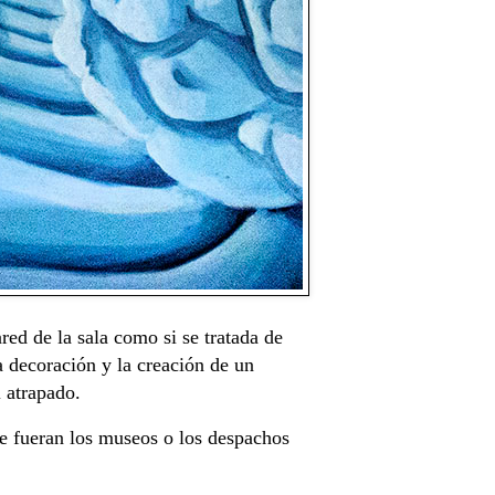
red de la sala como si se tratada de
a decoración y la creación de un
i atrapado.
te fueran los museos o los despachos