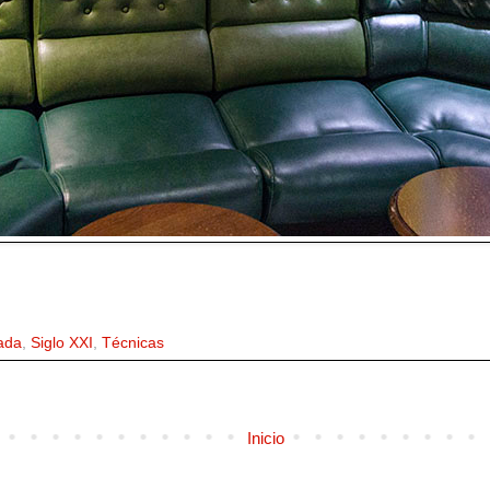
ada
,
Siglo XXI
,
Técnicas
Inicio