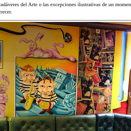
cadáveres del Arte o las excepciones ilustrativas de un moment
crecer.