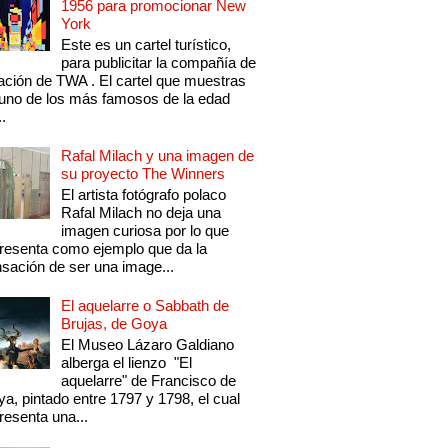
1956 para promocionar New
York
Este es un cartel turístico,
para publicitar la compañía de
ación de TWA . El cartel que muestras
uno de los más famosos de la edad
..
Rafal Milach y una imagen de
su proyecto The Winners
El artista fotógrafo polaco
Rafal Milach no deja una
imagen curiosa por lo que
resenta como ejemplo que da la
sación de ser una image...
El aquelarre o Sabbath de
Brujas, de Goya
El Museo Lázaro Galdiano
alberga el lienzo "El
aquelarre" de Francisco de
a, pintado entre 1797 y 1798, el cual
resenta una...