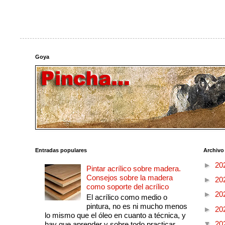
Goya
Entradas populares
Archivo
►
20
Pintar acrílico sobre madera.
Consejos sobre la madera
►
20
como soporte del acrílico
►
20
El acrílico como medio o
pintura, no es ni mucho menos
►
20
lo mismo que el óleo en cuanto a técnica, y
▼
20
hay que aprender y sobre todo practicar....