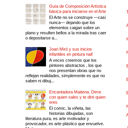
Guía de Composición Artística
básica para iniciarse en el Arte
El Arte no se construye —casi
nunca— dejando que los
elementos caigan sobre un
plano y resulten bellos a la mirada tras caer
o depositarse a...
Joan Miró y sus inicios
infantiles en pintura naif
A veces creemos que los
pintores abstractos , los que
nos presentan obras que no
reflejan realidades, simplemente es que no
saben ni dibuj...
Encantadora Maitena. Dime
con quien sales y te diré quien
eres
El comic, la viñeta, las
historias dibujadas, son
literatura pura, es arte motivador y
provocador, es arte plástico que envuelve.