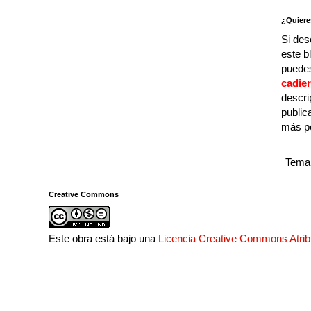
¿Quiere
Si des
este b
puedes
cadie
descri
public
más p
Tema 
Creative Commons
Este obra está bajo una
Licencia Creative Commons Atri