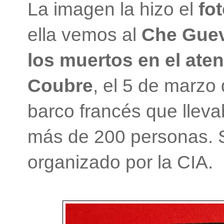
La imagen la hizo el
fo
ella vemos al
Che Guev
los muertos en el aten
Coubre
, el 5 de marzo
barco francés que llev
más de 200 personas. S
organizado por la CIA.