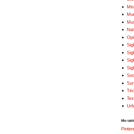
Mir
Mur
Mu
Nat
Opi
Sig
Sig
Sig
Sig
Soc
Sur
Téc
Tex
Urb
Mis tabl
Pinter