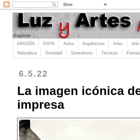
ARAGÓN
GOYA
Aviso
Arquitectura
Artes
Arte
Naturaleza
Sociedad
Surrealismo
Técnicas
Formac
6.5.22
La imagen icónica de
impresa