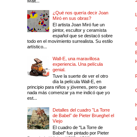
Mait...
¿Qué nos quería decir Joan
Miró en sus obras?
El artista Joan Miró fue un
pintor, escultor y ceramista
español que se destacó sobre
todo en el movimiento surrealista. Su estilo
artístico...
Wall-E, una maravillosa
experiencia. Una película
genial.
Tuve la suerte de ver el otro
día la película Wall-E, en
principio para niños y jóvenes, pero que
nada más comenzar ya me indicó que yo
est...
Detalles del cuadro "La Torre
de Babel" de Pieter Brueghel el
Viejo
El cuadro de “La Torre de
Babel” fue pintado por Pieter