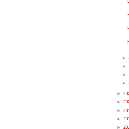
►
►
►
►
►
20
►
20
►
20
►
20
►
20