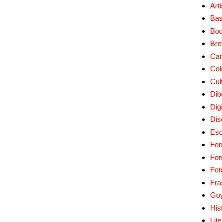
Art
Bas
Bo
Bre
Car
Col
Cul
Dib
Digi
Dis
Esc
For
Fo
Fot
Fra
Go
His
Lit