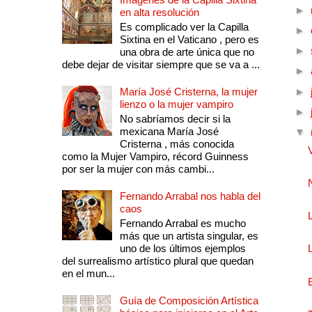
►
en alta resolución
Es complicado ver la Capilla
►
Sixtina en el Vaticano , pero es
►
una obra de arte única que no
debe dejar de visitar siempre que se va a ...
►
María José Cristerna, la mujer
►
lienzo o la mujer vampiro
►
No sabríamos decir si la
mexicana María José
▼
Cristerna , más conocida
como la Mujer Vampiro, récord Guinness
por ser la mujer con más cambi...
Fernando Arrabal nos habla del
caos
Fernando Arrabal es mucho
más que un artista singular, es
uno de los últimos ejemplos
del surrealismo artístico plural que quedan
en el mun...
Guía de Composición Artística