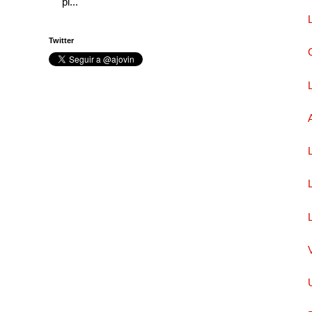
pi...
Twitter