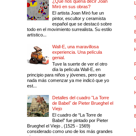
¿Qué nos quería decir Joan
Miró en sus obras?
El artista Joan Miró fue un
pintor, escultor y ceramista
español que se destacó sobre
todo en el movimiento surrealista. Su estilo
artístico...
Wall-E, una maravillosa
experiencia. Una película
genial.
Tuve la suerte de ver el otro
día la película Wall-E, en
principio para niños y jóvenes, pero que
nada más comenzar ya me indicó que yo
est...
Detalles del cuadro "La Torre
de Babel" de Pieter Brueghel el
Viejo
El cuadro de “La Torre de
Babel” fue pintado por Pieter
Brueghel el Viejo , (1525 - 1569)
considerado como uno de los más grandes