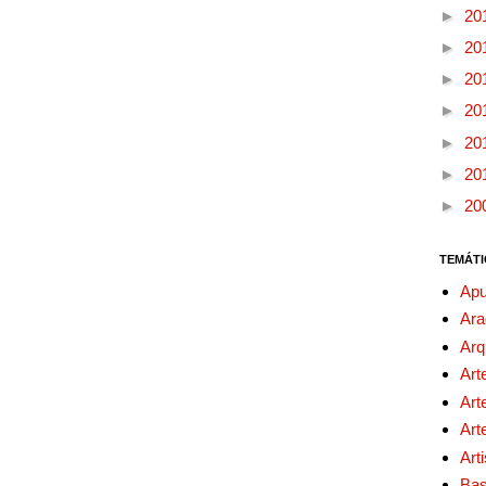
►
20
►
20
►
20
►
20
►
20
►
20
►
20
TEMÁTI
Apu
Ara
Arq
Art
Art
Art
Art
Bas