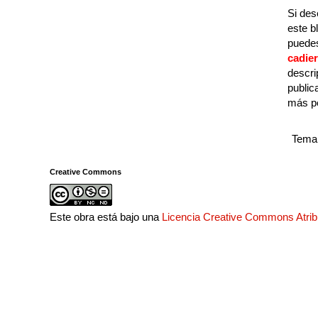
Si des
este b
puedes
cadie
descri
public
más p
Tema 
Creative Commons
Este obra está bajo una
Licencia Creative Commons Atri