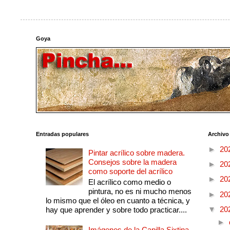
Goya
Entradas populares
Archivo
►
20
Pintar acrílico sobre madera.
Consejos sobre la madera
►
20
como soporte del acrílico
►
20
El acrílico como medio o
pintura, no es ni mucho menos
►
20
lo mismo que el óleo en cuanto a técnica, y
▼
20
hay que aprender y sobre todo practicar....
►
Imágenes de la Capilla Sixtina