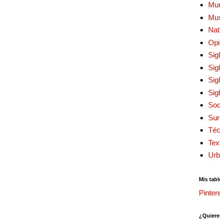
Mur
Mu
Nat
Opi
Sig
Sig
Sig
Sig
Soc
Sur
Téc
Tex
Urb
Mis tabl
Pinter
¿Quiere