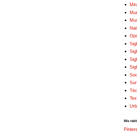
Mir
Mur
Mu
Nat
Opi
Sig
Sig
Sig
Sig
Soc
Sur
Téc
Tex
Urb
Mis tabl
Pinter