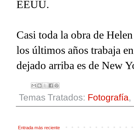
EEUU.
Casi toda la obra de Helen 
los últimos años trabaja e
dejado arriba es de New Yo
Temas Tratados:
Fotografía
,
Entrada más reciente