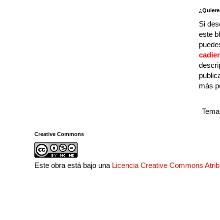
¿Quiere
Si des
este b
puedes
cadie
descri
public
más p
Tema 
Creative Commons
Este obra está bajo una
Licencia Creative Commons Atri