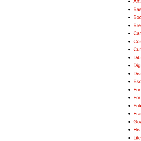
Art
Bas
Bo
Bre
Car
Col
Cul
Dib
Digi
Dis
Esc
For
Fo
Fot
Fra
Go
His
Lit