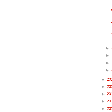
►
►
►
►
►
20
►
20
►
20
►
20
►
20