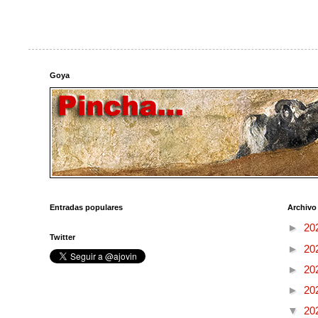
Goya
Entradas populares
Archivo
►
20
Twitter
►
20
►
20
►
20
▼
20