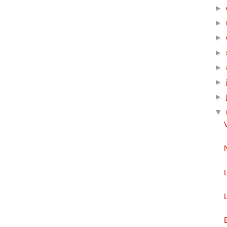
►
►
►
►
►
►
►
▼