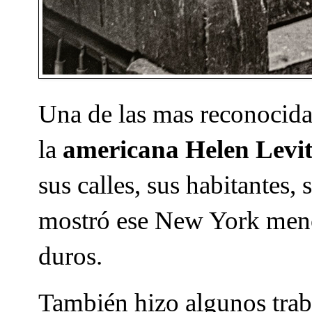
U
na de las mas reconocida
la
americana Helen Levit
sus calles, sus habitantes,
mostró ese New York meno
duros.
También hizo algunos trab