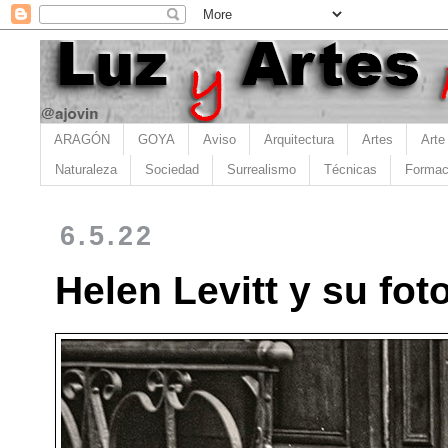
ARAGÓN
GOYA
Aviso
Arquitectura
Artes
Arte
Naturaleza
Sociedad
Surrealismo
Técnicas
Formac
6.5.22
Helen Levitt y su fot