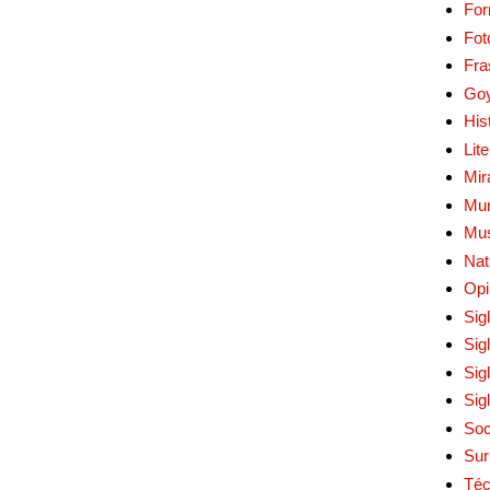
Fo
Fot
Fra
Go
His
Lit
Mir
Mur
Mu
Nat
Opi
Sig
Sig
Sig
Sig
Soc
Sur
Téc