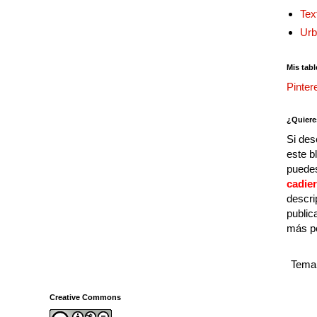
Tex
Urb
Mis tabl
Pinter
¿Quiere
Si des
este b
puedes
cadie
descri
public
más p
Tema 
Creative Commons