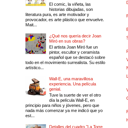
El comic, la viñeta, las
historias dibujadas, son
literatura pura, es arte motivador y
provocador, es arte plástico que envuelve.
Mait...
¿Qué nos quería decir Joan
Miró en sus obras?
El artista Joan Miró fue un
pintor, escultor y ceramista
español que se destacó sobre
todo en el movimiento surrealista. Su estilo
artístico...
Wall-E, una maravillosa
experiencia. Una película
genial.
Tuve la suerte de ver el otro
día la película Wall-E, en
principio para niños y jóvenes, pero que
nada más comenzar ya me indicó que yo
est...
Detalles del cuadro "La Torre