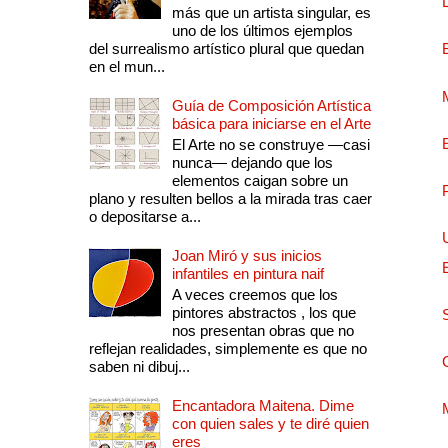
más que un artista singular, es
uno de los últimos ejemplos
del surrealismo artístico plural que quedan
en el mun...
Guía de Composición Artística
básica para iniciarse en el Arte
El Arte no se construye —casi
nunca— dejando que los
elementos caigan sobre un
plano y resulten bellos a la mirada tras caer
o depositarse a...
Joan Miró y sus inicios
infantiles en pintura naif
A veces creemos que los
pintores abstractos , los que
nos presentan obras que no
reflejan realidades, simplemente es que no
saben ni dibuj...
Encantadora Maitena. Dime
con quien sales y te diré quien
eres