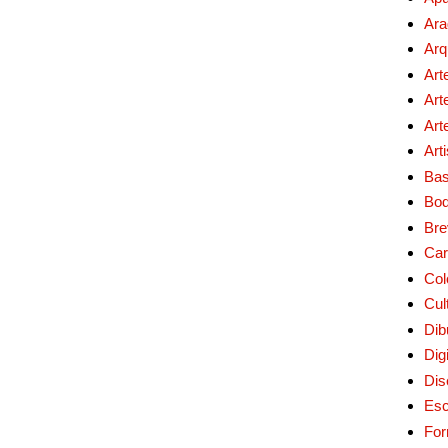
Ara
Arq
Art
Art
Art
Art
Bas
Bo
Bre
Car
Col
Cul
Dib
Digi
Dis
Esc
For