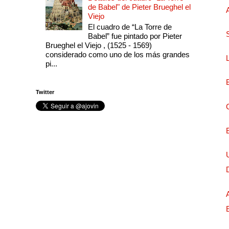
de Babel" de Pieter Brueghel el
Viejo
El cuadro de “La Torre de
Babel” fue pintado por Pieter
Brueghel el Viejo , (1525 - 1569)
considerado como uno de los más grandes
pi...
Twitter