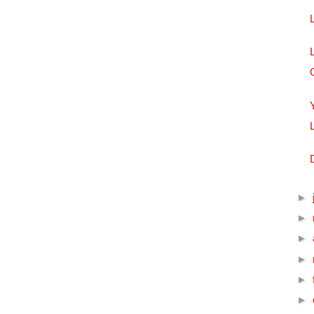
►
►
►
►
►
►