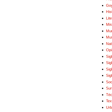
Go
His
Lit
Mir
Mur
Mu
Nat
Opi
Sig
Sig
Sig
Sig
Soc
Sur
Téc
Tex
Urb