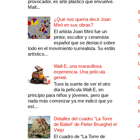
provocador, es arte plástico que envuelve.
Mait...
¿Qué nos quería decir Joan
Miró en sus obras?
El artista Joan Miró fue un
pintor, escultor y ceramista
español que se destacó sobre
todo en el movimiento surrealista. Su estilo
artístico...
Wall-E, una maravillosa
experiencia. Una película
genial.
Tuve la suerte de ver el otro
día la película Wall-E, en
principio para niños y jóvenes, pero que
nada más comenzar ya me indicó que yo
est...
Detalles del cuadro "La Torre
de Babel" de Pieter Brueghel el
Viejo
El cuadro de “La Torre de