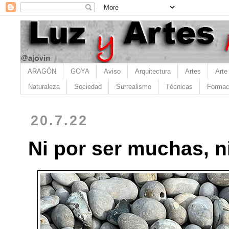
ARAGÓN
GOYA
Aviso
Arquitectura
Artes
Arte
Naturaleza
Sociedad
Surrealismo
Técnicas
Formac
20.7.22
Ni por ser muchas, n