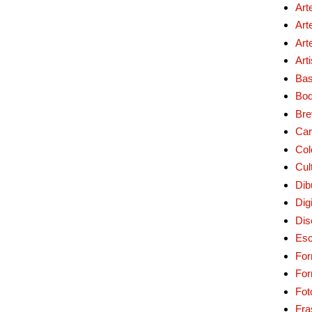
Art
Art
Art
Art
Bas
Bo
Bre
Car
Col
Cul
Dib
Digi
Dis
Esc
For
Fo
Fot
Fra