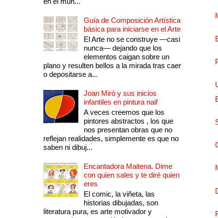
en el mun...
Guía de Composición Artística
básica para iniciarse en el Arte
El Arte no se construye —casi
nunca— dejando que los
elementos caigan sobre un
plano y resulten bellos a la mirada tras caer
o depositarse a...
Joan Miró y sus inicios
infantiles en pintura naif
A veces creemos que los
pintores abstractos , los que
nos presentan obras que no
reflejan realidades, simplemente es que no
saben ni dibuj...
Encantadora Maitena. Dime
con quien sales y te diré quien
eres
El comic, la viñeta, las
historias dibujadas, son
literatura pura, es arte motivador y