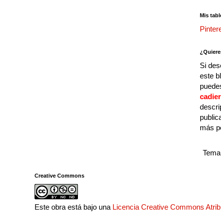
Mis tabl
Pinter
¿Quiere
Si des
este b
puedes
cadie
descri
public
más p
Tema 
Creative Commons
Este obra está bajo una
Licencia Creative Commons Atri