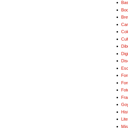
Bas
Bo
Bre
Car
Col
Cul
Dib
Digi
Dis
Esc
For
Fo
Fot
Fra
Go
His
Lit
Mir