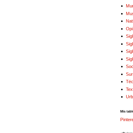
Mur
Mu
Nat
Opi
Sig
Sig
Sig
Sig
Soc
Sur
Téc
Tex
Urb
Mis tabl
Pinter