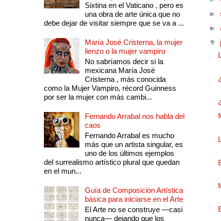
Sixtina en el Vaticano , pero es
►
una obra de arte única que no
debe dejar de visitar siempre que se va a ...
►
María José Cristerna, la mujer
▼
lienzo o la mujer vampiro
No sabríamos decir si la
mexicana María José
Cristerna , más conocida
como la Mujer Vampiro, récord Guinness
por ser la mujer con más cambi...
Fernando Arrabal nos habla del
caos
Fernando Arrabal es mucho
más que un artista singular, es
uno de los últimos ejemplos
del surrealismo artístico plural que quedan
en el mun...
Guía de Composición Artística
básica para iniciarse en el Arte
El Arte no se construye —casi
nunca— dejando que los