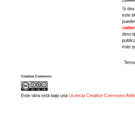
¿Quiere
Si des
este b
puedes
cadie
descri
public
más p
Tema 
Creative Commons
Este obra está bajo una
Licencia Creative Commons Atri