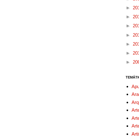
►
20
►
20
►
20
►
20
►
20
►
20
►
20
TEMÁTI
Apu
Ara
Arq
Art
Art
Art
Art