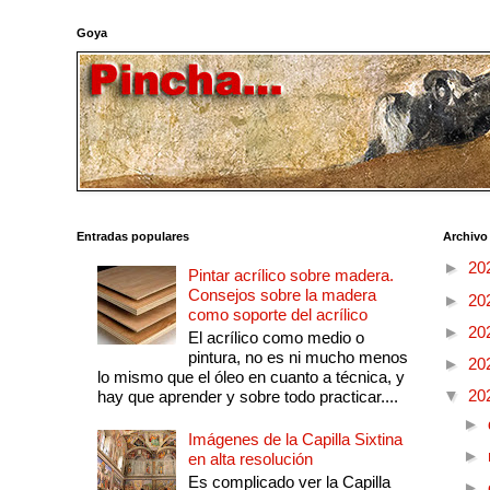
Goya
Entradas populares
Archivo
►
20
Pintar acrílico sobre madera.
Consejos sobre la madera
►
20
como soporte del acrílico
►
20
El acrílico como medio o
pintura, no es ni mucho menos
►
20
lo mismo que el óleo en cuanto a técnica, y
▼
20
hay que aprender y sobre todo practicar....
►
Imágenes de la Capilla Sixtina
►
en alta resolución
Es complicado ver la Capilla
►