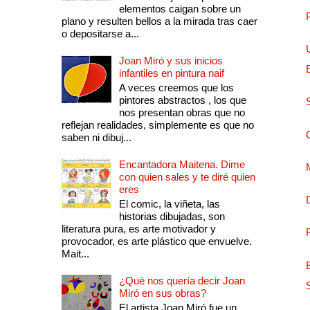
elementos caigan sobre un
plano y resulten bellos a la mirada tras caer
o depositarse a...
Joan Miró y sus inicios
infantiles en pintura naif
A veces creemos que los
pintores abstractos , los que
nos presentan obras que no
reflejan realidades, simplemente es que no
saben ni dibuj...
Encantadora Maitena. Dime
con quien sales y te diré quien
eres
El comic, la viñeta, las
historias dibujadas, son
literatura pura, es arte motivador y
provocador, es arte plástico que envuelve.
Mait...
¿Qué nos quería decir Joan
Miró en sus obras?
El artista Joan Miró fue un