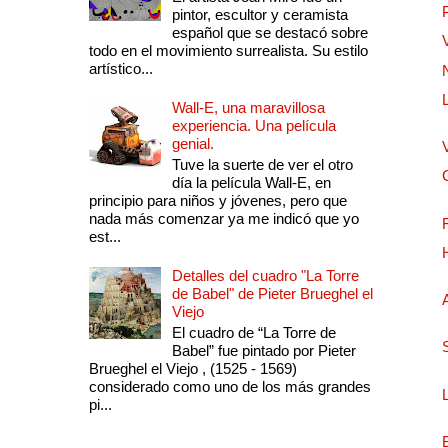
pintor, escultor y ceramista
español que se destacó sobre
todo en el movimiento surrealista. Su estilo
artístico...
Wall-E, una maravillosa
experiencia. Una película
genial.
Tuve la suerte de ver el otro
día la película Wall-E, en
principio para niños y jóvenes, pero que
nada más comenzar ya me indicó que yo
est...
Detalles del cuadro "La Torre
de Babel" de Pieter Brueghel el
Viejo
El cuadro de “La Torre de
Babel” fue pintado por Pieter
Brueghel el Viejo , (1525 - 1569)
considerado como uno de los más grandes
pi...