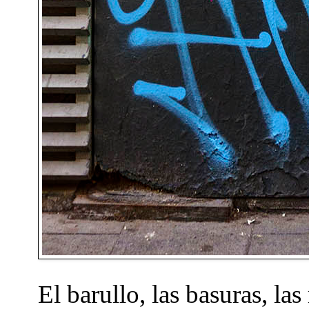
El barullo, las basuras, la