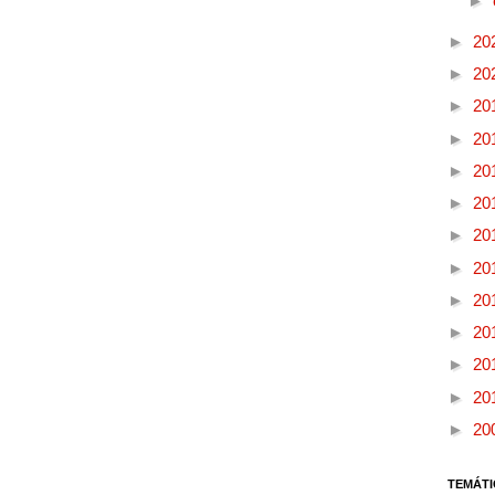
►
►
20
►
20
►
20
►
20
►
20
►
20
►
20
►
20
►
20
►
20
►
20
►
20
►
20
TEMÁTI