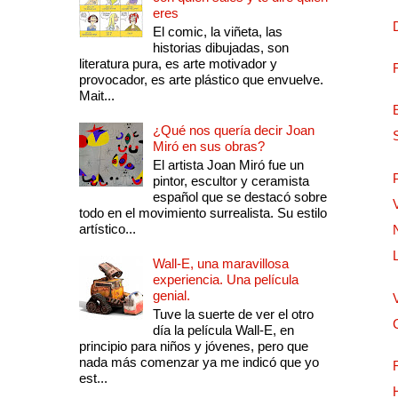
eres
El comic, la viñeta, las
historias dibujadas, son
literatura pura, es arte motivador y
provocador, es arte plástico que envuelve.
Mait...
¿Qué nos quería decir Joan
Miró en sus obras?
El artista Joan Miró fue un
pintor, escultor y ceramista
español que se destacó sobre
todo en el movimiento surrealista. Su estilo
artístico...
Wall-E, una maravillosa
experiencia. Una película
genial.
Tuve la suerte de ver el otro
día la película Wall-E, en
principio para niños y jóvenes, pero que
nada más comenzar ya me indicó que yo
est...