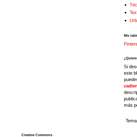
Téc
Tex
Urb
Mis tabl
Pinter
¿Quiere
Si des
este b
puedes
cadie
descri
public
más p
Tema 
Creative Commons