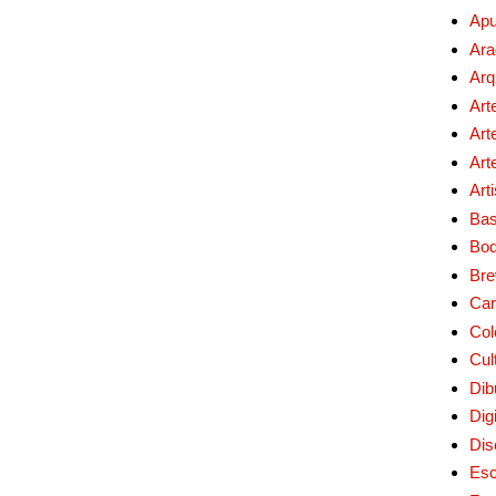
Apu
Ara
Arq
Art
Art
Art
Art
Bas
Bo
Bre
Car
Col
Cul
Dib
Digi
Dis
Esc