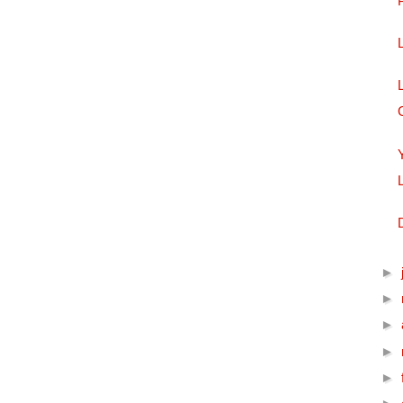
►
►
►
►
►