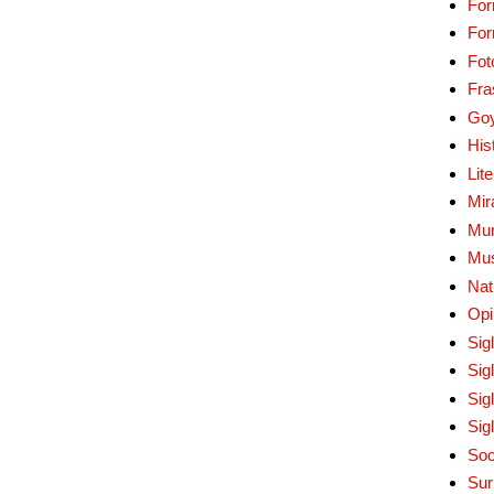
For
Fo
Fot
Fra
Go
His
Lit
Mir
Mur
Mu
Nat
Opi
Sig
Sig
Sig
Sig
Soc
Sur