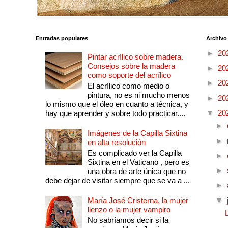
Entradas populares
Archivo
►
20
Pintar acrílico sobre madera.
Consejos sobre la madera
►
20
como soporte del acrílico
►
20
El acrílico como medio o
pintura, no es ni mucho menos
►
20
lo mismo que el óleo en cuanto a técnica, y
▼
20
hay que aprender y sobre todo practicar....
►
Imágenes de la Capilla Sixtina
►
en alta resolución
Es complicado ver la Capilla
►
Sixtina en el Vaticano , pero es
►
una obra de arte única que no
debe dejar de visitar siempre que se va a ...
►
María José Cristerna, la mujer
▼
lienzo o la mujer vampiro
No sabríamos decir si la