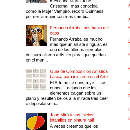
mexicana María José
Cristerna , más conocida
como la Mujer Vampiro, récord Guinness
por ser la mujer con más cambi...
Fernando Arrabal nos habla del
caos
Fernando Arrabal es mucho
más que un artista singular, es
uno de los últimos ejemplos
del surrealismo artístico plural que quedan
en el mun...
Guía de Composición Artística
básica para iniciarse en el Arte
El Arte no se construye —casi
nunca— dejando que los
elementos caigan sobre un
plano y resulten bellos a la mirada tras caer
o depositarse a...
Joan Miró y sus inicios
infantiles en pintura naif
A veces creemos que los