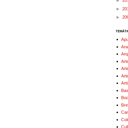
►
20
►
20
►
20
TEMÁTI
Apu
Ara
Arq
Art
Art
Art
Art
Bas
Bo
Bre
Car
Col
Cul