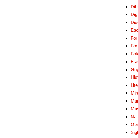
Dib
Digi
Dis
Esc
For
Fo
Fot
Fra
Go
His
Lit
Mir
Mur
Mu
Nat
Opi
Sig