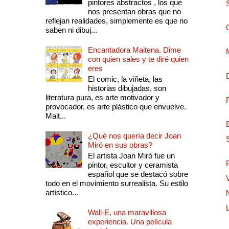
pintores abstractos , los que
nos presentan obras que no
reflejan realidades, simplemente es que no
saben ni dibuj...
Encantadora Maitena. Dime
con quien sales y te diré quien
eres
El comic, la viñeta, las
historias dibujadas, son
literatura pura, es arte motivador y
provocador, es arte plástico que envuelve.
Mait...
¿Qué nos quería decir Joan
Miró en sus obras?
El artista Joan Miró fue un
pintor, escultor y ceramista
español que se destacó sobre
todo en el movimiento surrealista. Su estilo
artístico...
Wall-E, una maravillosa
experiencia. Una película