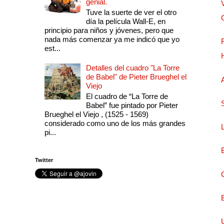
genial.
Tuve la suerte de ver el otro
día la película Wall-E, en
principio para niños y jóvenes, pero que
nada más comenzar ya me indicó que yo
est...
Detalles del cuadro "La Torre
de Babel" de Pieter Brueghel el
Viejo
El cuadro de “La Torre de
Babel” fue pintado por Pieter
Brueghel el Viejo , (1525 - 1569)
considerado como uno de los más grandes
pi...
Twitter