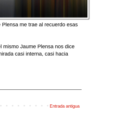
e Plensa me trae al recuerdo esas
e el mismo Jaume Plensa nos dice
rada casi interna, casi hacia
Entrada antigua