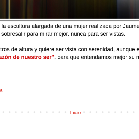
r la escultura alargada de una mujer realizada por Jaum
sobresalir para mirar mejor, nunca para ser vistas.
etros de altura y quiere ser vista con serenidad, aunqu
razón de nuestro ser"
, para que entendamos mejor su mi
da
Inicio