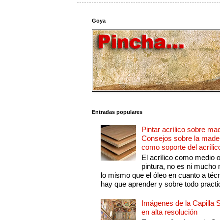
Goya
Entradas populares
Pintar acrílico sobre ma
Consejos sobre la made
como soporte del acrílic
El acrílico como medio 
pintura, no es ni mucho
lo mismo que el óleo en cuanto a técn
hay que aprender y sobre todo practic
Imágenes de la Capilla S
en alta resolución