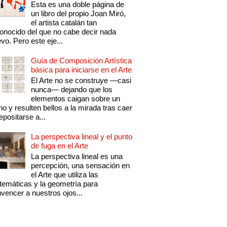
Esta es una doble página de
un libro del propio Joan Miró,
el artista catalán tan
onocido del que no cabe decir nada
vo. Pero este eje...
Guía de Composición Artística
básica para iniciarse en el Arte
El Arte no se construye —casi
nunca— dejando que los
elementos caigan sobre un
no y resulten bellos a la mirada tras caer
epositarse a...
La perspectiva lineal y el punto
de fuga en el Arte
La perspectiva lineal es una
percepción, una sensación en
el Arte que utiliza las
emáticas y la geometría para
vencer a nuestros ojos...