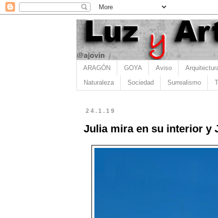
ARAGÓN
GOYA
Aviso
Arquitectur
Naturaleza
Sociedad
Surrealismo
T
24.1.19
Julia mira en su interior 