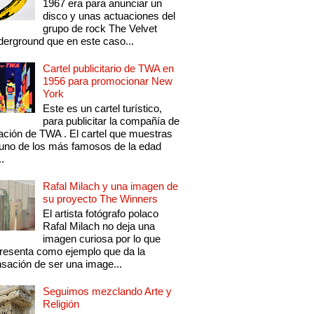
1967 era para anunciar un
disco y unas actuaciones del
grupo de rock The Velvet
erground que en este caso...
Cartel publicitario de TWA en
1956 para promocionar New
York
Este es un cartel turístico,
para publicitar la compañía de
ación de TWA . El cartel que muestras
uno de los más famosos de la edad
..
Rafal Milach y una imagen de
su proyecto The Winners
El artista fotógrafo polaco
Rafal Milach no deja una
imagen curiosa por lo que
resenta como ejemplo que da la
sación de ser una image...
Seguimos mezclando Arte y
Religión