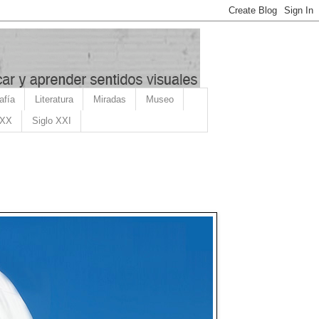
afía
Literatura
Miradas
Museo
 XX
Siglo XXI