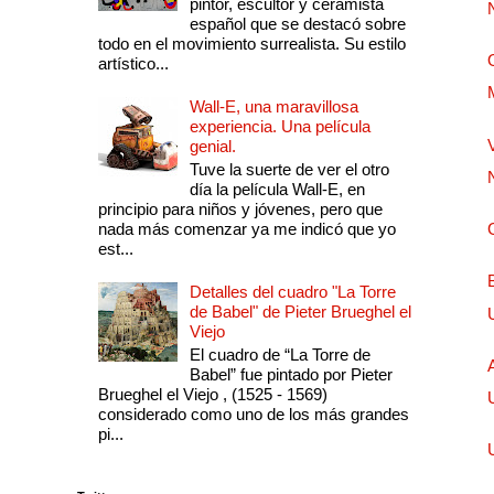
pintor, escultor y ceramista
español que se destacó sobre
todo en el movimiento surrealista. Su estilo
artístico...
Wall-E, una maravillosa
experiencia. Una película
genial.
Tuve la suerte de ver el otro
día la película Wall-E, en
principio para niños y jóvenes, pero que
nada más comenzar ya me indicó que yo
est...
Detalles del cuadro "La Torre
de Babel" de Pieter Brueghel el
Viejo
El cuadro de “La Torre de
Babel” fue pintado por Pieter
Brueghel el Viejo , (1525 - 1569)
considerado como uno de los más grandes
pi...