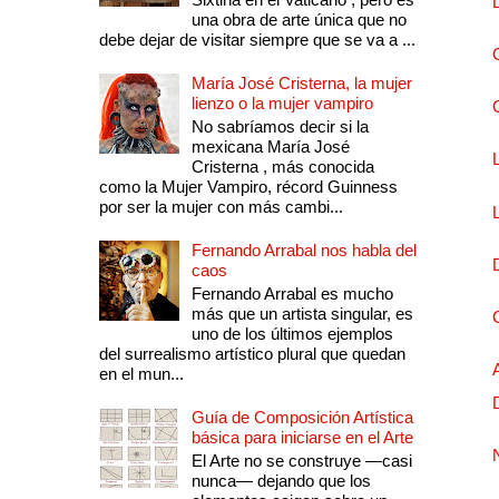
una obra de arte única que no
debe dejar de visitar siempre que se va a ...
María José Cristerna, la mujer
lienzo o la mujer vampiro
No sabríamos decir si la
mexicana María José
Cristerna , más conocida
como la Mujer Vampiro, récord Guinness
por ser la mujer con más cambi...
Fernando Arrabal nos habla del
caos
Fernando Arrabal es mucho
más que un artista singular, es
uno de los últimos ejemplos
del surrealismo artístico plural que quedan
en el mun...
Guía de Composición Artística
básica para iniciarse en el Arte
El Arte no se construye —casi
nunca— dejando que los