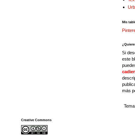
Urb
Mis tabl
Pinter
¿Quiere
Si des
este b
puedes
cadie
descri
public
más p
Tema 
Creative Commons