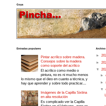
Goya
Entradas populares
Archivo
►
20
Pintar acrílico sobre madera.
Consejos sobre la madera
►
20
como soporte del acrílico
▼
20
El acrílico como medio o
pintura, no es ni mucho menos
►
lo mismo que el óleo en cuanto a técnica, y
►
hay que aprender y sobre todo practicar....
▼
Imágenes de la Capilla Sixtina
en alta resolución
Es complicado ver la Capilla
Sixtina en el Vaticano , pero es