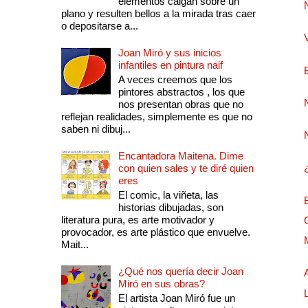
elementos caigan sobre un
plano y resulten bellos a la mirada tras caer
o depositarse a...
Joan Miró y sus inicios
infantiles en pintura naif
A veces creemos que los
pintores abstractos , los que
nos presentan obras que no
reflejan realidades, simplemente es que no
saben ni dibuj...
Encantadora Maitena. Dime
con quien sales y te diré quien
eres
El comic, la viñeta, las
historias dibujadas, son
literatura pura, es arte motivador y
provocador, es arte plástico que envuelve.
Mait...
¿Qué nos quería decir Joan
Miró en sus obras?
El artista Joan Miró fue un