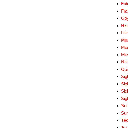
Fot
Fra
Go
His
Lit
Mir
Mur
Mu
Nat
Opi
Sig
Sig
Sig
Sig
Soc
Sur
Téc
Tex