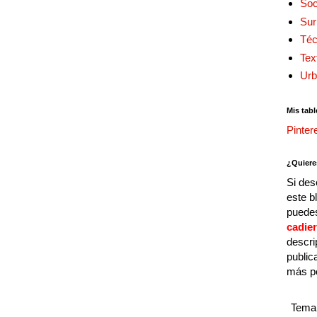
Soc
Sur
Téc
Tex
Urb
Mis tabl
Pinter
¿Quiere
Si des
este b
puedes
cadie
descri
public
más p
Tema 