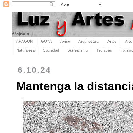
ARAGÓN
GOYA
Aviso
Arquitectura
Artes
Arte
Naturaleza
Sociedad
Surrealismo
Técnicas
Formac
6.10.24
Mantenga la distanci