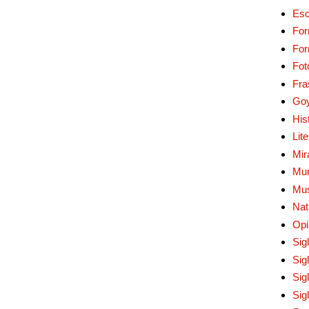
Esc
For
Fo
Fot
Fra
Go
His
Lit
Mir
Mur
Mu
Nat
Opi
Sig
Sig
Sig
Sig