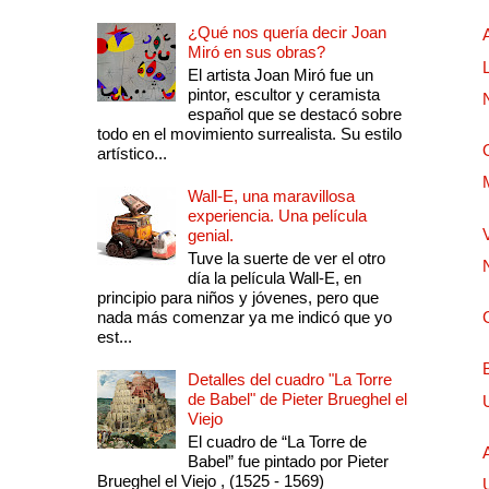
¿Qué nos quería decir Joan
Miró en sus obras?
El artista Joan Miró fue un
pintor, escultor y ceramista
español que se destacó sobre
todo en el movimiento surrealista. Su estilo
artístico...
Wall-E, una maravillosa
experiencia. Una película
genial.
Tuve la suerte de ver el otro
día la película Wall-E, en
principio para niños y jóvenes, pero que
nada más comenzar ya me indicó que yo
est...
Detalles del cuadro "La Torre
de Babel" de Pieter Brueghel el
Viejo
El cuadro de “La Torre de
Babel” fue pintado por Pieter
Brueghel el Viejo , (1525 - 1569)