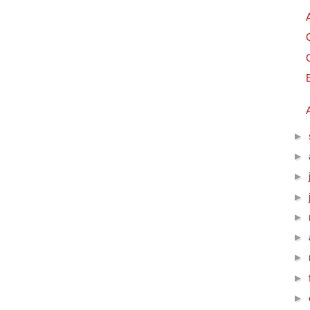
►
►
►
►
►
►
►
►
►