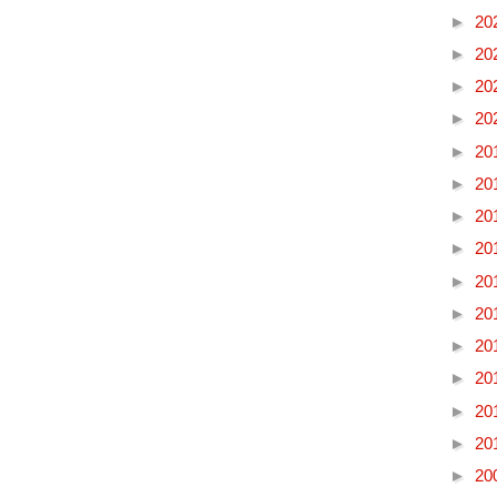
►
20
►
20
►
20
►
20
►
20
►
20
►
20
►
20
►
20
►
20
►
20
►
20
►
20
►
20
►
20