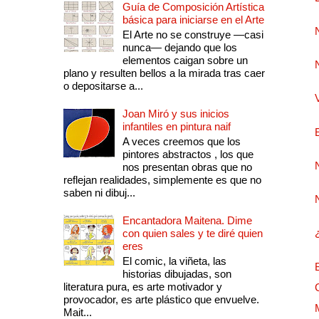
Guía de Composición Artística
básica para iniciarse en el Arte
El Arte no se construye —casi
nunca— dejando que los
elementos caigan sobre un
plano y resulten bellos a la mirada tras caer
o depositarse a...
Joan Miró y sus inicios
infantiles en pintura naif
A veces creemos que los
pintores abstractos , los que
nos presentan obras que no
reflejan realidades, simplemente es que no
saben ni dibuj...
Encantadora Maitena. Dime
con quien sales y te diré quien
eres
El comic, la viñeta, las
historias dibujadas, son
literatura pura, es arte motivador y
provocador, es arte plástico que envuelve.
Mait...