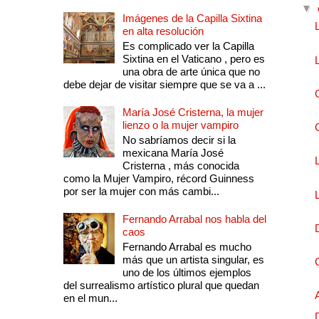
▼
Imágenes de la Capilla Sixtina
en alta resolución
Es complicado ver la Capilla
Sixtina en el Vaticano , pero es
una obra de arte única que no
debe dejar de visitar siempre que se va a ...
María José Cristerna, la mujer
lienzo o la mujer vampiro
No sabríamos decir si la
mexicana María José
Cristerna , más conocida
como la Mujer Vampiro, récord Guinness
por ser la mujer con más cambi...
Fernando Arrabal nos habla del
caos
Fernando Arrabal es mucho
más que un artista singular, es
uno de los últimos ejemplos
del surrealismo artístico plural que quedan
en el mun...