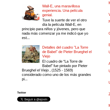
Wall-E, una maravillosa
experiencia. Una película
genial.
Tuve la suerte de ver el otro
día la película Wall-E, en
principio para niños y jóvenes, pero que
nada más comenzar ya me indicó que yo
est...
Detalles del cuadro "La Torre
de Babel" de Pieter Brueghel el
Viejo
El cuadro de “La Torre de
Babel” fue pintado por Pieter
Brueghel el Viejo , (1525 - 1569)
considerado como uno de los más grandes
pi...
Twitter