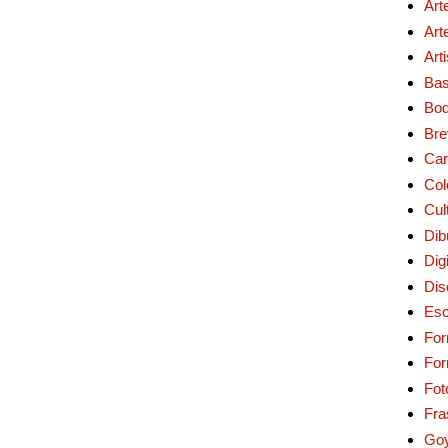
Art
Art
Art
Bas
Bo
Bre
Car
Col
Cul
Dib
Digi
Dis
Esc
For
Fo
Fot
Fra
Go