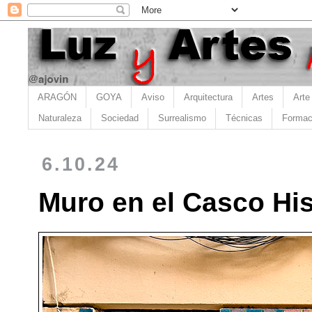
ARAGÓN
GOYA
Aviso
Arquitectura
Artes
Arte
Naturaleza
Sociedad
Surrealismo
Técnicas
Formac
6.10.24
Muro en el Casco Hi