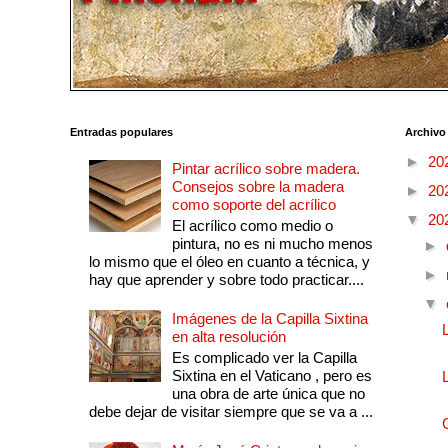
Entradas populares
Archivo
►
20
Pintar acrílico sobre madera.
Consejos sobre la madera
►
20
como soporte del acrílico
▼
20
El acrílico como medio o
pintura, no es ni mucho menos
►
lo mismo que el óleo en cuanto a técnica, y
►
hay que aprender y sobre todo practicar....
▼
Imágenes de la Capilla Sixtina
en alta resolución
Es complicado ver la Capilla
Sixtina en el Vaticano , pero es
una obra de arte única que no
debe dejar de visitar siempre que se va a ...