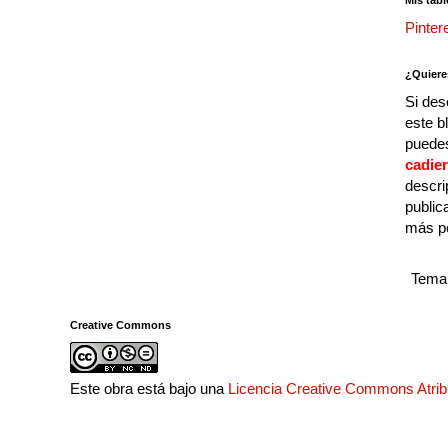
Mis tabl
Pinter
¿Quiere
Si des
este b
puedes
cadie
descri
public
más p
Tema 
Creative Commons
Este obra está bajo una
Licencia Creative Commons Atri