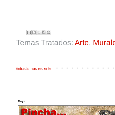
Temas Tratados:
Arte
,
Mural
Entrada más reciente
Goya