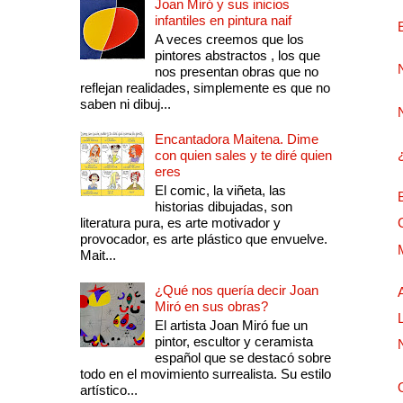
Joan Miró y sus inicios
infantiles en pintura naif
A veces creemos que los
pintores abstractos , los que
nos presentan obras que no
reflejan realidades, simplemente es que no
saben ni dibuj...
Encantadora Maitena. Dime
con quien sales y te diré quien
eres
El comic, la viñeta, las
historias dibujadas, son
literatura pura, es arte motivador y
provocador, es arte plástico que envuelve.
Mait...
¿Qué nos quería decir Joan
Miró en sus obras?
El artista Joan Miró fue un
pintor, escultor y ceramista
español que se destacó sobre
todo en el movimiento surrealista. Su estilo
artístico...