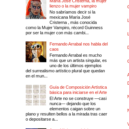
María José Cristerna, la mujer
lienzo o la mujer vampiro
No sabríamos decir si la
mexicana María José
Cristerna , más conocida
como la Mujer Vampiro, récord Guinness
por ser la mujer con más cambi...
Fernando Arrabal nos habla del
caos
Fernando Arrabal es mucho
más que un artista singular, es
uno de los últimos ejemplos
del surrealismo artístico plural que quedan
en el mun...
Guía de Composición Artística
básica para iniciarse en el Arte
El Arte no se construye —casi
nunca— dejando que los
elementos caigan sobre un
plano y resulten bellos a la mirada tras caer
o depositarse a...