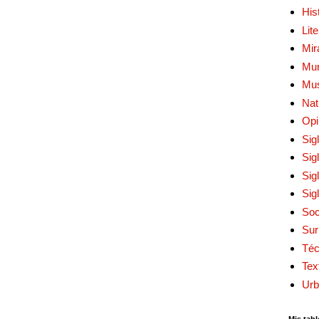
His
Lit
Mir
Mur
Mu
Nat
Opi
Sig
Sig
Sig
Sig
Soc
Sur
Téc
Tex
Urb