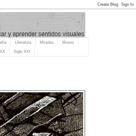
afía
Literatura
Miradas
Museo
 XX
Siglo XXI