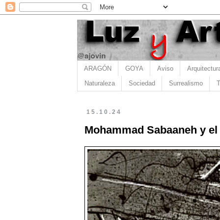
ARAGÓN
GOYA
Aviso
Arquitectur
Naturaleza
Sociedad
Surrealismo
T
15.10.24
Mohammad Sabaaneh y el d