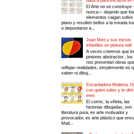
básica para iniciarse en 
El Arte no se construye
nunca— dejando que lo
elementos caigan sobre
plano y resulten bellos a la mirada tr
o depositarse a...
Joan Miró y sus inicios
infantiles en pintura naif
A veces creemos que lo
pintores abstractos , los
nos presentan obras qu
reflejan realidades, simplemente es 
saben ni dibuj...
Encantadora Maitena. 
con quien sales y te diré
eres
El comic, la viñeta, las
historias dibujadas, son
literatura pura, es arte motivador y
provocador, es arte plástico que env
Mait...