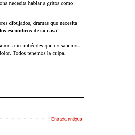
ona necesita hablar a gritos como
ores dibujados, dramas que necesita
 los escombros de su casa"
.
s somos tan imbéciles que no sabemos
olor. Todos tenemos la culpa.
Entrada antigua