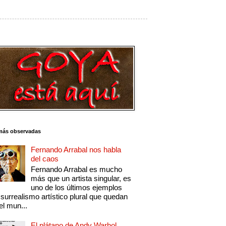
más observadas
Fernando Arrabal nos habla
del caos
Fernando Arrabal es mucho
más que un artista singular, es
uno de los últimos ejemplos
 surrealismo artístico plural que quedan
el mun...
El plátano de Andy Warhol