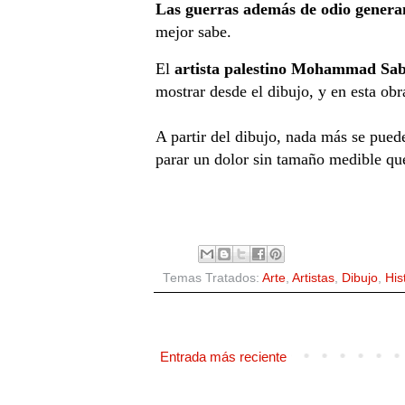
Las guerras además de odio genera
mejor sabe.
El
artista palestino Mohammad Sa
mostrar desde el dibujo, y en esta ob
A partir del dibujo, nada más se pue
parar un dolor sin tamaño medible qu
Temas Tratados:
Arte
,
Artistas
,
Dibujo
,
His
Entrada más reciente