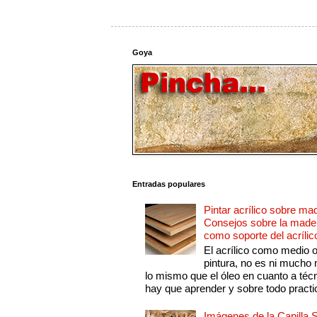
Goya
Entradas populares
Pintar acrílico sobre ma
Consejos sobre la made
como soporte del acrílic
El acrílico como medio 
pintura, no es ni mucho
lo mismo que el óleo en cuanto a técn
hay que aprender y sobre todo practic
Imágenes de la Capilla S