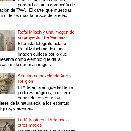
para publicitar la compañía de
ación de TWA . El cartel que muestras
uno de los más famosos de la edad
..
Rafal Milach y una imagen de
su proyecto The Winners
El artista fotógrafo polaco
Rafal Milach no deja una
imagen curiosa por lo que
resenta como ejemplo que da la
sación de ser una image...
Seguimos mezclando Arte y
Religión
El Arte en la antigüedad tenía
poderes mágicos, pues era
capaz de vencer a los
eres de la naturaleza, a los espíritus
ignos, y acercar...
La IA trastoca el Arte hacia
otros modos