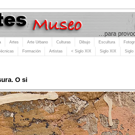
a
Artes
Arte Urbano
Culturas
Dibujo
Escultura
Fotogr
écnicas
Formación
Artistas
< Siglo XIX
Siglo XIX
Siglo
ura. O si