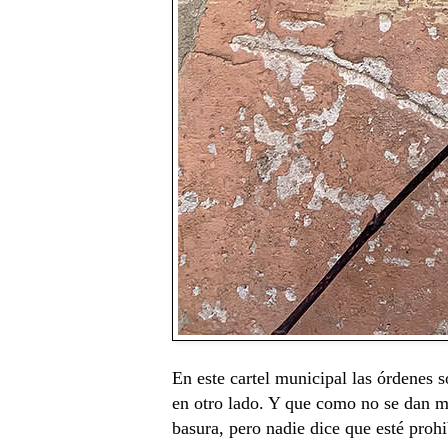
En este cartel municipal las órdenes 
en otro lado. Y que como no se dan má
basura, pero nadie dice que esté proh