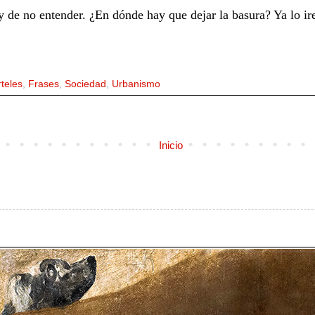
r y de no entender. ¿En dónde hay que dejar la basura? Ya lo 
teles
,
Frases
,
Sociedad
,
Urbanismo
Inicio