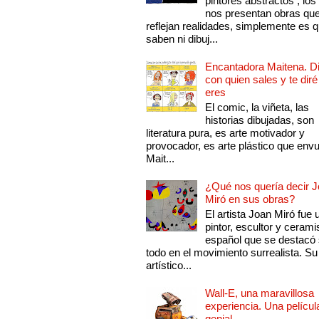
pintores abstractos , los
nos presentan obras qu
reflejan realidades, simplemente es 
saben ni dibuj...
Encantadora Maitena. 
con quien sales y te diré
eres
El comic, la viñeta, las
historias dibujadas, son
literatura pura, es arte motivador y
provocador, es arte plástico que env
Mait...
¿Qué nos quería decir 
Miró en sus obras?
El artista Joan Miró fue 
pintor, escultor y cerami
español que se destacó
todo en el movimiento surrealista. Su 
artístico...
Wall-E, una maravillosa
experiencia. Una películ
genial.