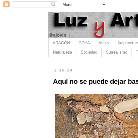
ARAGÓN
GOYA
Aviso
Arquitectur
Naturaleza
Sociedad
Surrealismo
T
2.10.24
Aquí no se puede dejar bas