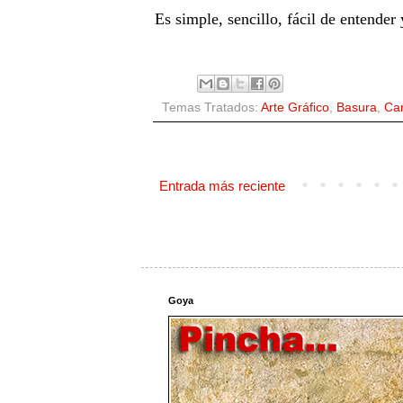
Es simple, sencillo, fácil de entende
Temas Tratados:
Arte Gráfico
,
Basura
,
Car
Entrada más reciente
Goya