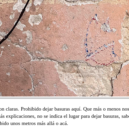
son claras. Prohibido dejar basuras aquí. Que más o menos nos
s explicaciones, no se indica el lugar para dejar basuras, sa
ibido unos metros más allá o acá.