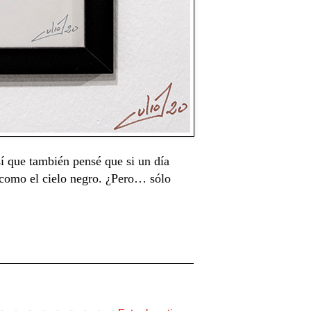
í que también pensé que si un día
s como el cielo negro. ¿Pero… sólo