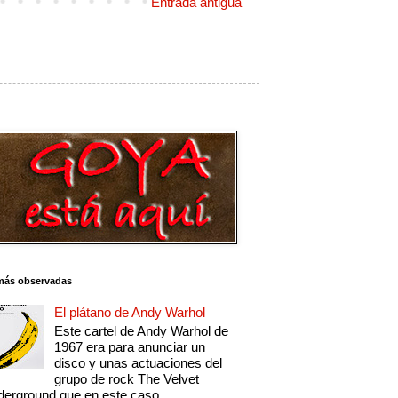
Entrada antigua
más observadas
El plátano de Andy Warhol
Este cartel de Andy Warhol de
1967 era para anunciar un
disco y unas actuaciones del
grupo de rock The Velvet
erground que en este caso...