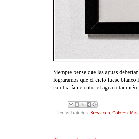
Siempre pensé que las aguas deberían 
lográramos que el cielo fuese blanco 
cambiaría de color el agua o también 
Temas Tratados:
Breviarios
,
Colores
,
Mira