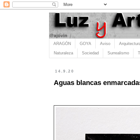
ARAGÓN
GOYA
Aviso
Arquitectur
Naturaleza
Sociedad
Surrealismo
T
14.9.20
Aguas blancas enmarcadas