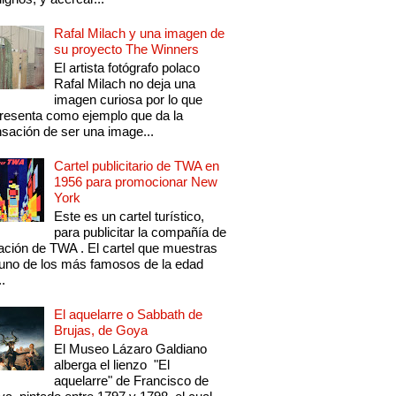
Rafal Milach y una imagen de
su proyecto The Winners
El artista fotógrafo polaco
Rafal Milach no deja una
imagen curiosa por lo que
resenta como ejemplo que da la
sación de ser una image...
Cartel publicitario de TWA en
1956 para promocionar New
York
Este es un cartel turístico,
para publicitar la compañía de
ación de TWA . El cartel que muestras
uno de los más famosos de la edad
..
El aquelarre o Sabbath de
Brujas, de Goya
El Museo Lázaro Galdiano
alberga el lienzo "El
aquelarre" de Francisco de