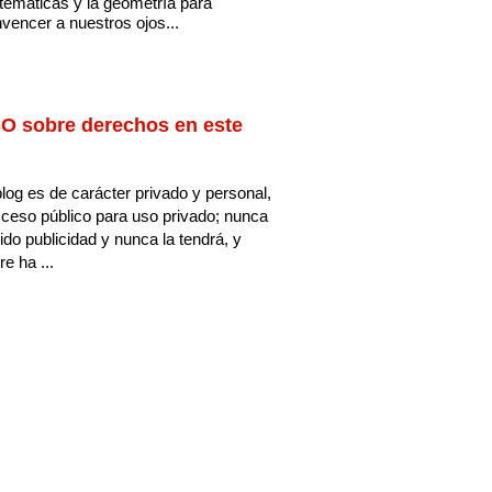
emáticas y la geometría para
vencer a nuestros ojos...
O sobre derechos en este
log es de carácter privado y personal,
ceso público para uso privado; nunca
ido publicidad y nunca la tendrá, y
e ha ...