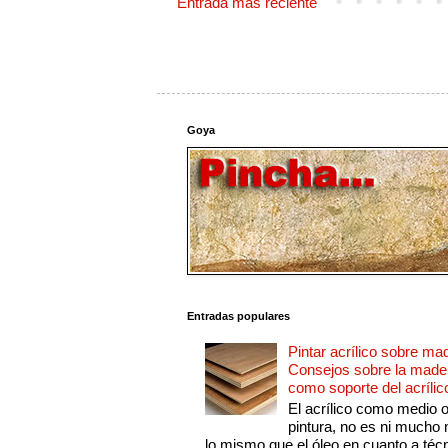
Entrada más reciente
Goya
Entradas populares
Pintar acrílico sobre ma
Consejos sobre la made
como soporte del acrílic
El acrílico como medio 
pintura, no es ni mucho
lo mismo que el óleo en cuanto a técn