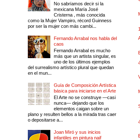
No sabríamos decir si la
mexicana María José
Cristerna , más conocida
como la Mujer Vampiro, récord Guinness
por ser la mujer con más cambi...
Fernando Arrabal nos habla del
caos
Fernando Arrabal es mucho
más que un artista singular, es
uno de los últimos ejemplos
del surrealismo artístico plural que quedan
en el mun...
Guía de Composición Artística
básica para iniciarse en el Arte
El Arte no se construye —casi
nunca— dejando que los
elementos caigan sobre un
plano y resulten bellos a la mirada tras caer
o depositarse a...
Joan Miró y sus inicios
infantiles en pintura naif