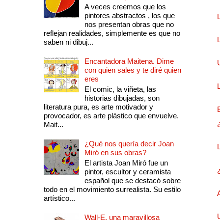
A veces creemos que los
pintores abstractos , los que
nos presentan obras que no
reflejan realidades, simplemente es que no
saben ni dibuj...
Encantadora Maitena. Dime
con quien sales y te diré quien
eres
El comic, la viñeta, las
historias dibujadas, son
literatura pura, es arte motivador y
provocador, es arte plástico que envuelve.
Mait...
¿Qué nos quería decir Joan
Miró en sus obras?
El artista Joan Miró fue un
pintor, escultor y ceramista
español que se destacó sobre
todo en el movimiento surrealista. Su estilo
artístico...
Wall-E, una maravillosa