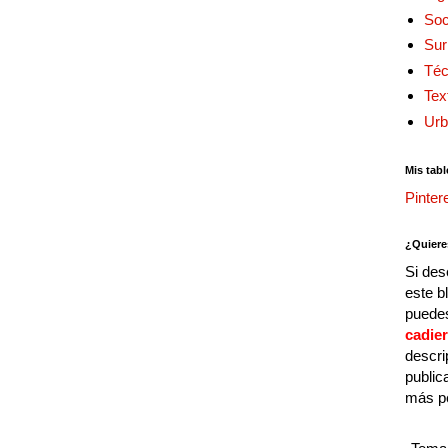
Soc
Sur
Téc
Tex
Urb
Mis tabl
Pinter
¿Quiere
Si des
este b
puedes
cadie
descri
public
más p