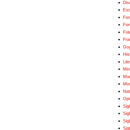
Dis
Esc
For
Fo
Fot
Fra
Go
His
Lit
Mir
Mur
Mu
Nat
Opi
Sig
Sig
Sig
Sig