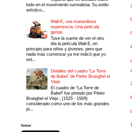
todo en el movimiento surrealista. Su estilo
artístico...
Wall-E, una maravillosa
experiencia. Una película
genial.
Tuve la suerte de ver el otro
día la película Wall-E, en
principio para niños y jóvenes, pero que
nada más comenzar ya me indicó que yo
est...
Detalles del cuadro "La Torre
de Babel" de Pieter Brueghel el
Viejo
El cuadro de “La Torre de
Babel” fue pintado por Pieter
Brueghel el Viejo , (1525 - 1569)
considerado como uno de los más grandes
pi...
Twitter