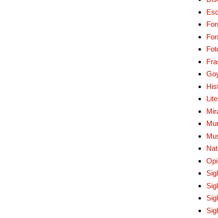
Esc
For
Fo
Fot
Fra
Go
His
Lit
Mir
Mur
Mu
Nat
Opi
Sig
Sig
Sig
Sig