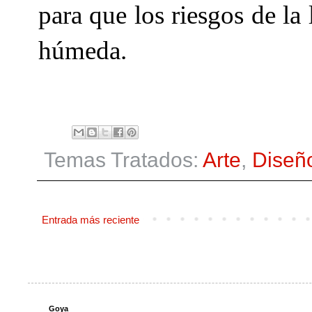
para que los riesgos de la
húmeda.
Temas Tratados:
Arte
,
Diseñ
Entrada más reciente
Goya