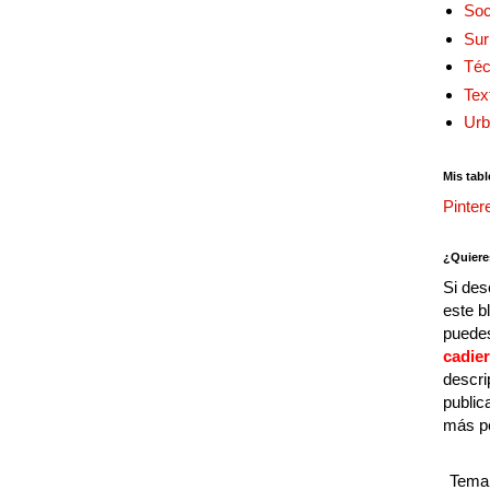
Soc
Sur
Téc
Tex
Urb
Mis tabl
Pinter
¿Quiere
Si des
este b
puedes
cadie
descri
public
más p
Tema 