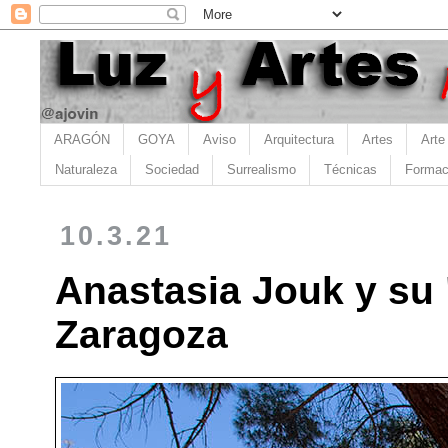
ARAGÓN
GOYA
Aviso
Arquitectura
Artes
Arte
Naturaleza
Sociedad
Surrealismo
Técnicas
Formac
10.3.21
Anastasia Jouk y su 
Zaragoza