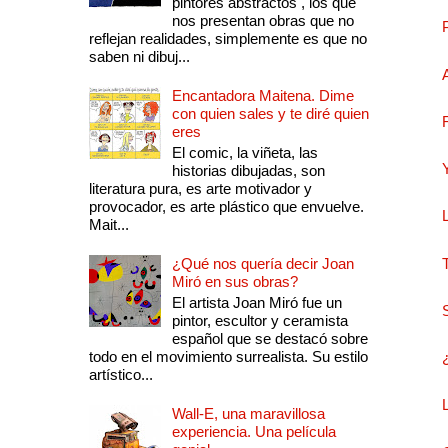
pintores abstractos , los que
nos presentan obras que no
reflejan realidades, simplemente es que no
saben ni dibuj...
Encantadora Maitena. Dime
con quien sales y te diré quien
eres
El comic, la viñeta, las
historias dibujadas, son
literatura pura, es arte motivador y
provocador, es arte plástico que envuelve.
Mait...
¿Qué nos quería decir Joan
Miró en sus obras?
El artista Joan Miró fue un
pintor, escultor y ceramista
español que se destacó sobre
todo en el movimiento surrealista. Su estilo
artístico...
Wall-E, una maravillosa
experiencia. Una película