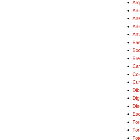
Arq
Art
Art
Art
Art
Bas
Bo
Bre
Car
Col
Cul
Dib
Digi
Dis
Esc
For
Fo
Fot