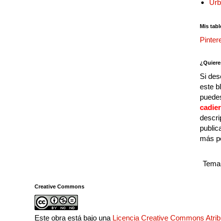
Urb
Mis tabl
Pinter
¿Quiere
Si des
este b
puedes
cadie
descri
public
más p
Tema 
Creative Commons
Este obra está bajo una
Licencia Creative Commons Atri