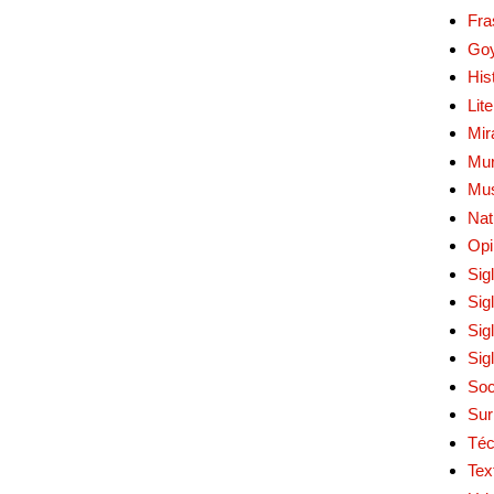
Fra
Go
His
Lit
Mir
Mur
Mu
Nat
Opi
Sig
Sig
Sig
Sig
Soc
Sur
Téc
Tex