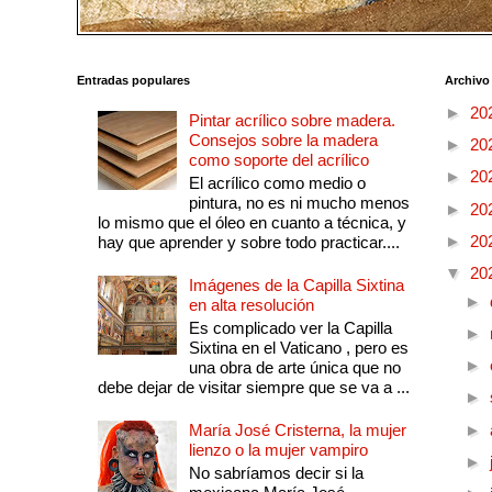
Entradas populares
Archivo
►
20
Pintar acrílico sobre madera.
Consejos sobre la madera
►
20
como soporte del acrílico
►
20
El acrílico como medio o
pintura, no es ni mucho menos
►
20
lo mismo que el óleo en cuanto a técnica, y
►
20
hay que aprender y sobre todo practicar....
▼
20
Imágenes de la Capilla Sixtina
►
en alta resolución
Es complicado ver la Capilla
►
Sixtina en el Vaticano , pero es
►
una obra de arte única que no
debe dejar de visitar siempre que se va a ...
►
María José Cristerna, la mujer
►
lienzo o la mujer vampiro
►
No sabríamos decir si la