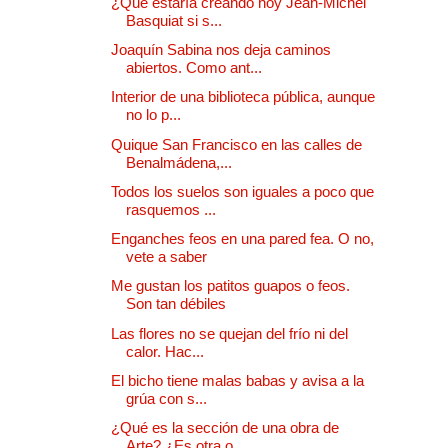
¿Qué estaría creando hoy Jean-Michel
Basquiat si s...
Joaquín Sabina nos deja caminos
abiertos. Como ant...
Interior de una biblioteca pública, aunque
no lo p...
Quique San Francisco en las calles de
Benalmádena,...
Todos los suelos son iguales a poco que
rasquemos ...
Enganches feos en una pared fea. O no,
vete a saber
Me gustan los patitos guapos o feos.
Son tan débiles
Las flores no se quejan del frío ni del
calor. Hac...
El bicho tiene malas babas y avisa a la
grúa con s...
¿Qué es la sección de una obra de
Arte? ¿Es otra o...