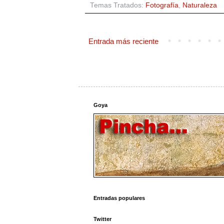
Temas Tratados:
Fotografía
,
Naturaleza
Entrada más reciente
Goya
Entradas populares
Twitter