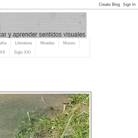
afía
Literatura
Miradas
Museo
 XX
Siglo XXI