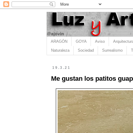
ARAGÓN
GOYA
Aviso
Arquitectur
Naturaleza
Sociedad
Surrealismo
T
19.3.21
Me gustan los patitos guap