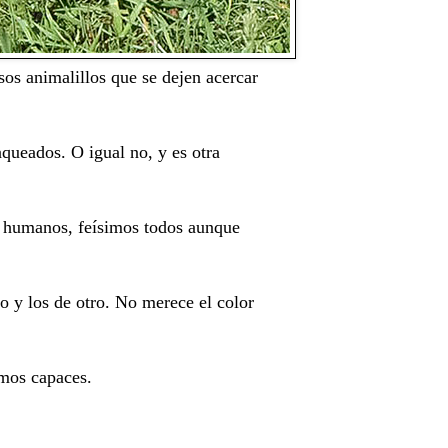
sos animalillos que se dejen acercar
queados. O igual no, y es otra
os humanos, feísimos todos aunque
o y los de otro. No merece el color
omos capaces.