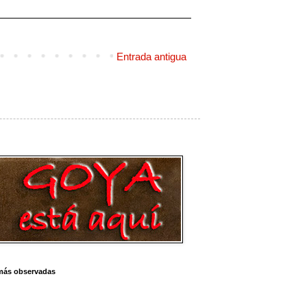
Entrada antigua
más observadas