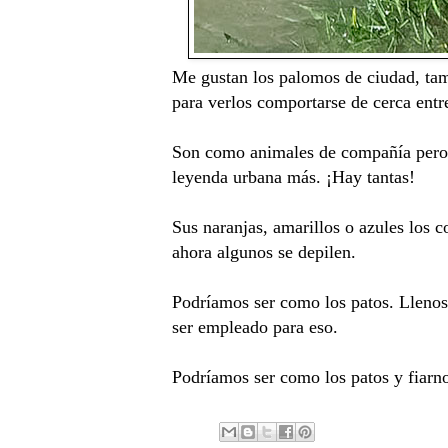
Me gustan los palomos de ciudad, tamb
para verlos comportarse de cerca entr
Son como animales de compañía pero en
leyenda urbana más. ¡Hay tantas!
Sus naranjas, amarillos o azules los 
ahora algunos se depilen.
Podríamos ser como los patos. Llenos d
ser empleado para eso.
Podríamos ser como los patos y fiarno