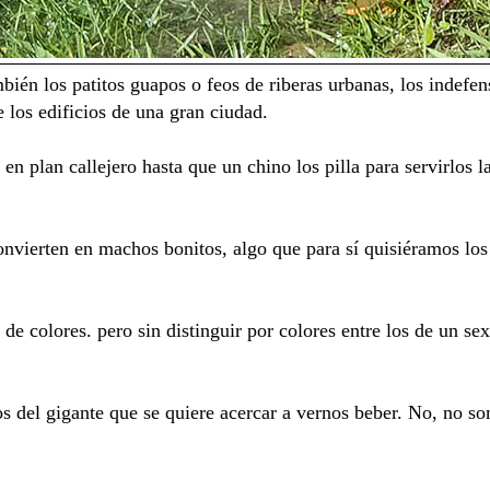
ién los patitos guapos o feos de riberas urbanas, los indefen
e los edificios de una gran ciudad.
 plan callejero hasta que un chino los pilla para servirlos la
convierten en machos bonitos, algo que para sí quisiéramos l
e colores. pero sin distinguir por colores entre los de un sex
s del gigante que se quiere acercar a vernos beber. No, no s