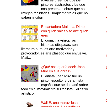
A veces creemos que los
pintores abstractos , los que
nos presentan obras que no
reflejan realidades, simplemente es que no
saben ni dibuj...
Encantadora Maitena. Dime
con quien sales y te diré quien
eres
El comic, la viñeta, las
historias dibujadas, son
literatura pura, es arte motivador y
provocador, es arte plástico que envuelve.
Mait...
¿Qué nos quería decir Joan
Miró en sus obras?
El artista Joan Miró fue un
pintor, escultor y ceramista
español que se destacó sobre
todo en el movimiento surrealista. Su estilo
artístico...
Wall-E, una maravillosa
experiencia. Una película