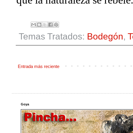
Temas Tratados:
Bodegón
,
T
Entrada más reciente
Goya