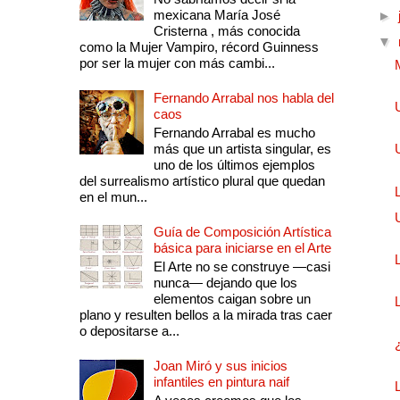
mexicana María José
►
Cristerna , más conocida
▼
como la Mujer Vampiro, récord Guinness
por ser la mujer con más cambi...
Fernando Arrabal nos habla del
caos
Fernando Arrabal es mucho
más que un artista singular, es
uno de los últimos ejemplos
del surrealismo artístico plural que quedan
en el mun...
Guía de Composición Artística
básica para iniciarse en el Arte
El Arte no se construye —casi
nunca— dejando que los
elementos caigan sobre un
plano y resulten bellos a la mirada tras caer
o depositarse a...
Joan Miró y sus inicios
infantiles en pintura naif