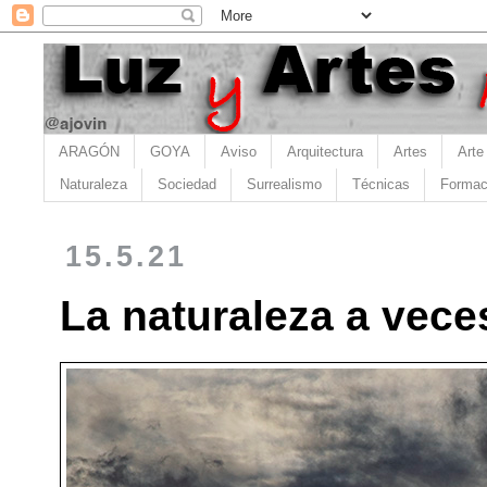
ARAGÓN
GOYA
Aviso
Arquitectura
Artes
Arte
Naturaleza
Sociedad
Surrealismo
Técnicas
Formac
15.5.21
La naturaleza a vece