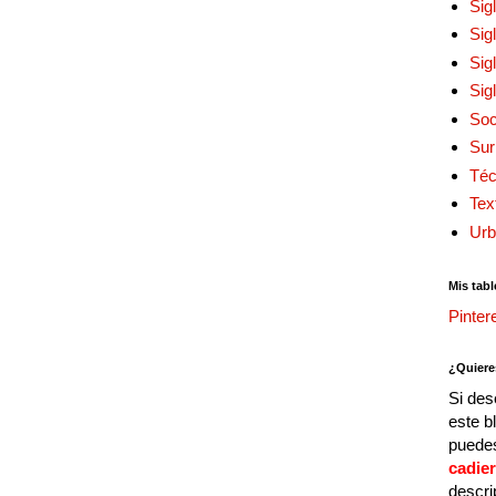
Sig
Sig
Sig
Sig
Soc
Sur
Téc
Tex
Urb
Mis tabl
Pinter
¿Quiere
Si des
este b
puedes
cadie
descri