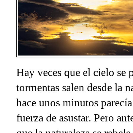
Hay veces que el cielo se 
tormentas salen desde la n
hace unos minutos parecía 
fuerza de asustar. Pero an
que la naturaleza se rebele