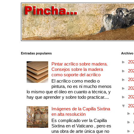
Entradas populares
Archivo
►
20
Pintar acrílico sobre madera.
Consejos sobre la madera
►
20
como soporte del acrílico
►
20
El acrílico como medio o
pintura, no es ni mucho menos
►
20
lo mismo que el óleo en cuanto a técnica, y
►
20
hay que aprender y sobre todo practicar....
▼
20
Imágenes de la Capilla Sixtina
►
en alta resolución
Es complicado ver la Capilla
►
Sixtina en el Vaticano , pero es
►
una obra de arte única que no