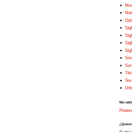
Mu
Nat
Opi
Sig
Sig
Sig
Sig
Soc
Sur
Téc
Tex
Urb
Mis tabl
Pinter
¿Quiere