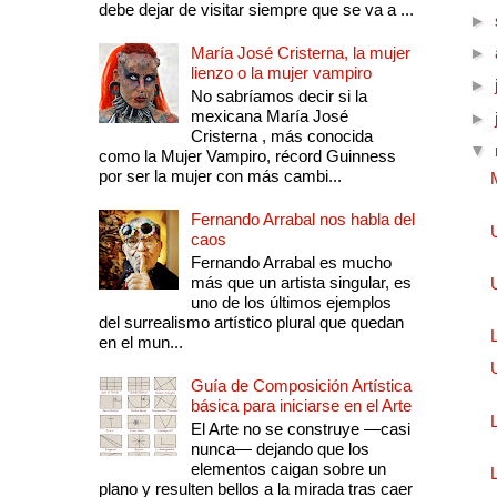
debe dejar de visitar siempre que se va a ...
►
María José Cristerna, la mujer
►
lienzo o la mujer vampiro
►
No sabríamos decir si la
mexicana María José
►
Cristerna , más conocida
▼
como la Mujer Vampiro, récord Guinness
por ser la mujer con más cambi...
Fernando Arrabal nos habla del
caos
Fernando Arrabal es mucho
más que un artista singular, es
uno de los últimos ejemplos
del surrealismo artístico plural que quedan
en el mun...
Guía de Composición Artística
básica para iniciarse en el Arte
El Arte no se construye —casi
nunca— dejando que los
elementos caigan sobre un
plano y resulten bellos a la mirada tras caer