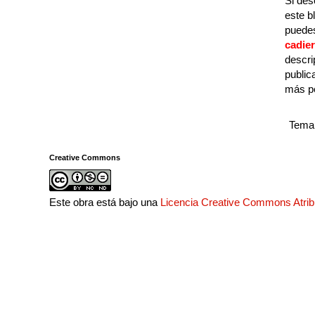
Si des
este b
puedes
cadie
descri
public
más p
Tema 
Creative Commons
Este obra está bajo una
Licencia Creative Commons Atri