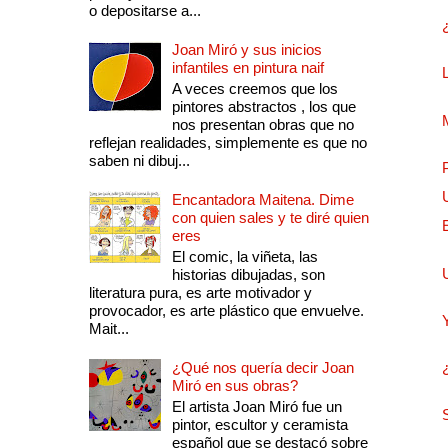
o depositarse a...
Joan Miró y sus inicios
infantiles en pintura naif
A veces creemos que los
pintores abstractos , los que
nos presentan obras que no
reflejan realidades, simplemente es que no
saben ni dibuj...
Encantadora Maitena. Dime
con quien sales y te diré quien
eres
El comic, la viñeta, las
historias dibujadas, son
literatura pura, es arte motivador y
provocador, es arte plástico que envuelve.
Mait...
¿Qué nos quería decir Joan
Miró en sus obras?
El artista Joan Miró fue un
pintor, escultor y ceramista
español que se destacó sobre