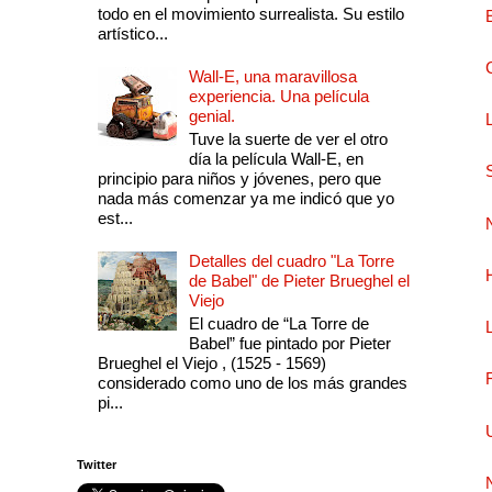
todo en el movimiento surrealista. Su estilo
artístico...
Wall-E, una maravillosa
experiencia. Una película
genial.
Tuve la suerte de ver el otro
día la película Wall-E, en
principio para niños y jóvenes, pero que
nada más comenzar ya me indicó que yo
est...
Detalles del cuadro "La Torre
de Babel" de Pieter Brueghel el
Viejo
El cuadro de “La Torre de
Babel” fue pintado por Pieter
Brueghel el Viejo , (1525 - 1569)
considerado como uno de los más grandes
pi...
Twitter