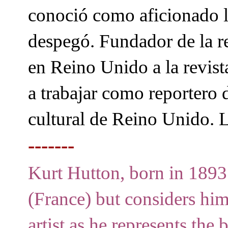
conoció como aficionado la
despegó. Fundador de la re
en Reino Unido a la revis
a trabajar como reportero d
cultural de Reino Unido. L
-------
Kurt Hutton, born in 189
(France) but considers hi
artist as he represents the