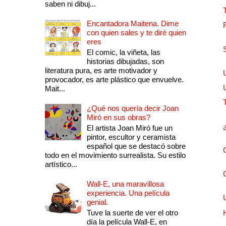
saben ni dibuj...
Encantadora Maitena. Dime
con quien sales y te diré quien
eres
El comic, la viñeta, las
historias dibujadas, son
literatura pura, es arte motivador y
provocador, es arte plástico que envuelve.
Mait...
¿Qué nos quería decir Joan
Miró en sus obras?
El artista Joan Miró fue un
pintor, escultor y ceramista
español que se destacó sobre
todo en el movimiento surrealista. Su estilo
artístico...
Wall-E, una maravillosa
experiencia. Una película
genial.
Tuve la suerte de ver el otro
día la película Wall-E, en