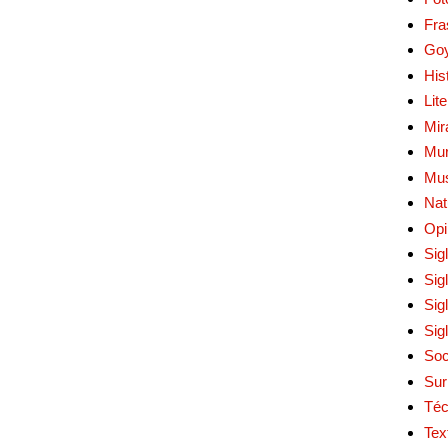
Fra
Go
His
Lit
Mir
Mur
Mu
Nat
Opi
Sig
Sig
Sig
Sig
Soc
Sur
Téc
Tex