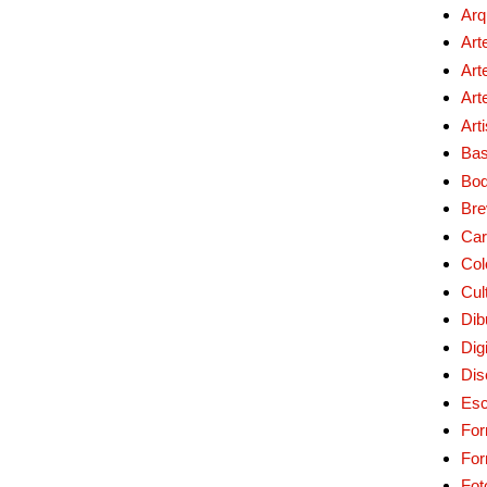
Arq
Art
Art
Art
Art
Bas
Bo
Bre
Car
Col
Cul
Dib
Digi
Dis
Esc
For
Fo
Fot