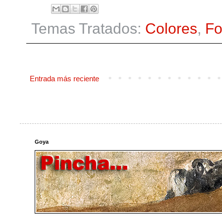
Temas Tratados:
Colores
,
Fo
Entrada más reciente
Goya