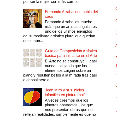
por ser la mujer con más cambi...
Fernando Arrabal nos habla del
caos
Fernando Arrabal es mucho
más que un artista singular, es
uno de los últimos ejemplos
del surrealismo artístico plural que quedan
en el mun...
Guía de Composición Artística
básica para iniciarse en el Arte
El Arte no se construye —casi
nunca— dejando que los
elementos caigan sobre un
plano y resulten bellos a la mirada tras caer
o depositarse a...
Joan Miró y sus inicios
infantiles en pintura naif
A veces creemos que los
pintores abstractos , los que
nos presentan obras que no
reflejan realidades, simplemente es que no